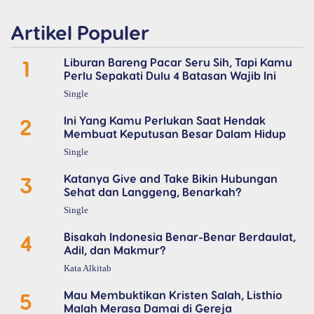
Artikel Populer
1
Liburan Bareng Pacar Seru Sih, Tapi Kamu
Perlu Sepakati Dulu 4 Batasan Wajib Ini
Single
2
Ini Yang Kamu Perlukan Saat Hendak
Membuat Keputusan Besar Dalam Hidup
Single
3
Katanya Give and Take Bikin Hubungan
Sehat dan Langgeng, Benarkah?
Single
4
Bisakah Indonesia Benar-Benar Berdaulat,
Adil, dan Makmur?
Kata Alkitab
5
Mau Membuktikan Kristen Salah, Listhio
Malah Merasa Damai di Gereja