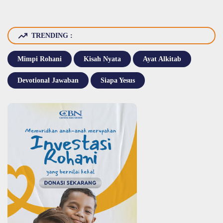
TRENDING :
Mimpi Rohani
Kisah Nyata
Ayat Alkitab
Devotional Jawaban
Siapa Yesus