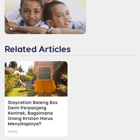
Related Articles
Staycation Bareng Bos
Demi Perpanjang
Kontrak, Bagaimana
Orang Kristen Harus
Menyikapinya?
News