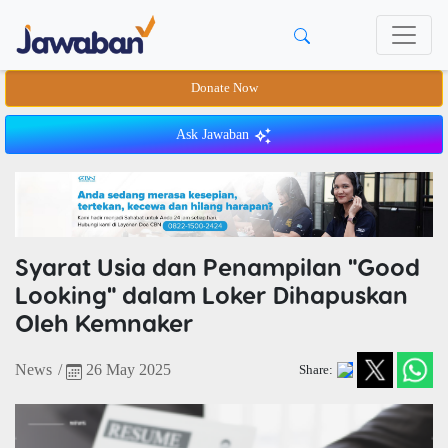
Donate Now
Ask Jawaban
Syarat Usia dan Penampilan "Good
Looking" dalam Loker Dihapuskan
Oleh Kemnaker
News
/
26 May 2025
Share: