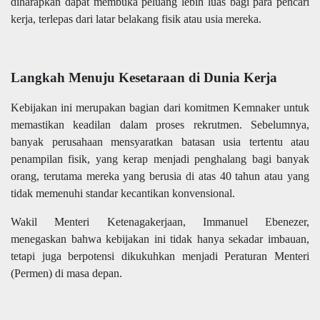
diharapkan dapat membuka peluang lebih luas bagi para pencari
kerja, terlepas dari latar belakang fisik atau usia mereka.
Langkah Menuju Kesetaraan di Dunia Kerja
Kebijakan ini merupakan bagian dari komitmen Kemnaker untuk
memastikan keadilan dalam proses rekrutmen. Sebelumnya,
banyak perusahaan mensyaratkan batasan usia tertentu atau
penampilan fisik, yang kerap menjadi penghalang bagi banyak
orang, terutama mereka yang berusia di atas 40 tahun atau yang
tidak memenuhi standar kecantikan konvensional.
Wakil Menteri Ketenagakerjaan, Immanuel Ebenezer,
menegaskan bahwa kebijakan ini tidak hanya sekadar imbauan,
tetapi juga berpotensi dikukuhkan menjadi Peraturan Menteri
(Permen) di masa depan.