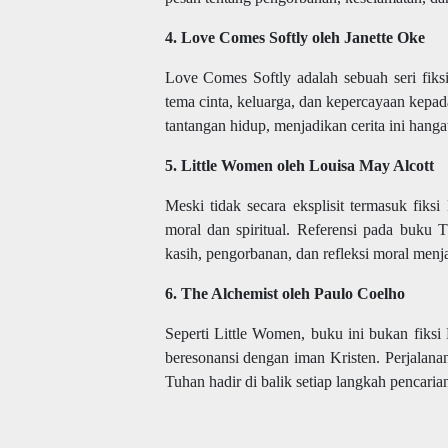
4. Love Comes Softly oleh Janette Oke
Love Comes Softly adalah sebuah seri fiksi
tema cinta, keluarga, dan kepercayaan kep
tantangan hidup, menjadikan cerita ini hanga
5. Little Women oleh Louisa May Alcott
Meski tidak secara eksplisit termasuk fiksi
moral dan spiritual. Referensi pada buku 
kasih, pengorbanan, dan refleksi moral menj
6. The Alchemist oleh Paulo Coelho
Seperti Little Women, buku ini bukan fiksi 
beresonansi dengan iman Kristen. Perjalan
Tuhan hadir di balik setiap langkah pencaria