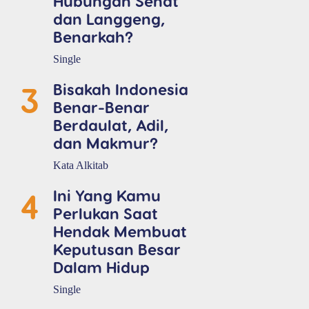
Hubungan Sehat
dan Langgeng,
Benarkah?
Single
3
Bisakah Indonesia
Benar-Benar
Berdaulat, Adil,
dan Makmur?
Kata Alkitab
4
Ini Yang Kamu
Perlukan Saat
Hendak Membuat
Keputusan Besar
Dalam Hidup
Single