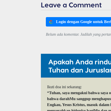
Leave a Comment
Login dengan Google untuk Be
Belum ada komentar. Jadilah yang perta
Apakah Anda rind
Tuhan dan Jurusla
Ikuti doa ini sekarang:
“Tuhan, saya mengakui bahwa saya 
bahwa darahMu sanggup menghapuskan
Engkau, Yesus Kristus, masuk dalam
menyerahkan hidupku bagiMu dan me