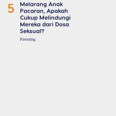
5
Melarang Anak
Pacaran, Apakah
Cukup Melindungi
Mereka dari Dosa
Seksual?
Parenting