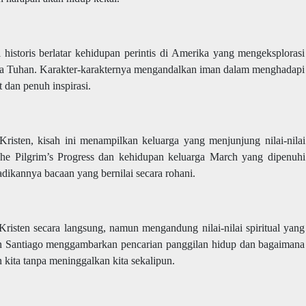
 historis berlatar kehidupan perintis di Amerika yang mengeksplorasi
ada Tuhan. Karakter-karakternya mengandalkan iman dalam menghadapi
t dan penuh inspirasi.
 Kristen, kisah ini menampilkan keluarga yang menjunjung nilai-nilai
The Pilgrim’s Progress dan kehidupan keluarga March yang dipenuhi
adikannya bacaan yang bernilai secara rohani.
Kristen secara langsung, namun mengandung nilai-nilai spiritual yang
an Santiago menggambarkan pencarian panggilan hidup dan bagaimana
n kita tanpa meninggalkan kita sekalipun.