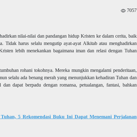
7057
hadirkan nilai-nilai dan pandangan hidup Kristen ke dalam cerita, baik
a. Tidak harus selalu mengutip ayat-ayat Alkitab atau menghadirkan
si Kristen lebih menekankan bagaimana iman dan relasi dengan Tuhan
 pertumbuhan rohani tokohnya. Mereka mungkin mengalami penderitaan,
namun selalu ada benang merah yang menunjukkan kehadiran Tuhan dan
el dan dapat berpadu dengan romansa, petualangan, fantasi, bahkan
 Tuhan, 5 Rekomendasi Buku Ini Dapat Menemani Perjalanan