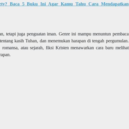
ety? Baca 5 Buku Ini Agar Kamu Tahu Cara Mendapatkan
ran, tetapi juga penguatan iman. Genre ini mampu menuntun pembaca
tentang kasih Tuhan, dan menemukan harapan di tengah pergumulan.
, romansa, atau sejarah, fiksi Kristen menawarkan cara baru melihat
rapan.