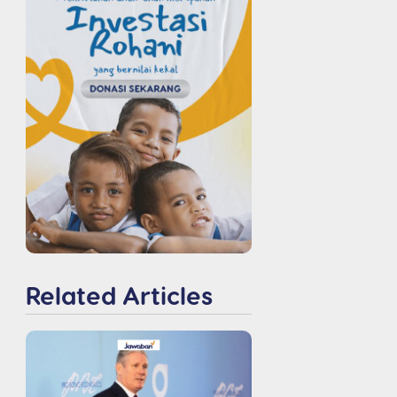
Related Articles