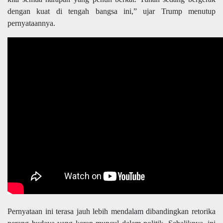
dengan kuat di tengah bangsa ini,” ujar Trump menutup
pernyataannya.
Pernyataan ini terasa jauh lebih mendalam dibandingkan retorika