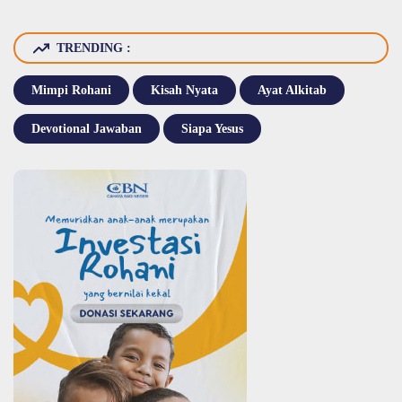
TRENDING :
Mimpi Rohani
Kisah Nyata
Ayat Alkitab
Devotional Jawaban
Siapa Yesus