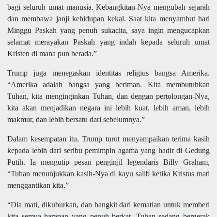
bagi seluruh umat manusia. Kebangkitan-Nya mengubah sejarah
dan membawa janji kehidupan kekal. Saat kita menyambut hari
Minggu Paskah yang penuh sukacita, saya ingin mengucapkan
selamat merayakan Paskah yang indah kepada seluruh umat
Kristen di mana pun berada.”
Trump juga menegaskan identitas religius bangsa Amerika.
“Amerika adalah bangsa yang beriman. Kita membutuhkan
Tuhan, kita menginginkan Tuhan, dan dengan pertolongan-Nya,
kita akan menjadikan negara ini lebih kuat, lebih aman, lebih
makmur, dan lebih bersatu dari sebelumnya.”
Dalam kesempatan itu, Trump turut menyampaikan terima kasih
kepada lebih dari seribu pemimpin agama yang hadir di Gedung
Putih. Ia mengutip pesan penginjil legendaris Billy Graham,
“Tuhan menunjukkan kasih-Nya di kayu salib ketika Kristus mati
menggantikan kita.”
“Dia mati, dikuburkan, dan bangkit dari kematian untuk memberi
kita semua harapan yang penuh berkat. Tuhan sedang bergerak