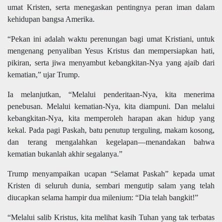
umat Kristen, serta menegaskan pentingnya peran iman dalam
kehidupan bangsa Amerika.
“Pekan ini adalah waktu perenungan bagi umat Kristiani, untuk
mengenang penyaliban Yesus Kristus dan mempersiapkan hati,
pikiran, serta jiwa menyambut kebangkitan-Nya yang ajaib dari
kematian,” ujar Trump.
Ia melanjutkan, “Melalui penderitaan-Nya, kita menerima
penebusan. Melalui kematian-Nya, kita diampuni. Dan melalui
kebangkitan-Nya, kita memperoleh harapan akan hidup yang
kekal. Pada pagi Paskah, batu penutup terguling, makam kosong,
dan terang mengalahkan kegelapan—menandakan bahwa
kematian bukanlah akhir segalanya.”
Trump menyampaikan ucapan “Selamat Paskah” kepada umat
Kristen di seluruh dunia, sembari mengutip salam yang telah
diucapkan selama hampir dua milenium: “Dia telah bangkit!”
“Melalui salib Kristus, kita melihat kasih Tuhan yang tak terbatas