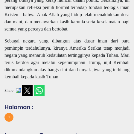
perang budaya yang kerap muncul dalam politik. Sebaliknya, ini
merupakan refleksi penuh hormat terhadap fondasi teologis iman
Kristen—bahwa Anak Allah yang hidup telah menaklukkan dosa
dan maut, dan menawarkan kasih karunia serta keselamatan bagi
semua yang percaya dan bertobat.
Sebagai negara yang dibangun atas dasar iman dari para
pemimpin terdahulunya, kiranya Amerika Serikat tetap menjadi
negara yang menaruh kedaulatan tertingginya kepada Tuhan. Mari
terus berdoa agar melalui kepemimpinan Trump, injil Kembali
dikumandangkan atas bangsa ini dan banyak jiwa yang terhilang
kembali kepada kasih Tuhan.
Share:
Halaman :
1