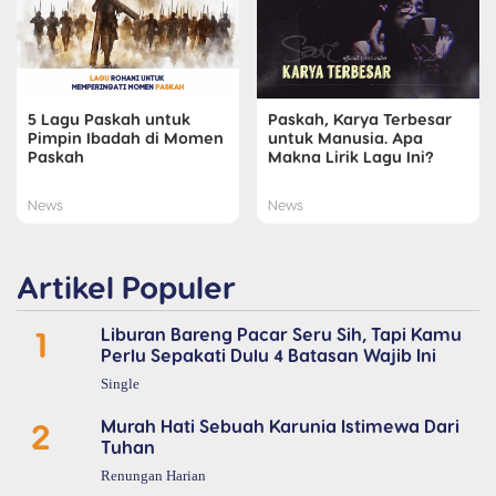
5 Lagu Paskah untuk
Paskah, Karya Terbesar
Pimpin Ibadah di Momen
untuk Manusia. Apa
Paskah
Makna Lirik Lagu Ini?
News
News
Artikel Populer
1
Liburan Bareng Pacar Seru Sih, Tapi Kamu
Perlu Sepakati Dulu 4 Batasan Wajib Ini
Single
2
Murah Hati Sebuah Karunia Istimewa Dari
Tuhan
Renungan Harian