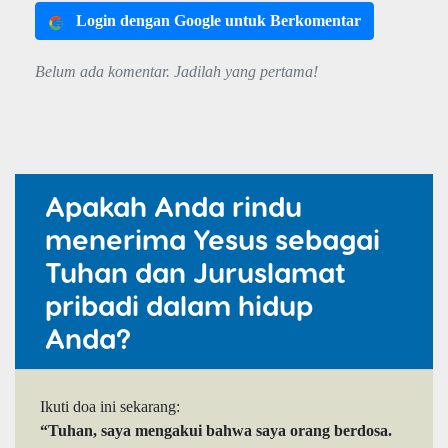
Login dengan Google untuk Berkomentar
Belum ada komentar. Jadilah yang pertama!
Apakah Anda rindu
menerima Yesus sebagai
Tuhan dan Juruslamat
pribadi dalam hidup
Anda?
Ikuti doa ini sekarang:
“Tuhan, saya mengakui bahwa saya orang berdosa.