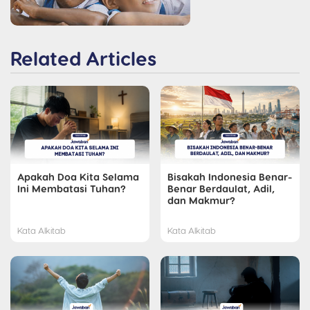
Related Articles
Apakah Doa Kita Selama
Bisakah Indonesia Benar-
Ini Membatasi Tuhan?
Benar Berdaulat, Adil,
dan Makmur?
Kata Alkitab
Kata Alkitab