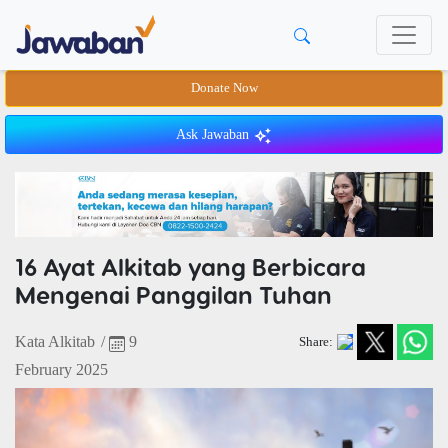
Donate Now
Ask Jawaban
16 Ayat Alkitab yang Berbicara
Mengenai Panggilan Tuhan
Kata Alkitab
/
9
Share:
February 2025