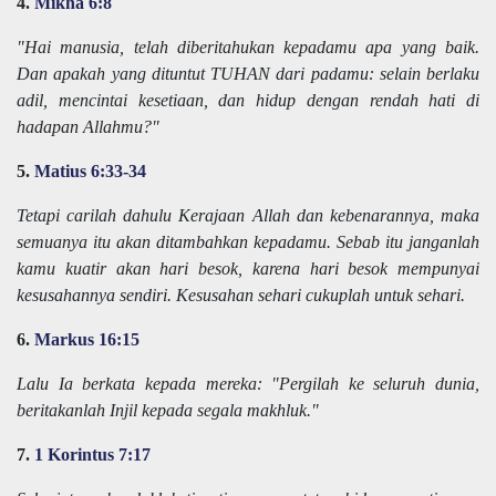
4.
Mikha 6:8
"Hai manusia, telah diberitahukan kepadamu apa yang baik.
Dan apakah yang dituntut TUHAN dari padamu: selain berlaku
adil, mencintai kesetiaan, dan hidup dengan rendah hati di
hadapan Allahmu?"
5.
Matius 6:33-34
Tetapi carilah dahulu Kerajaan Allah dan kebenarannya, maka
semuanya itu akan ditambahkan kepadamu. Sebab itu janganlah
kamu kuatir akan hari besok, karena hari besok mempunyai
kesusahannya sendiri. Kesusahan sehari cukuplah untuk sehari.
6.
Markus 16:15
Lalu Ia berkata kepada mereka: "Pergilah ke seluruh dunia,
beritakanlah Injil kepada segala makhluk."
7.
1 Korintus 7:17