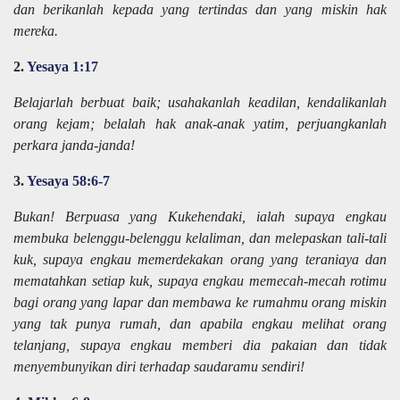
dan berikanlah kepada yang tertindas dan yang miskin hak
mereka.
2.
Yesaya 1:17
Belajarlah berbuat baik; usahakanlah keadilan, kendalikanlah
orang kejam; belalah hak anak-anak yatim, perjuangkanlah
perkara janda-janda!
3.
Yesaya 58:6-7
Bukan! Berpuasa yang Kukehendaki, ialah supaya engkau
membuka belenggu-belenggu kelaliman, dan melepaskan tali-tali
kuk, supaya engkau memerdekakan orang yang teraniaya dan
mematahkan setiap kuk, supaya engkau memecah-mecah rotimu
bagi orang yang lapar dan membawa ke rumahmu orang miskin
yang tak punya rumah, dan apabila engkau melihat orang
telanjang, supaya engkau memberi dia pakaian dan tidak
menyembunyikan diri terhadap saudaramu sendiri!