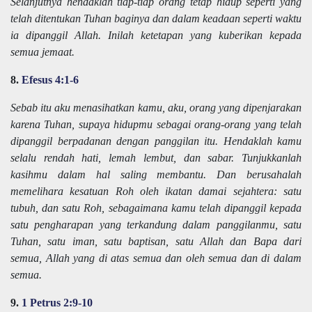
Selanjutnya hendaklah tiap-tiap orang tetap hidup seperti yang
telah ditentukan Tuhan baginya dan dalam keadaan seperti waktu
ia dipanggil Allah. Inilah ketetapan yang kuberikan kepada
semua jemaat.
8.
Efesus 4:1-6
Sebab itu aku menasihatkan kamu, aku, orang yang dipenjarakan
karena Tuhan, supaya hidupmu sebagai orang-orang yang telah
dipanggil berpadanan dengan panggilan itu. Hendaklah kamu
selalu rendah hati, lemah lembut, dan sabar. Tunjukkanlah
kasihmu dalam hal saling membantu. Dan berusahalah
memelihara kesatuan Roh oleh ikatan damai sejahtera: satu
tubuh, dan satu Roh, sebagaimana kamu telah dipanggil kepada
satu pengharapan yang terkandung dalam panggilanmu, satu
Tuhan, satu iman, satu baptisan, satu Allah dan Bapa dari
semua, Allah yang di atas semua dan oleh semua dan di dalam
semua.
9.
1 Petrus 2:9-10