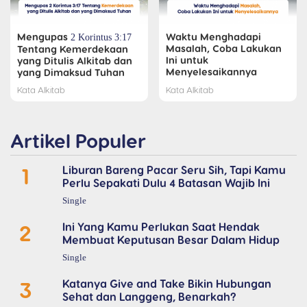
Mengupas
Waktu Menghadapi
2 Korintus 3:17
Masalah, Coba Lakukan
Tentang Kemerdekaan
Ini untuk
yang Ditulis Alkitab dan
Menyelesaikannya
yang Dimaksud Tuhan
Kata Alkitab
Kata Alkitab
Artikel Populer
1
Liburan Bareng Pacar Seru Sih, Tapi Kamu
Perlu Sepakati Dulu 4 Batasan Wajib Ini
Single
2
Ini Yang Kamu Perlukan Saat Hendak
Membuat Keputusan Besar Dalam Hidup
Single
3
Katanya Give and Take Bikin Hubungan
Sehat dan Langgeng, Benarkah?