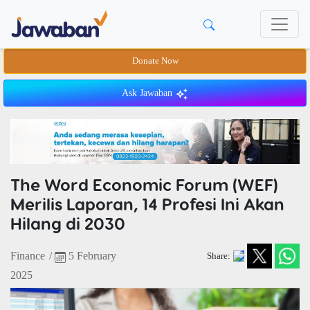
Donate Now
Ask Jawaban
The Word Economic Forum (WEF)
Merilis Laporan, 14 Profesi Ini Akan
Hilang di 2030
Finance
/
5 February
Share:
2025