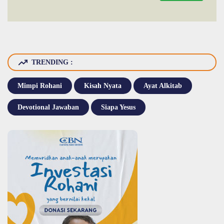
TRENDING :
Mimpi Rohani
Kisah Nyata
Ayat Alkitab
Devotional Jawaban
Siapa Yesus