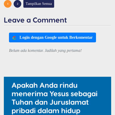
Tampilkan Semua
1
2
Leave a Comment
Login dengan Google untuk Berkomentar
Belum ada komentar. Jadilah yang pertama!
Apakah Anda rindu
menerima Yesus sebagai
Tuhan dan Juruslamat
pribadi dalam hidup