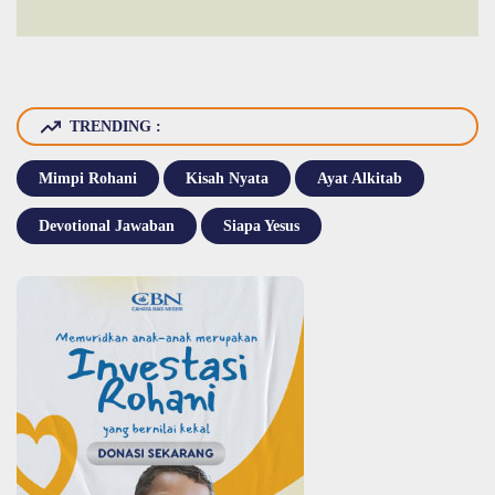
TRENDING :
Mimpi Rohani
Kisah Nyata
Ayat Alkitab
Devotional Jawaban
Siapa Yesus