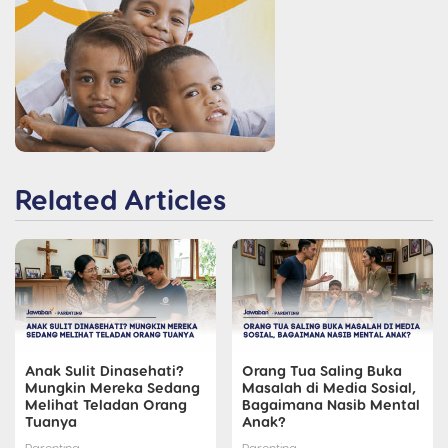
Related Articles
Anak Sulit Dinasehati?
Orang Tua Saling Buka
Mungkin Mereka Sedang
Masalah di Media Sosial,
Melihat Teladan Orang
Bagaimana Nasib Mental
Tuanya
Anak?
Parenting
Parenting