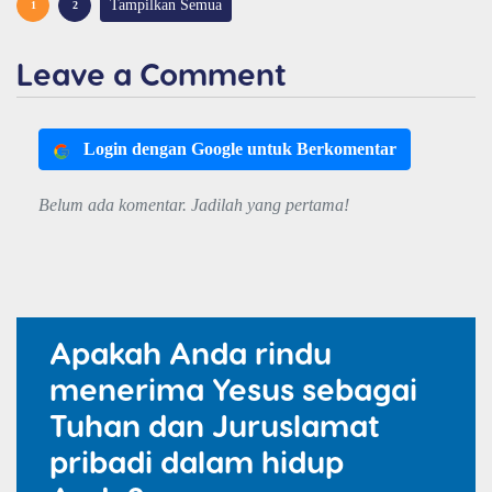
Tampilkan Semua
1
2
Leave a Comment
Login dengan Google untuk Berkomentar
Belum ada komentar. Jadilah yang pertama!
Apakah Anda rindu
menerima Yesus sebagai
Tuhan dan Juruslamat
pribadi dalam hidup