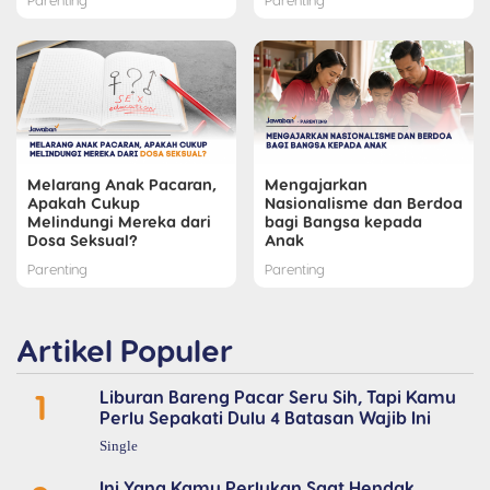
Melarang Anak Pacaran,
Mengajarkan
Apakah Cukup
Nasionalisme dan Berdoa
Melindungi Mereka dari
bagi Bangsa kepada
Dosa Seksual?
Anak
Parenting
Parenting
Artikel Populer
1
Liburan Bareng Pacar Seru Sih, Tapi Kamu
Perlu Sepakati Dulu 4 Batasan Wajib Ini
Single
Ini Yang Kamu Perlukan Saat Hendak