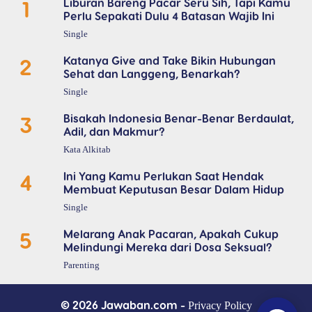
1
Liburan Bareng Pacar Seru Sih, Tapi Kamu
Perlu Sepakati Dulu 4 Batasan Wajib Ini
Single
2
Katanya Give and Take Bikin Hubungan
Sehat dan Langgeng, Benarkah?
Single
3
Bisakah Indonesia Benar-Benar Berdaulat,
Adil, dan Makmur?
Kata Alkitab
4
Ini Yang Kamu Perlukan Saat Hendak
Membuat Keputusan Besar Dalam Hidup
Single
5
Melarang Anak Pacaran, Apakah Cukup
Melindungi Mereka dari Dosa Seksual?
Parenting
© 2026 Jawaban.com -
Privacy Policy