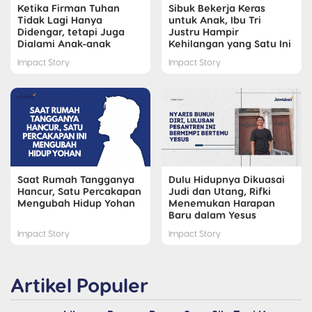
Ketika Firman Tuhan
Sibuk Bekerja Keras
Tidak Lagi Hanya
untuk Anak, Ibu Tri
Didengar, tetapi Juga
Justru Hampir
Dialami Anak-anak
Kehilangan yang Satu Ini
Impact Story
Impact Story
Saat Rumah Tangganya
Dulu Hidupnya Dikuasai
Hancur, Satu Percakapan
Judi dan Utang, Rifki
Mengubah Hidup Yohan
Menemukan Harapan
Baru dalam Yesus
Impact Story
Impact Story
Artikel Populer