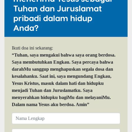
Tuhan dan Juruslamat
pribadi dalam hidup
Anda?
Ikuti doa ini sekarang:
“Tuhan, saya mengakui bahwa saya orang berdosa.
Saya membutuhkan Engkau. Saya percaya bahwa
darahMu sanggup menghapuskan segala dosa dan
kesalahanku. Saat ini, saya mengundang Engkau,
Yesus Kristus, masuk dalam hati dan hidupku
menjadi Tuhan dan Juruslamatku. Saya
menyerahkan hidupku bagiMu dan melayaniMu.
Dalam nama Yesus aku berdoa. Amin”