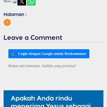
Share:
Halaman :
1
Leave a Comment
Login dengan Google untuk Berkomentar
Belum ada komentar. Jadilah yang pertama!
Apakah Anda rindu
menerima Yesus sebagai