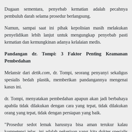
Dugaan sementara, penyebab kematian adalah pecahnya
pembuluh darah selama prosedur berlangsung.
Namun, sampai saat ini pihak kepolisian masih melakukan
penyelidikan lebih lanjut untuk mengungkap penyebab pasti
kematian dan kemungkinan adanya kelalaian medis.
Pandangan dr. Tompi: 3 Faktor Penting Keamanan
Pembedahan
Melansir dari
detik.com
, dr. Tompi, seorang penyanyi sekaligus
spesialis bedah plastik, memberikan pandangannya mengenai
kasus ini.
dr. Tompi, menyatakan pembedahan apapun akan jadi berbahaya
apabila tidak dilakukan dengan cara yang tepat, tidak dilakukan
orang yang tepat, tidak dengan persiapan yang baik.
"Prosedur sedot lemak harusnya bisa aman terukur kalau
kompetensi jelas, ini adalah pekerjaan yang kita dokter spesialis