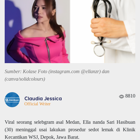
Sumber: Kolase Foto (instagram.com @ellanzr) dan
(canva/solidcolours)
8810
Claudia Jessica
Official Writer
Viral seorang selebgram asal Medan, Ella nanda Sari Hasibuan
(30) meninggal usai lakukan prosedur sedot lemak di Klinik
Kecantikan WSJ, Depok, Jawa Barat.