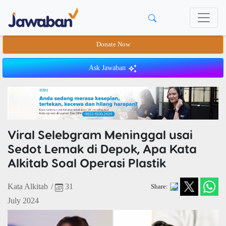
Donate Now
Ask Jawaban
Viral Selebgram Meninggal usai
Sedot Lemak di Depok, Apa Kata
Alkitab Soal Operasi Plastik
Kata Alkitab
/
31
Share:
July 2024