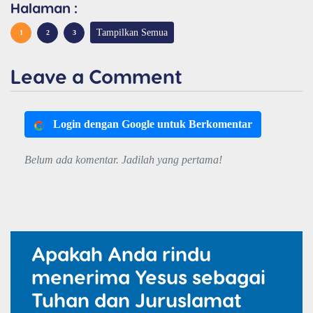
Halaman :
Tampilkan Semua
1
2
3
Leave a Comment
Login dengan Google untuk Berkomentar
Belum ada komentar. Jadilah yang pertama!
Apakah Anda rindu
menerima Yesus sebagai
Tuhan dan Juruslamat