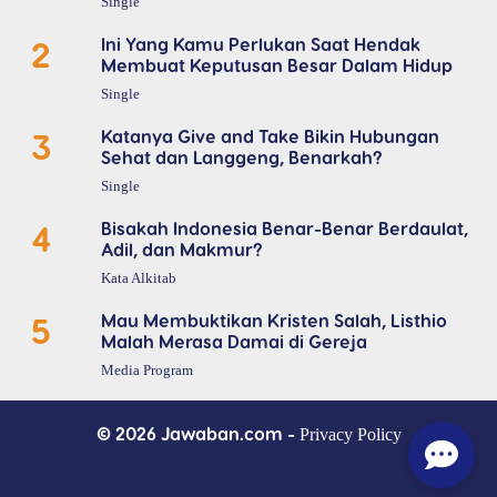
Single
2
Ini Yang Kamu Perlukan Saat Hendak
Membuat Keputusan Besar Dalam Hidup
Single
3
Katanya Give and Take Bikin Hubungan
Sehat dan Langgeng, Benarkah?
Single
4
Bisakah Indonesia Benar-Benar Berdaulat,
Adil, dan Makmur?
Kata Alkitab
5
Mau Membuktikan Kristen Salah, Listhio
Malah Merasa Damai di Gereja
Media Program
© 2026 Jawaban.com -
Privacy Policy