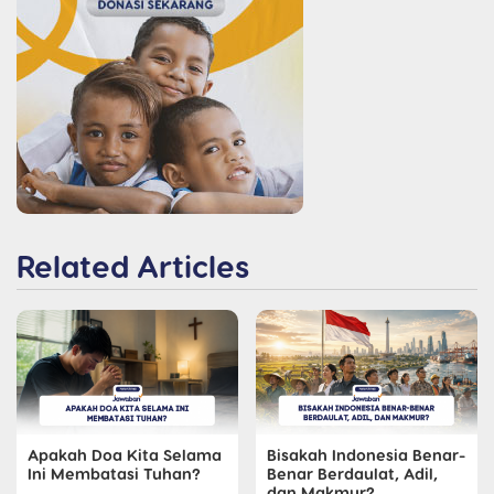
Related Articles
Apakah Doa Kita Selama
Bisakah Indonesia Benar-
Ini Membatasi Tuhan?
Benar Berdaulat, Adil,
dan Makmur?