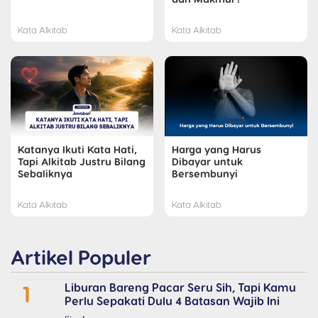
Kata Alkitab
Kata Alkitab
Katanya Ikuti Kata Hati,
Harga yang Harus
Tapi Alkitab Justru Bilang
Dibayar untuk
Sebaliknya
Bersembunyi
Kata Alkitab
Kata Alkitab
Artikel Populer
1
Liburan Bareng Pacar Seru Sih, Tapi Kamu
Perlu Sepakati Dulu 4 Batasan Wajib Ini