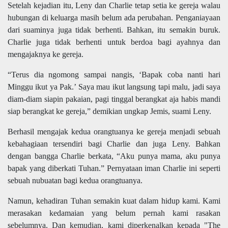
Setelah kejadian itu, Leny dan Charlie tetap setia ke gereja walau
hubungan di keluarga masih belum ada perubahan. Penganiayaan
dari suaminya juga tidak berhenti. Bahkan, itu semakin buruk.
Charlie juga tidak berhenti untuk berdoa bagi ayahnya dan
mengajaknya ke gereja.
“Terus dia ngomong sampai nangis, ‘Bapak coba nanti hari
Minggu ikut ya Pak.’ Saya mau ikut langsung tapi malu, jadi saya
diam-diam siapin pakaian, pagi tinggal berangkat aja habis mandi
siap berangkat ke gereja,” demikian ungkap Jemis, suami Leny.
Berhasil mengajak kedua orangtuanya ke gereja menjadi sebuah
kebahagiaan tersendiri bagi Charlie dan juga Leny. Bahkan
dengan bangga Charlie berkata, “Aku punya mama, aku punya
bapak yang diberkati Tuhan.” Pernyataan iman Charlie ini seperti
sebuah nubuatan bagi kedua orangtuanya.
Namun, kehadiran Tuhan semakin kuat dalam hidup kami. Kami
merasakan kedamaian yang belum pernah kami rasakan
sebelumnya. Dan kemudian, kami diperkenalkan kepada "The