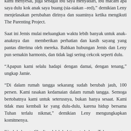
kami menyesal, juga sebagai ibu saya menyadari, ibu macam apa
saya dulu kok anak saya buang (sia-siakan –red),” demikian Leny
menjelasakan perubahan dirinya dan suaminya ketika mengikuti
The Parenting Project.
Saat ini Jemis mulai meluangkan waktu lebih banyak untuk anak-
anaknya dan memberikan perhatian dan kasih sayang yang
pantas diterima oleh mereka. Bahkan hubungan Jemis dan Leny
pun semakin harmonis, dan tidak lagi sering cekcok seperti dulu.
“Apapun kami selalu hadapi dengan damai, dengan tenang,”
ungkap Jamie.
“Di dalam rumah tangga sekarang sudah berubah jauh, 100
persen. Kami rasakan kedamaian dalam rumah tangga. Semoga
bertobatnya kami untuk seterusnya, bukan hanya sesaat. Kami
tidak mau kembali ke yang dulu-dulu, karena hidup bersama
Tuhan terlalu nikmat,” demikian Leny mengungkapkan
komitmenya.