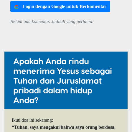
Login dengan Google untuk Berkomentar
Belum ada komentar. Jadilah yang pertama!
Apakah Anda rindu
menerima Yesus sebagai
Tuhan dan Juruslamat
pribadi dalam hidup
Anda?
Ikuti doa ini sekarang:
“Tuhan, saya mengakui bahwa saya orang berdosa.