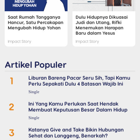
Saat Rumah Tangganya
Dulu Hidupnya Dikuasai
Hancur, Satu Percakapan
Judi dan Utang, Rifki
Mengubah Hidup Yohan
Menemukan Harapan
Baru dalam Yesus
Impact Story
Impact Story
Artikel Populer
1
Liburan Bareng Pacar Seru Sih, Tapi Kamu
Perlu Sepakati Dulu 4 Batasan Wajib Ini
Single
2
Ini Yang Kamu Perlukan Saat Hendak
Membuat Keputusan Besar Dalam Hidup
Single
3
Katanya Give and Take Bikin Hubungan
Sehat dan Langgeng, Benarkah?