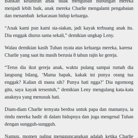
Bahkan kelahiran anak tidak mengubah hubungan mereka
menjadi lebih baik, anak mereka Charlie mengalami pengabaian
dan menambah kekacauan hidup keluarga.
“Anak kami pun kami sia-siakan, jadi kayak terbuang anak itu.
Dia enggak diurus sama sekali,” demikian ungkap Leny.
Walau demikian kasih Tuhan nyata atas keluarga mereka, karena
Charlie yang saat itu masih berusia 8 tahun rajin ke gereja.
“Terus dia ikut gereja anak, waktu pulang sampai rumah dia
langsung bilang, ‘Mama bapak, kakak ini punya orang tua
enggak? Kalian di mana sih? Punya hati ngga?’ Dia ngomong
gitu, saya kayak tersentuh,” demikian Leny mengulang kata-kata
anaknya yang menusuk hati.
Diam-diam Charlie ternyata berdoa untuk papa dan mamanya, ia
rindu mereka hadir di dalam hidupnya dan juga mengenal Tuhan
dengan sungguh-sungguh.
Namun, momen paling mengguncangkan adalah ketika Charlie