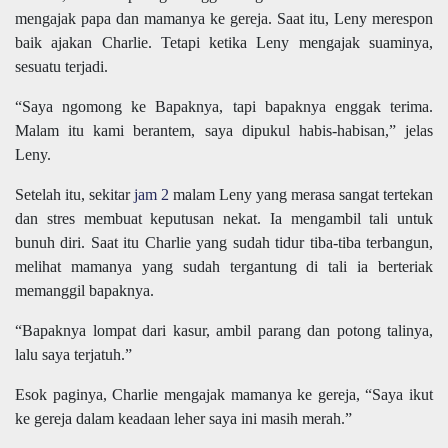
mengajak papa dan mamanya ke gereja. Saat itu, Leny merespon
baik ajakan Charlie. Tetapi ketika Leny mengajak suaminya,
sesuatu terjadi.
“Saya ngomong ke Bapaknya, tapi bapaknya enggak terima.
Malam itu kami berantem, saya dipukul habis-habisan,” jelas
Leny.
Setelah itu, sekitar
jam 2
malam Leny yang merasa sangat tertekan
dan stres membuat keputusan nekat. Ia mengambil tali untuk
bunuh diri. Saat itu Charlie yang sudah tidur tiba-tiba terbangun,
melihat mamanya yang sudah tergantung di tali ia berteriak
memanggil bapaknya.
“Bapaknya lompat dari kasur, ambil parang dan potong talinya,
lalu saya terjatuh.”
Esok paginya, Charlie mengajak mamanya ke gereja, “Saya ikut
ke gereja dalam keadaan leher saya ini masih merah.”