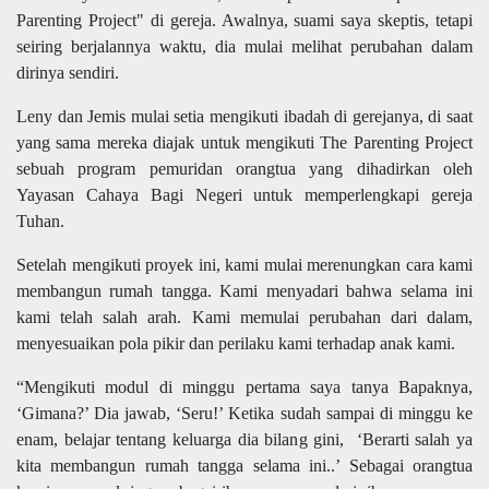
Parenting Project" di gereja. Awalnya, suami saya skeptis, tetapi
seiring berjalannya waktu, dia mulai melihat perubahan dalam
dirinya sendiri.
Leny dan Jemis mulai setia mengikuti ibadah di gerejanya, di saat
yang sama mereka diajak untuk mengikuti The Parenting Project
sebuah program pemuridan orangtua yang dihadirkan oleh
Yayasan Cahaya Bagi Negeri untuk memperlengkapi gereja
Tuhan.
Setelah mengikuti proyek ini, kami mulai merenungkan cara kami
membangun rumah tangga. Kami menyadari bahwa selama ini
kami telah salah arah. Kami memulai perubahan dari dalam,
menyesuaikan pola pikir dan perilaku kami terhadap anak kami.
“Mengikuti modul di minggu pertama saya tanya Bapaknya,
‘Gimana?’ Dia jawab, ‘Seru!’ Ketika sudah sampai di minggu ke
enam, belajar tentang keluarga dia bilang gini, ‘Berarti salah ya
kita membangun rumah tangga selama ini..’ Sebagai orangtua