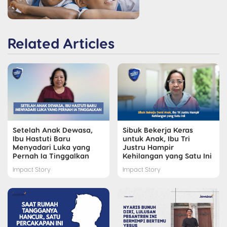
Related Articles
Setelah Anak Dewasa,
Sibuk Bekerja Keras
Ibu Hastuti Baru
untuk Anak, Ibu Tri
Menyadari Luka yang
Justru Hampir
Pernah Ia Tinggalkan
Kehilangan yang Satu Ini
Impact Story
Impact Story