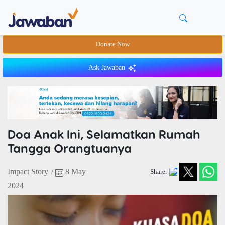
Donate Now
Ask Jawaban
Doa Anak Ini, Selamatkan Rumah
Tangga Orangtuanya
Impact Story
/
8 May
Share:
2024