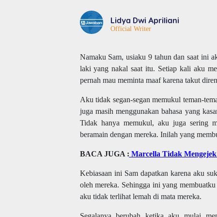
Lidya Dwi Apriliani
Official Writer
Namaku Sam, usiaku 9 tahun dan saat ini a
laki yang nakal saat itu. Setiap kali aku 
pernah mau meminta maaf karena takut dire
Aku tidak segan-segan memukul teman-teman
juga masih menggunakan bahasa yang kasar 
Tidak hanya memukul, aku juga sering m
beramain dengan mereka. Inilah yang memb
BACA JUGA :
Marcella Tidak Mengejek 
Kebiasaan ini Sam dapatkan karena aku suka
oleh mereka. Sehingga ini yang membuatku 
aku tidak terlihat lemah di mata mereka.
Segalanya berubah ketika aku mulai meng