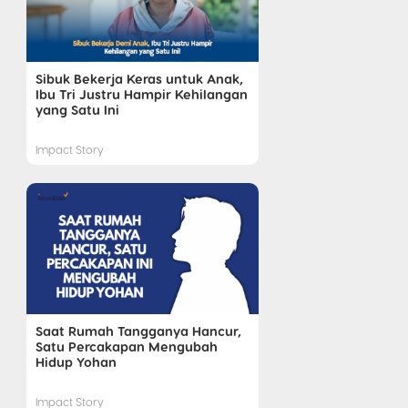
Sibuk Bekerja Keras untuk Anak,
Ibu Tri Justru Hampir Kehilangan
yang Satu Ini
Impact Story
Saat Rumah Tangganya Hancur,
Satu Percakapan Mengubah
Hidup Yohan
Impact Story