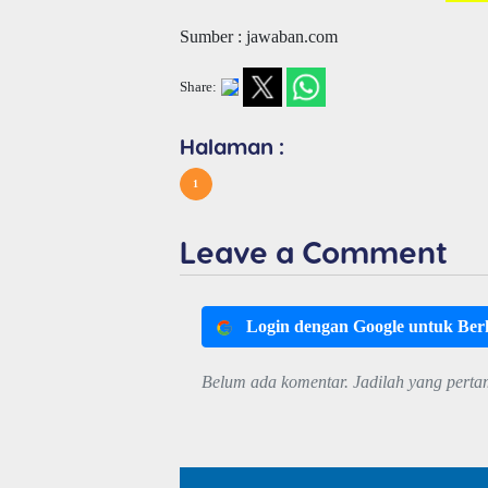
Sumber : jawaban.com
Share:
Halaman :
1
Leave a Comment
Login dengan Google untuk Be
Belum ada komentar. Jadilah yang perta