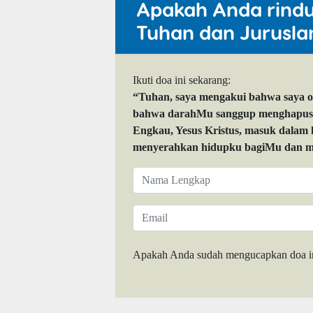
Apakah Anda rind
Tuhan dan Jurusla
Ikuti doa ini sekarang:
“Tuhan, saya mengakui bahwa saya 
bahwa darahMu sanggup menghapuskan
Engkau, Yesus Kristus, masuk dalam
menyerahkan hidupku bagiMu dan me
Apakah Anda sudah mengucapkan doa i