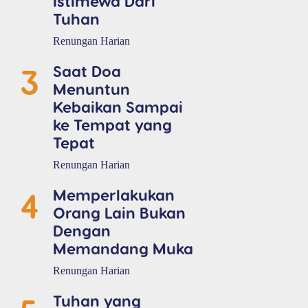
Istimewa Dari
Tuhan
Renungan Harian
3
Saat Doa
Menuntun
Kebaikan Sampai
ke Tempat yang
Tepat
Renungan Harian
4
Memperlakukan
Orang Lain Bukan
Dengan
Memandang Muka
Renungan Harian
Tuhan yang