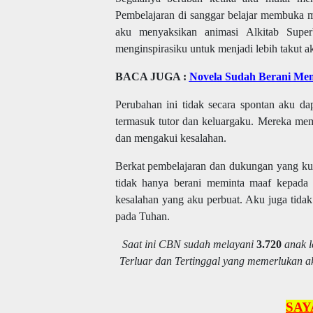
Pembelajaran di sanggar belajar membuka m
aku menyaksikan animasi Alkitab Supe
menginspirasiku untuk menjadi lebih takut 
BACA JUGA :
Novela Sudah Berani Men
Perubahan ini tidak secara spontan aku d
termasuk tutor dan keluargaku. Mereka me
dan mengakui kesalahan.
Berkat pembelajaran dan dukungan yang kut
tidak hanya berani meminta maaf kepada 
kesalahan yang aku perbuat. Aku juga tida
pada Tuhan.
Saat ini CBN sudah melayani
3.720
anak l
Terluar dan Tertinggal yang memerlukan ak
SAY