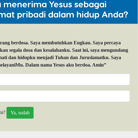
u menerima Yesus sebagai
mat pribadi dalam hidup Anda?
orang berdosa. Saya membutuhkan Engkau. Saya percaya
 segala dosa dan kesalahanku. Saat ini, saya mengundang
 hati dan hidupku menjadi Tuhan dan Juruslamatku. Saya
layaniMu. Dalam nama Yesus aku berdoa. Amin”
ni?