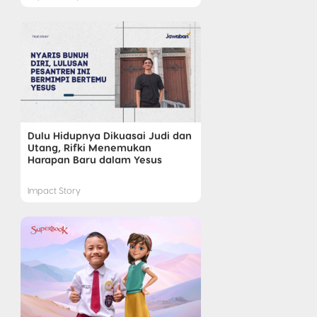
Dulu Hidupnya Dikuasai Judi dan
Utang, Rifki Menemukan
Harapan Baru dalam Yesus
Impact Story