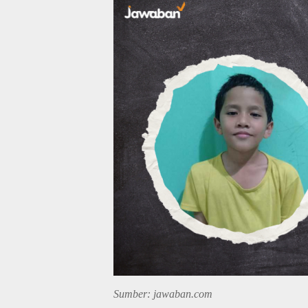
Sumber: jawaban.com