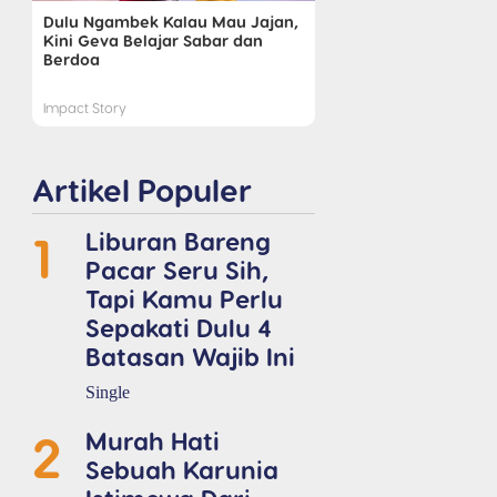
Dulu Ngambek Kalau Mau Jajan,
Kini Geva Belajar Sabar dan
Berdoa
Impact Story
Artikel Populer
1
Liburan Bareng
Pacar Seru Sih,
Tapi Kamu Perlu
Sepakati Dulu 4
Batasan Wajib Ini
Single
2
Murah Hati
Sebuah Karunia