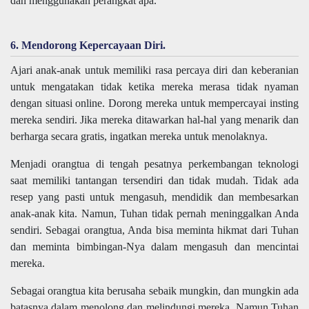
dan menggunakan perangkat apa.
6. Mendorong Kepercayaan Diri.
Ajari anak-anak untuk memiliki rasa percaya diri dan keberanian
untuk mengatakan tidak ketika mereka merasa tidak nyaman
dengan situasi online. Dorong mereka untuk mempercayai insting
mereka sendiri. Jika mereka ditawarkan hal-hal yang menarik dan
berharga secara gratis, ingatkan mereka untuk menolaknya.
Menjadi orangtua di tengah pesatnya perkembangan teknologi
saat memiliki tantangan tersendiri dan tidak mudah. Tidak ada
resep yang pasti untuk mengasuh, mendidik dan membesarkan
anak-anak kita. Namun, Tuhan tidak pernah meninggalkan Anda
sendiri. Sebagai orangtua, Anda bisa meminta hikmat dari Tuhan
dan meminta bimbingan-Nya dalam mengasuh dan mencintai
mereka.
Sebagai orangtua kita berusaha sebaik mungkin, dan mungkin ada
batasnya dalam menolong dan melindungi mereka. Namun Tuhan