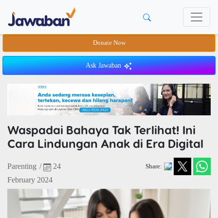
Donate Now
Ask Jawaban
Waspadai Bahaya Tak Terlihat! Ini
Cara Lindungan Anak di Era Digital
Parenting
/
24
Share:
February 2024