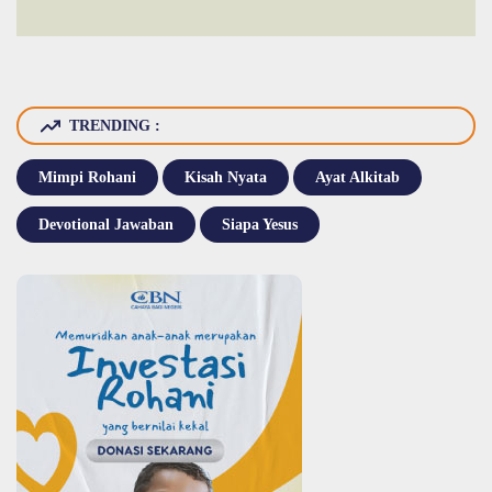
TRENDING :
Mimpi Rohani
Kisah Nyata
Ayat Alkitab
Devotional Jawaban
Siapa Yesus