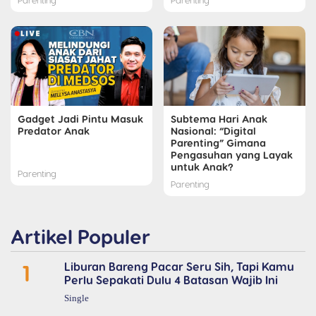
Gadget Jadi Pintu Masuk
Subtema Hari Anak
Predator Anak
Nasional: “Digital
Parenting” Gimana
Pengasuhan yang Layak
untuk Anak?
Parenting
Parenting
Artikel Populer
1
Liburan Bareng Pacar Seru Sih, Tapi Kamu
Perlu Sepakati Dulu 4 Batasan Wajib Ini
Single