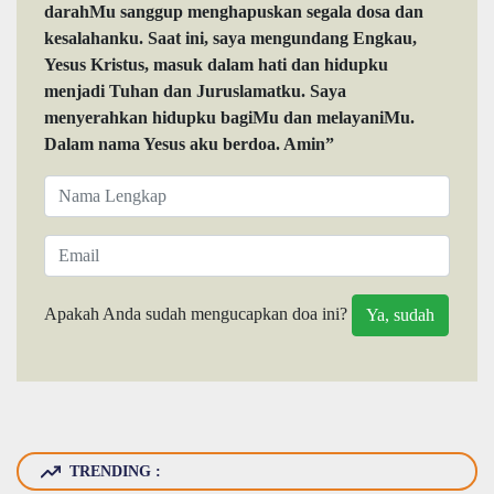
darahMu sanggup menghapuskan segala dosa dan
kesalahanku. Saat ini, saya mengundang Engkau,
Yesus Kristus, masuk dalam hati dan hidupku
menjadi Tuhan dan Juruslamatku. Saya
menyerahkan hidupku bagiMu dan melayaniMu.
Dalam nama Yesus aku berdoa. Amin”
Apakah Anda sudah mengucapkan doa ini?
TRENDING :