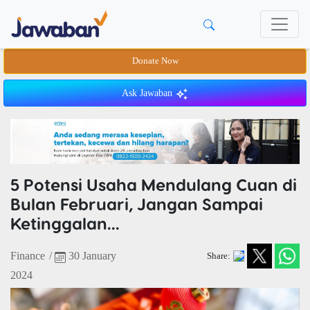
Donate Now
Ask Jawaban
5 Potensi Usaha Mendulang Cuan di
Bulan Februari, Jangan Sampai
Ketinggalan...
Finance
/
30 January
Share:
2024