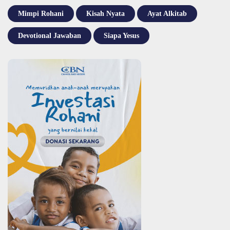
Mimpi Rohani
Kisah Nyata
Ayat Alkitab
Devotional Jawaban
Siapa Yesus