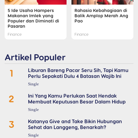
5 Ide Usaha Hampers
Rahasia Kebahagiaan di
Makanan Imlek yang
Balik Amplop Merah Ang
Populer dan Diminati di
Pao
Pasaran
Finance
Finance
Artikel Populer
1
Liburan Bareng Pacar Seru Sih, Tapi Kamu
Perlu Sepakati Dulu 4 Batasan Wajib Ini
Single
2
Ini Yang Kamu Perlukan Saat Hendak
Membuat Keputusan Besar Dalam Hidup
Single
3
Katanya Give and Take Bikin Hubungan
Sehat dan Langgeng, Benarkah?
Single