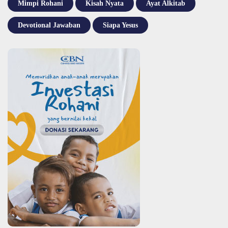
Mimpi Rohani
Kisah Nyata
Ayat Alkitab
Devotional Jawaban
Siapa Yesus