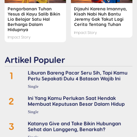
Pengorbanan Tuhan
Dijauhi Karena Imannya,
Yesus di Kayu Salib Bikin
Kisah Nabi Nuh Bantu
Lio Belajar Satu Hal
Jeremy Gak Takut Lagi
Berharga Dalam
Cerita Tentang Tuhan
Hidupnya
Impact Story
Impact Story
Artikel Populer
1
Liburan Bareng Pacar Seru Sih, Tapi Kamu
Perlu Sepakati Dulu 4 Batasan Wajib Ini
Single
2
Ini Yang Kamu Perlukan Saat Hendak
Membuat Keputusan Besar Dalam Hidup
Single
3
Katanya Give and Take Bikin Hubungan
Sehat dan Langgeng, Benarkah?