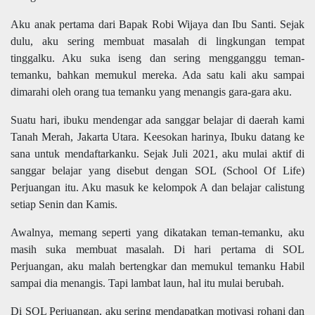
Aku anak pertama dari Bapak Robi Wijaya dan Ibu Santi. Sejak
dulu, aku sering membuat masalah di lingkungan tempat
tinggalku. Aku suka iseng dan sering mengganggu teman-
temanku, bahkan memukul mereka. Ada satu kali aku sampai
dimarahi oleh orang tua temanku yang menangis gara-gara aku.
Suatu hari, ibuku mendengar ada sanggar belajar di daerah kami
Tanah Merah, Jakarta Utara. Keesokan harinya, Ibuku datang ke
sana untuk mendaftarkanku. Sejak Juli 2021, aku mulai aktif di
sanggar belajar yang disebut dengan SOL (School Of Life)
Perjuangan itu. Aku masuk ke kelompok A dan belajar calistung
setiap Senin dan Kamis.
Awalnya, memang seperti yang dikatakan teman-temanku, aku
masih suka membuat masalah. Di hari pertama di SOL
Perjuangan, aku malah bertengkar dan memukul temanku Habil
sampai dia menangis. Tapi lambat laun, hal itu mulai berubah.
Di SOL Perjuangan, aku sering mendapatkan motivasi rohani dan