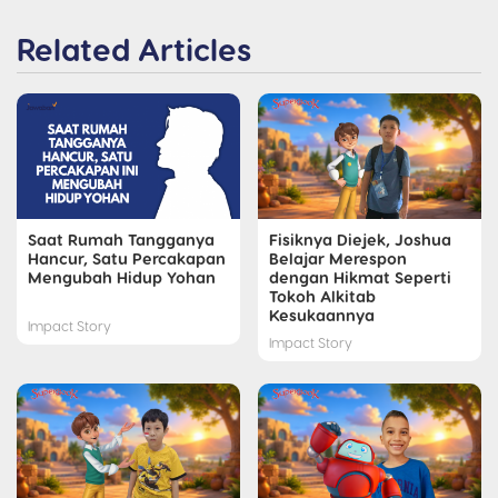
Related Articles
Saat Rumah Tangganya
Fisiknya Diejek, Joshua
Hancur, Satu Percakapan
Belajar Merespon
Mengubah Hidup Yohan
dengan Hikmat Seperti
Tokoh Alkitab
Kesukaannya
Impact Story
Impact Story