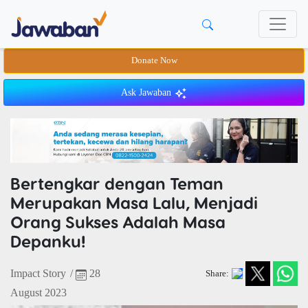
Donate Now
Ask Jawaban
Bertengkar dengan Teman
Merupakan Masa Lalu, Menjadi
Orang Sukses Adalah Masa
Depanku!
Impact Story
/
28
Share:
August 2023