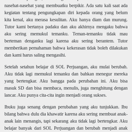
nasehat-nasehat yang membuatku berpikir. Ada satu kali saat ada
kegiatan tentang pengungkapan diri kepada orang yang belum
kita kenal, aku merasa kesulitan. Aku hanya diam dan murung.
Tutor kami bertanya padaku dan aku akhirnya mengaku bahwa
aku sering memukul temanku. Teman-temanku tidak mau
berteman denganku lagi karena aku sering berantem. Tutor
memberikan pemahaman bahwa kekerasan tidak boleh dilakukan
dan kami harus saling mengasihi.
Setelah setahun belajar di SOL Perjuangan, aku mulai berubah.
Aku tidak lagi memukul temanku dan bahkan menegur mereka
yang bertengkar. Aku bangga pada perubahan ini. Aku bisa
masuk SD dan bisa membaca, menulis, juga menghitung dengan
lancar. Aku punya cita-cita ingin menjadi orang sukses.
Ibuku juga senang dengan perubahan yang aku tunjukkan. Ibu
bilang bahwa dulu dia khawatir karena aku sering membuat anak-
anak lain menangis, tapi sekarang aku tidak lagi bertengkar. Aku
belajar banyak dari SOL Perjuangan dan berubah menjadi anak