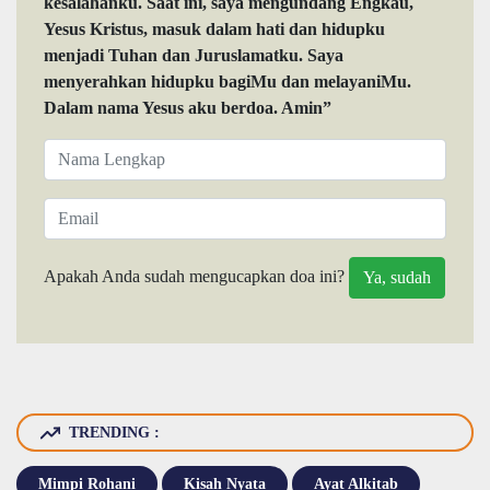
kesalahanku. Saat ini, saya mengundang Engkau,
Yesus Kristus, masuk dalam hati dan hidupku
menjadi Tuhan dan Juruslamatku. Saya
menyerahkan hidupku bagiMu dan melayaniMu.
Dalam nama Yesus aku berdoa. Amin”
Apakah Anda sudah mengucapkan doa ini?
TRENDING :
Mimpi Rohani
Kisah Nyata
Ayat Alkitab