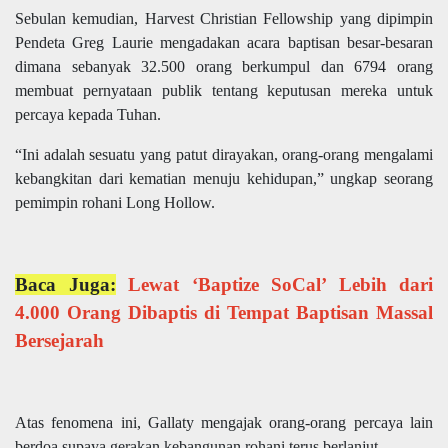
Sebulan kemudian, Harvest Christian Fellowship yang dipimpin
Pendeta Greg Laurie mengadakan acara baptisan besar-besaran
dimana sebanyak 32.500 orang berkumpul dan 6794 orang
membuat pernyataan publik tentang keputusan mereka untuk
percaya kepada Tuhan.
“Ini adalah sesuatu yang patut dirayakan, orang-orang mengalami
kebangkitan dari kematian menuju kehidupan,” ungkap seorang
pemimpin rohani Long Hollow.
Baca Juga:
Lewat ‘Baptize SoCal’ Lebih dari
4.000 Orang Dibaptis di Tempat Baptisan Massal
Bersejarah
Atas fenomena ini, Gallaty mengajak orang-orang percaya lain
berdoa supaya gerakan kebangunan rohani terus berlanjut.