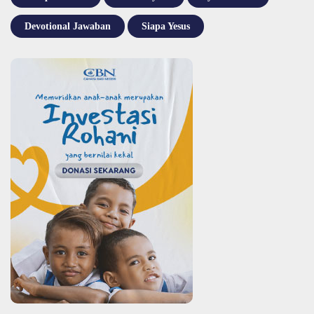
Devotional Jawaban
Siapa Yesus