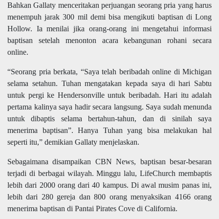
Bahkan Gallaty menceritakan perjuangan seorang pria yang harus
menempuh jarak 300 mil demi bisa mengikuti baptisan di Long
Hollow. Ia menilai jika orang-orang ini mengetahui informasi
baptisan setelah menonton acara kebangunan rohani secara
online.
“Seorang pria berkata, “Saya telah beribadah online di Michigan
selama setahun. Tuhan mengatakan kepada saya di hari Sabtu
untuk pergi ke Hendersonville untuk beribadah. Hari itu adalah
pertama kalinya saya hadir secara langsung. Saya sudah menunda
untuk dibaptis selama bertahun-tahun, dan di sinilah saya
menerima baptisan”. Hanya Tuhan yang bisa melakukan hal
seperti itu,” demikian Gallaty menjelaskan.
Sebagaimana disampaikan CBN News, baptisan besar-besaran
terjadi di berbagai wilayah. Minggu lalu, LifeChurch membaptis
lebih dari 2000 orang dari 40 kampus. Di awal musim panas ini,
lebih dari 280 gereja dan 800 orang menyaksikan 4166 orang
menerima baptisan di Pantai Pirates Cove di California.