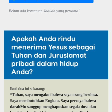
Belum ada komentar. Jadilah yang pertama!
Apakah Anda rindu
menerima Yesus sebagai
Tuhan dan Juruslamat
pribadi dalam hidup
Anda?
Ikuti doa ini sekarang:
“Tuhan, saya mengakui bahwa saya orang berdosa.
Saya membutuhkan Engkau. Saya percaya bahwa
darahMu sanggup menghapuskan segala dosa dan