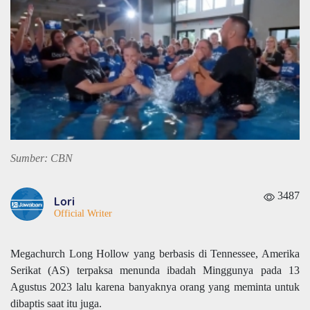
Sumber: CBN
3487
Lori
Official Writer
Megachurch Long Hollow yang berbasis di Tennessee, Amerika
Serikat (AS) terpaksa menunda ibadah Minggunya pada 13
Agustus 2023 lalu karena banyaknya orang yang meminta untuk
dibaptis saat itu juga.