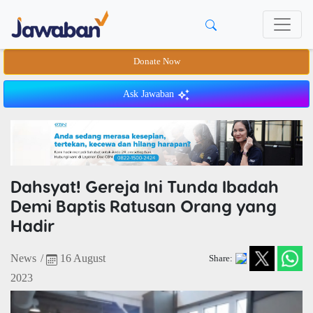
Donate Now
Ask Jawaban
Dahsyat! Gereja Ini Tunda Ibadah
Demi Baptis Ratusan Orang yang
Hadir
News
/
16 August
Share:
2023