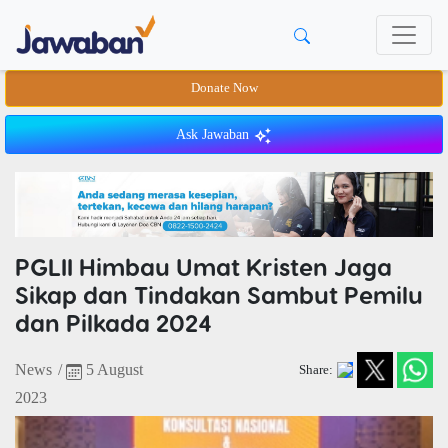
Donate Now
Ask Jawaban
PGLII Himbau Umat Kristen Jaga
Sikap dan Tindakan Sambut Pemilu
dan Pilkada 2024
News
/
5 August
Share:
2023