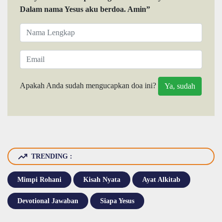
Dalam nama Yesus aku berdoa. Amin”
Apakah Anda sudah mengucapkan doa ini?
TRENDING :
Mimpi Rohani
Kisah Nyata
Ayat Alkitab
Devotional Jawaban
Siapa Yesus