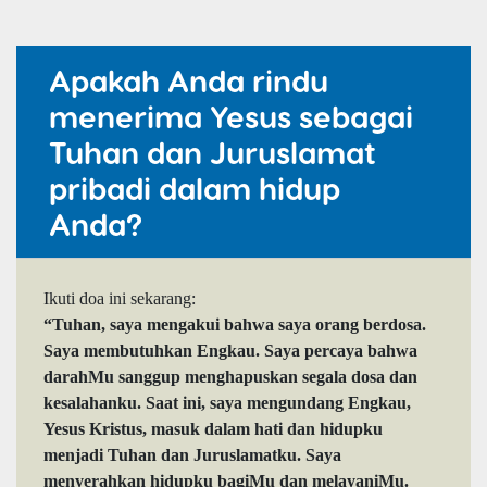
Apakah Anda rindu
menerima Yesus sebagai
Tuhan dan Juruslamat
pribadi dalam hidup
Anda?
Ikuti doa ini sekarang:
“Tuhan, saya mengakui bahwa saya orang berdosa.
Saya membutuhkan Engkau. Saya percaya bahwa
darahMu sanggup menghapuskan segala dosa dan
kesalahanku. Saat ini, saya mengundang Engkau,
Yesus Kristus, masuk dalam hati dan hidupku
menjadi Tuhan dan Juruslamatku. Saya
menyerahkan hidupku bagiMu dan melayaniMu.