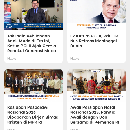
Tak Ingin Kehilangan
Ex Ketum PGLII, Pdt. DR.
Anak Muda di Era Ini,
Nus Reimas Meninggal
Ketua PGLII Ajak Gereja
Dunia
Rangkul Generasi Muda
News
News
Kesiapan Pesparawi
Awali Persiapan Natal
Nasional 2026
Nasional 2025, Panitia
Dipaparkan Dirjen Bimas
Awali dengan Doa
Kristen di MPR RI
Bersama di Kemenag RI
News
News