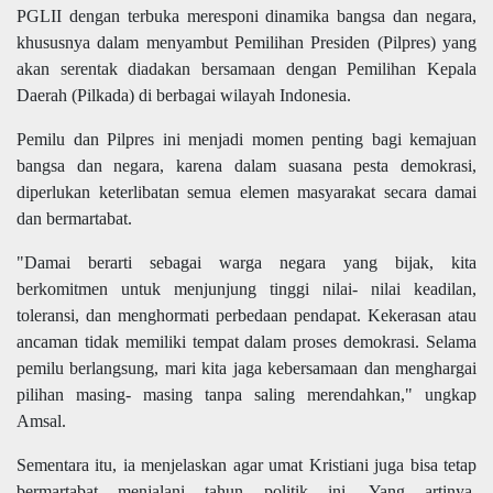
PGLII dengan terbuka meresponi dinamika bangsa dan negara,
khususnya dalam menyambut Pemilihan Presiden (Pilpres) yang
akan serentak diadakan bersamaan dengan Pemilihan Kepala
Daerah (Pilkada) di berbagai wilayah Indonesia.
Pemilu dan Pilpres ini menjadi momen penting bagi kemajuan
bangsa dan negara, karena dalam suasana pesta demokrasi,
diperlukan keterlibatan semua elemen masyarakat secara damai
dan bermartabat.
"Damai berarti sebagai warga negara yang bijak, kita
berkomitmen untuk menjunjung tinggi nilai- nilai keadilan,
toleransi, dan menghormati perbedaan pendapat. Kekerasan atau
ancaman tidak memiliki tempat dalam proses demokrasi. Selama
pemilu berlangsung, mari kita jaga kebersamaan dan menghargai
pilihan masing- masing tanpa saling merendahkan," ungkap
Amsal.
Sementara itu, ia menjelaskan agar umat Kristiani juga bisa tetap
bermartabat menjalani tahun politik ini. Yang artinya,