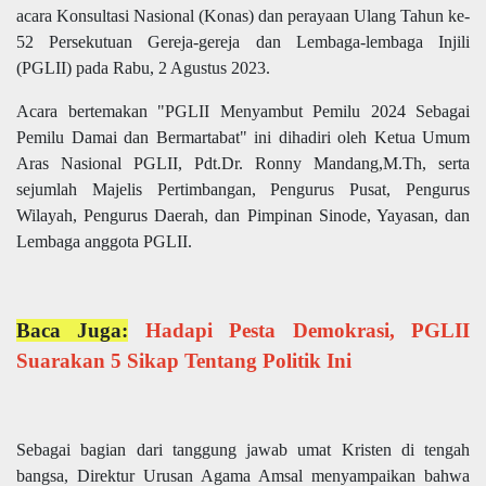
acara Konsultasi Nasional (Konas) dan perayaan Ulang Tahun ke-
52 Persekutuan Gereja-gereja dan Lembaga-lembaga Injili
(PGLII) pada Rabu, 2 Agustus 2023.
Acara bertemakan "PGLII Menyambut Pemilu 2024 Sebagai
Pemilu Damai dan Bermartabat" ini dihadiri oleh Ketua Umum
Aras Nasional PGLII, Pdt.Dr. Ronny Mandang,M.Th, serta
sejumlah Majelis Pertimbangan, Pengurus Pusat, Pengurus
Wilayah, Pengurus Daerah, dan Pimpinan Sinode, Yayasan, dan
Lembaga anggota PGLII.
Baca Juga:
Hadapi Pesta Demokrasi, PGLII
Suarakan 5 Sikap Tentang Politik Ini
Sebagai bagian dari tanggung jawab umat Kristen di tengah
bangsa, Direktur Urusan Agama Amsal menyampaikan bahwa