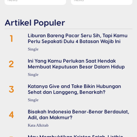
Artikel Populer
1
Liburan Bareng Pacar Seru Sih, Tapi Kamu
Perlu Sepakati Dulu 4 Batasan Wajib Ini
Single
2
Ini Yang Kamu Perlukan Saat Hendak
Membuat Keputusan Besar Dalam Hidup
Single
3
Katanya Give and Take Bikin Hubungan
Sehat dan Langgeng, Benarkah?
Single
4
Bisakah Indonesia Benar-Benar Berdaulat,
Adil, dan Makmur?
Kata Alkitab
Mau Membuktikan Kristen Salah, Listhio