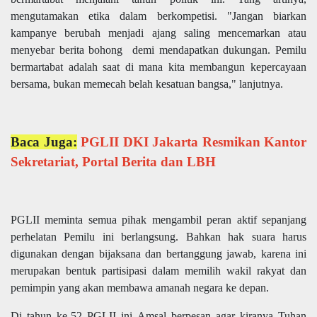
mengutamakan etika dalam berkompetisi. "Jangan biarkan
kampanye berubah menjadi ajang saling mencemarkan atau
menyebar berita bohong demi mendapatkan dukungan. Pemilu
bermartabat adalah saat di mana kita membangun kepercayaan
bersama, bukan memecah belah kesatuan bangsa," lanjutnya.
Baca Juga:
PGLII DKI Jakarta Resmikan Kantor
Sekretariat, Portal Berita dan LBH
PGLII meminta semua pihak mengambil peran aktif sepanjang
perhelatan Pemilu ini berlangsung. Bahkan hak suara harus
digunakan dengan bijaksana dan bertanggung jawab, karena ini
merupakan bentuk partisipasi dalam memilih wakil rakyat dan
pemimpin yang akan membawa amanah negara ke depan.
Di tahun ke-52 PGLII ini Amsal berpesan agar kiranya Tuhan