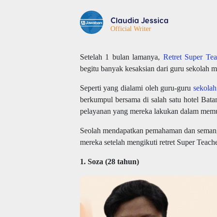
Claudia Jessica
Official Writer
Setelah 1 bulan lamanya,
Retret
Super Tea
begitu banyak kesaksian dari guru sekolah mi
Seperti yang dialami oleh guru-guru
sekola
berkumpul bersama di salah satu hotel Bat
pelayanan yang mereka lakukan dalam memu
Seolah mendapatkan pemahaman dan semangat
mereka setelah mengikuti retret Super Teache
1. Soza (28 tahun)