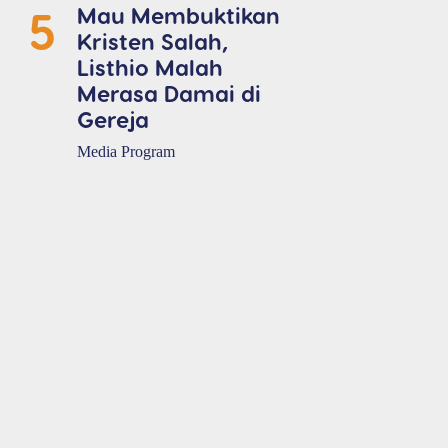
5
Mau Membuktikan
Kristen Salah,
Listhio Malah
Merasa Damai di
Gereja
Media Program