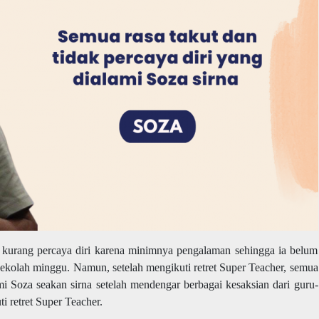
 kurang percaya diri karena minimnya pengalaman sehingga ia belum
ekolah minggu. Namun, setelah mengikuti retret Super Teacher, semua
ami Soza seakan sirna setelah mendengar berbagai kesaksian dari guru-
i retret Super Teacher.