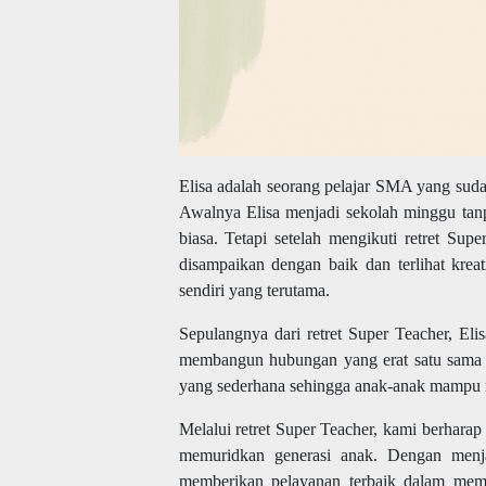
Elisa adalah seorang pelajar SMA yang suda
Awalnya Elisa menjadi sekolah minggu tanp
biasa. Tetapi setelah mengikuti retret S
disampaikan dengan baik dan terlihat kre
sendiri yang terutama.
Sepulangnya dari retret Super Teacher, El
membangun hubungan yang erat satu sama l
yang sederhana sehingga anak-anak mampu
Melalui retret Super Teacher, kami berhar
memuridkan generasi anak. Dengan menja
memberikan pelayanan terbaik dalam mem