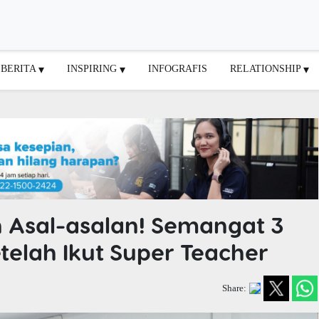
BERITA
INSPIRING
INFOGRAFIS
RELATIONSHIP
 Asal-asalan! Semangat 3
telah Ikut Super Teacher
Share: