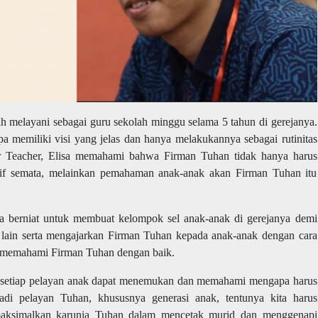
h melayani sebagai guru sekolah minggu selama 5 tahun di gerejanya.
a memiliki visi yang jelas dan hanya melakukannya sebagai rutinitas
uper Teacher, Elisa memahami bahwa Firman Tuhan tidak hanya harus
atif semata, melainkan pemahaman anak-anak akan Firman Tuhan itu
isa berniat untuk membuat kelompok sel anak-anak di gerejanya demi
ain serta mengajarkan Firman Tuhan kepada anak-anak dengan cara
 memahami Firman Tuhan dengan baik.
ap setiap pelayan anak dapat menemukan dan memahami mengapa harus
di pelayan Tuhan, khususnya generasi anak, tentunya kita harus
aksimalkan karunia Tuhan dalam mencetak murid dan menggenapi