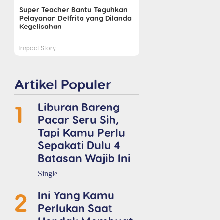
Super Teacher Bantu Teguhkan
Pelayanan Delfrita yang Dilanda
Kegelisahan
Impact Story
Artikel Populer
1
Liburan Bareng
Pacar Seru Sih,
Tapi Kamu Perlu
Sepakati Dulu 4
Batasan Wajib Ini
Single
2
Ini Yang Kamu
Perlukan Saat