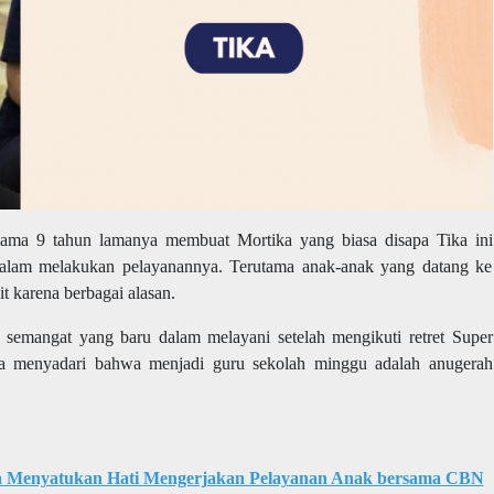
lama 9 tahun lamanya membuat Mortika yang biasa disapa Tika ini
dalam melakukan pelayanannya. Terutama anak-anak yang datang ke
t karena berbagai alasan.
 semangat yang baru dalam melayani setelah mengikuti retret Super
ika menyadari bahwa menjadi guru sekolah minggu adalah anugerah
ia Menyatukan Hati Mengerjakan Pelayanan Anak bersama CBN