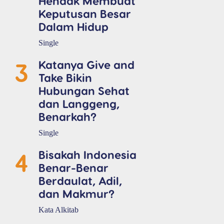
Hendak Membuat
Keputusan Besar
Dalam Hidup
Single
3
Katanya Give and
Take Bikin
Hubungan Sehat
dan Langgeng,
Benarkah?
Single
4
Bisakah Indonesia
Benar-Benar
Berdaulat, Adil,
dan Makmur?
Kata Alkitab