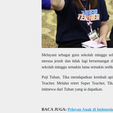
Melayani sebagai guru sekolah minggu se
merasa jenuh dan tidak lagi bersemangat 
sekolah minggu semakin lama semakin sediki
Puji Tuhan, Tika mendapatkan kembali api
Teacher. Melalui retret Super Teacher, T
istimewa dari Tuhan yang ia dapatkan.
BACA JUGA:
Pelayan Anak di Indones