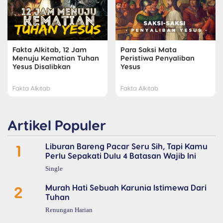
Fakta Alkitab, 12 Jam
Para Saksi Mata
Menuju Kematian Tuhan
Peristiwa Penyaliban
Yesus Disalibkan
Yesus
Fakta Alkitab
Fakta Alkitab
Artikel Populer
1
Liburan Bareng Pacar Seru Sih, Tapi Kamu
Perlu Sepakati Dulu 4 Batasan Wajib Ini
Single
2
Murah Hati Sebuah Karunia Istimewa Dari
Tuhan
Renungan Harian