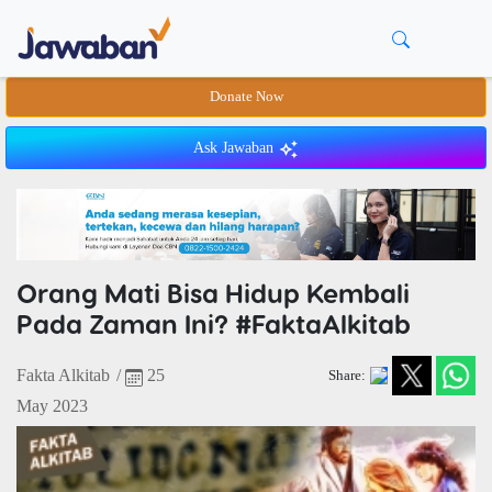
Donate Now
Ask Jawaban
Orang Mati Bisa Hidup Kembali
Pada Zaman Ini? #FaktaAlkitab
Fakta Alkitab
/
25
Share:
May 2023