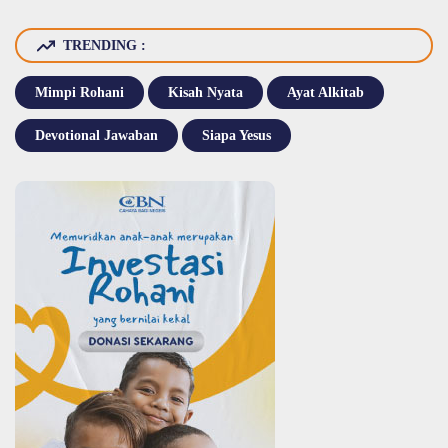
TRENDING :
Mimpi Rohani
Kisah Nyata
Ayat Alkitab
Devotional Jawaban
Siapa Yesus