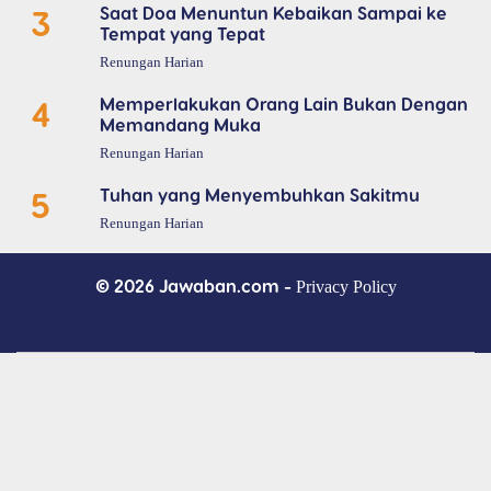
3
Saat Doa Menuntun Kebaikan Sampai ke
Tempat yang Tepat
Renungan Harian
4
Memperlakukan Orang Lain Bukan Dengan
Memandang Muka
Renungan Harian
5
Tuhan yang Menyembuhkan Sakitmu
Renungan Harian
© 2026 Jawaban.com -
Privacy Policy