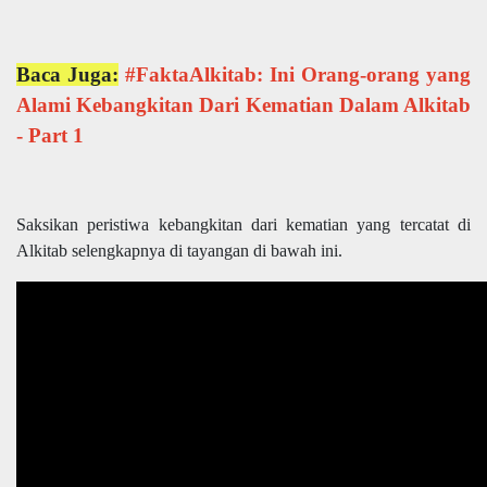
Baca Juga:
#FaktaAlkitab: Ini Orang-orang yang
Alami Kebangkitan Dari Kematian Dalam Alkitab
- Part 1
Saksikan peristiwa kebangkitan dari kematian yang tercatat di
Alkitab selengkapnya di tayangan di bawah ini.