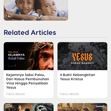
Related Articles
Kejamnya Saksi Palsu,
4 Bukti Kebangkitan
Dari Kasus Pembunuhan
Yesus Kristus
Vina Hingga Penyaliban
Yesus
Fakta Alkitab
Fakta Alkitab