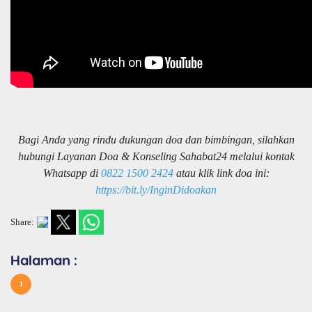
Bagi Anda yang rindu dukungan doa dan bimbingan, silahkan
hubungi Layanan Doa & Konseling Sahabat24 melalui kontak
Whatsapp di
0822 1500 2424
atau klik link doa ini:
https://bit.ly/InginDidoakan
Share:
Halaman :
1