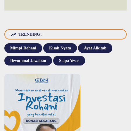
TRENDING :
Mimpi Rohani
Kisah Nyata
Ayat Alkitab
Devotional Jawaban
Siapa Yesus