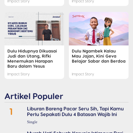
Impact Story
Impact Story
Dulu Hidupnya Dikuasai
Dulu Ngambek Kalau
Judi dan Utang, Rifki
Mau Jajan, Kini Geva
Menemukan Harapan
Belajar Sabar dan Berdoa
Baru dalam Yesus
Impact Story
Impact Story
Artikel Populer
1
Liburan Bareng Pacar Seru Sih, Tapi Kamu
Perlu Sepakati Dulu 4 Batasan Wajib Ini
Single