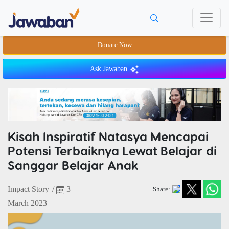
Donate Now
Ask Jawaban
Kisah Inspiratif Natasya Mencapai
Potensi Terbaiknya Lewat Belajar di
Sanggar Belajar Anak
Impact Story
/
3
Share:
March 2023