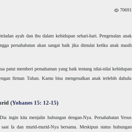
70691
i teladan ayah dan ibu dalam kehidupan sehari-hari. Pengenalan anak
hingga persahabatan akan sangat baik jika dimulai ketika anak masih
tua patut memberi pemahaman yang baik tentang nilai-nilai kehidupan
ngan firman Tuhan. Kamu bisa mengenalkan anak terlebih dahulu
rid (
Yohanes 15: 12-15
)
Dia ingin kita menjalin hubungan dengan-Nya. Persahabatan Yesus
b saat Ia dan murid-murid-Nya bersama. Meskipun status hubungan