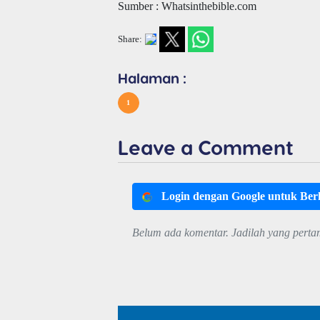
Sumber : Whatsinthebible.com
Share:
Halaman :
1
Leave a Comment
Login dengan Google untuk Be
Belum ada komentar. Jadilah yang perta