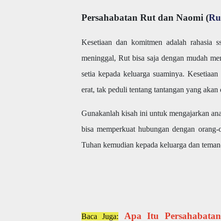
Persahabatan Rut dan Naomi (
Ru
Kesetiaan dan komitmen adalah rahasia s
meninggal, Rut bisa saja dengan mudah men
setia kepada keluarga suaminya. Kesetia
erat, tak peduli tentang tantangan yang akan 
Gunakanlah kisah ini untuk mengajarkan ana
bisa memperkuat hubungan dengan orang-or
Tuhan kemudian kepada keluarga dan teman
Apa Itu Persahabat
Baca Juga: