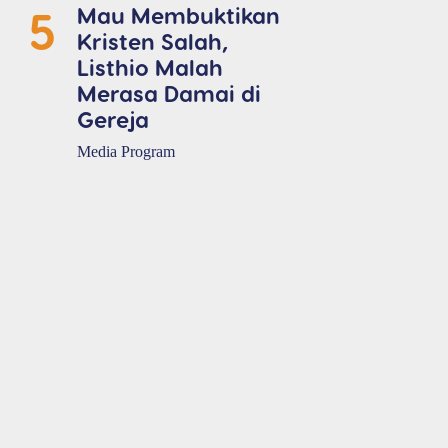
5
Mau Membuktikan
Kristen Salah,
Listhio Malah
Merasa Damai di
Gereja
Media Program