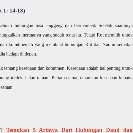
t 1: 14-18
)
sebuah hubungan bisa langgeng dan bermanfaat. Setelah suaminya
inggalkan mertuanya yang sudah renta itu. Tetapi Rut memilih untuk
an dan komitmenlah yang membuat hubungan Rut dan Naomi semakin
dia hadapi di depan.
k tentang kesetiaan dan komitmen. Kesetiaan adalah hal penting untuk
ang terdekat atau teman. Pertama-tama, tanamkan kesetiaan kepada
-teman.
an? Temukan 5 Artinya Dari Hubungan Daud dan