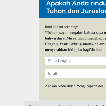
Apakah Anda rind
Tuhan dan Jurusla
Ikuti doa ini sekarang:
“Tuhan, saya mengakui bahwa saya 
bahwa darahMu sanggup menghapuskan
Engkau, Yesus Kristus, masuk dalam
menyerahkan hidupku bagiMu dan me
Apakah Anda sudah mengucapkan doa i