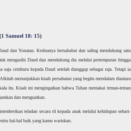
(
1 Samuel 18: 15
)
 Daud dan Yonatan. Keduanya bersahabat dan saling mendukung satu
tuk mengasihi Daud dan mendukung dia melalui pertempuran hingga
sa saja cemburu kepada Daud setelah dianggap sebagai raja. Tetapi ia
lkitab menunjukkan kisah persabatan yang begitu mendalam diantara
ala itu. Kisah ini mengingatkan bahwa Tuhan memakai teman-teman
najamkan dan menguatkan.
 memberikan teladan secara ril kepada anak melalui kehidupan sehari-
niru hal-hal baik yang kamu wariskan.