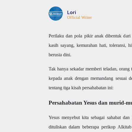
Lori
Official Writer
Perilaku dan pola pikir anak dibentuk dar
kasih sayang, kemurahan hati, toleransi, 
berusia dini.
Tak hanya sekadar memberi teladan, orang 
kepada anak dengan memandang sesuai de
tentang tiga kisah persahabatan ini:
Persahabatan Yesus dan murid-mu
Yesus menyebut kita sebagai sahabat dan 
dituliskan dalam beberapa perikop Alkita