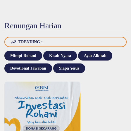
Renungan Harian
TRENDING :
Mimpi Rohani
Kisah Nyata
Ayat Alkitab
Devotional Jawaban
Siapa Yesus