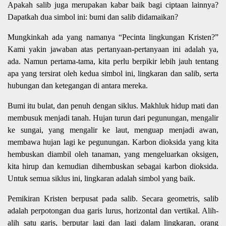
Apakah salib juga merupakan kabar baik bagi ciptaan lainnya?
Dapatkah dua simbol ini: bumi dan salib didamaikan?
Mungkinkah ada yang namanya “Pecinta lingkungan Kristen?”
Kami yakin jawaban atas pertanyaan-pertanyaan ini adalah ya,
ada. Namun pertama-tama, kita perlu berpikir lebih jauh tentang
apa yang tersirat oleh kedua simbol ini, lingkaran dan salib, serta
hubungan dan ketegangan di antara mereka.
Bumi itu bulat, dan penuh dengan siklus. Makhluk hidup mati dan
membusuk menjadi tanah. Hujan turun dari pegunungan, mengalir
ke sungai, yang mengalir ke laut, menguap menjadi awan,
membawa hujan lagi ke pegunungan. Karbon dioksida yang kita
hembuskan diambil oleh tanaman, yang mengeluarkan oksigen,
kita hirup dan kemudian dihembuskan sebagai karbon dioksida.
Untuk semua siklus ini, lingkaran adalah simbol yang baik.
Pemikiran Kristen berpusat pada salib. Secara geometris, salib
adalah perpotongan dua garis lurus, horizontal dan vertikal. Alih-
alih satu garis, berputar lagi dan lagi dalam lingkaran, orang