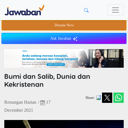
Donate Now
Ask Jawaban
Bumi dan Salib, Dunia dan
Kekristenan
Share:
Renungan Harian
/
17
December 2021