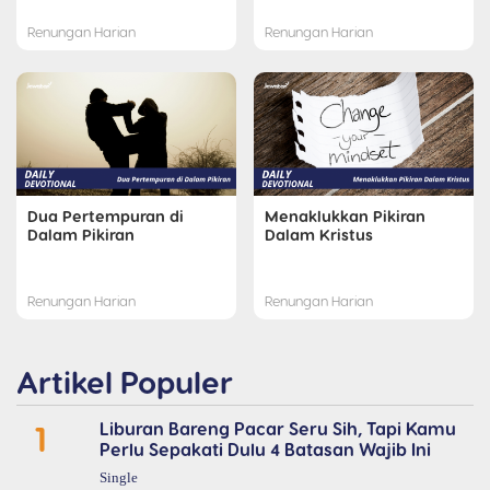
Renungan Harian
Renungan Harian
Dua Pertempuran di
Menaklukkan Pikiran
Dalam Pikiran
Dalam Kristus
Renungan Harian
Renungan Harian
Artikel Populer
1
Liburan Bareng Pacar Seru Sih, Tapi Kamu
Perlu Sepakati Dulu 4 Batasan Wajib Ini
Single