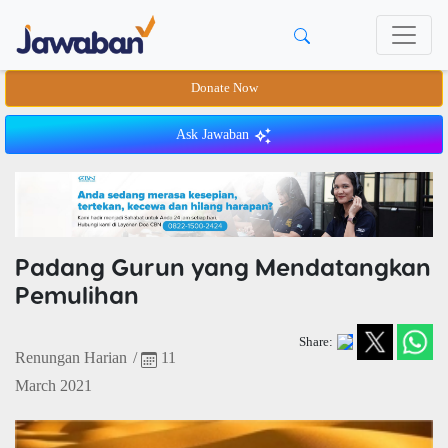
Donate Now
Ask Jawaban
Padang Gurun yang Mendatangkan
Pemulihan
Share:
Renungan Harian
/
11
March 2021