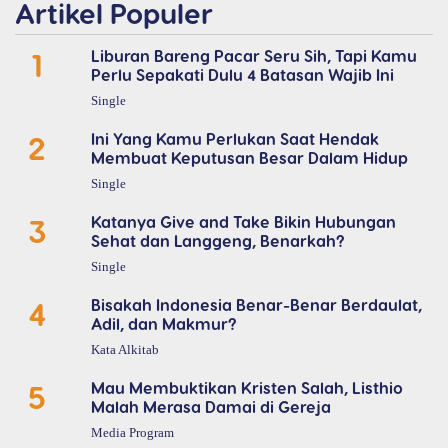
Artikel Populer
1
Liburan Bareng Pacar Seru Sih, Tapi Kamu
Perlu Sepakati Dulu 4 Batasan Wajib Ini
Single
2
Ini Yang Kamu Perlukan Saat Hendak
Membuat Keputusan Besar Dalam Hidup
Single
3
Katanya Give and Take Bikin Hubungan
Sehat dan Langgeng, Benarkah?
Single
4
Bisakah Indonesia Benar-Benar Berdaulat,
Adil, dan Makmur?
Kata Alkitab
5
Mau Membuktikan Kristen Salah, Listhio
Malah Merasa Damai di Gereja
Media Program