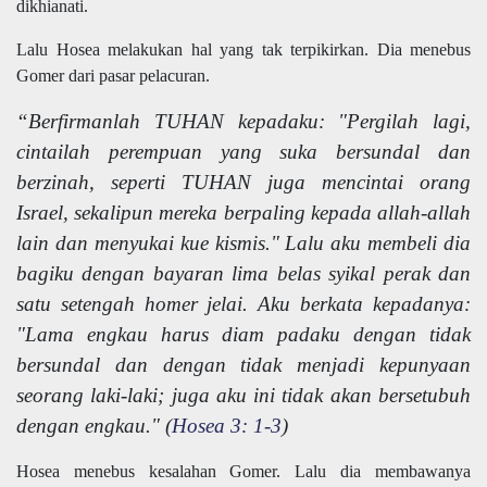
dikhianati.
Lalu Hosea melakukan hal yang tak terpikirkan. Dia menebus
Gomer dari pasar pelacuran.
“Berfirmanlah TUHAN kepadaku: "Pergilah lagi,
cintailah perempuan yang suka bersundal dan
berzinah, seperti TUHAN juga mencintai orang
Israel, sekalipun mereka berpaling kepada allah-allah
lain dan menyukai kue kismis." Lalu aku membeli dia
bagiku dengan bayaran lima belas syikal perak dan
satu setengah homer jelai. Aku berkata kepadanya:
"Lama engkau harus diam padaku dengan tidak
bersundal dan dengan tidak menjadi kepunyaan
seorang laki-laki; juga aku ini tidak akan bersetubuh
dengan engkau." (
Hosea 3: 1-3
)
Hosea menebus kesalahan Gomer. Lalu dia membawanya