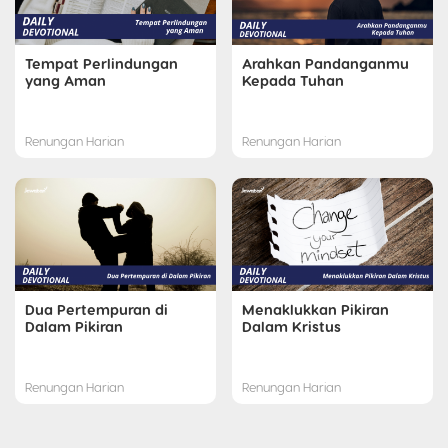
Tempat Perlindungan
Arahkan Pandanganmu
yang Aman
Kepada Tuhan
Renungan Harian
Renungan Harian
Dua Pertempuran di
Menaklukkan Pikiran
Dalam Pikiran
Dalam Kristus
Renungan Harian
Renungan Harian