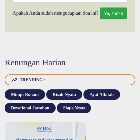
Apakah Anda sudah mengucapkan doa ini?
Renungan Harian
TRENDING :
Mimpi Rohani
Kisah Nyata
Ayat Alkitab
Devotional Jawaban
Siapa Yesus