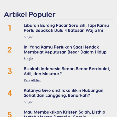
Artikel Populer
1
Liburan Bareng Pacar Seru Sih, Tapi Kamu
Perlu Sepakati Dulu 4 Batasan Wajib Ini
Single
2
Ini Yang Kamu Perlukan Saat Hendak
Membuat Keputusan Besar Dalam Hidup
Single
3
Bisakah Indonesia Benar-Benar Berdaulat,
Adil, dan Makmur?
Kata Alkitab
4
Katanya Give and Take Bikin Hubungan
Sehat dan Langgeng, Benarkah?
Single
5
Mau Membuktikan Kristen Salah, Listhio
Malah Merasa Damai di Gereja