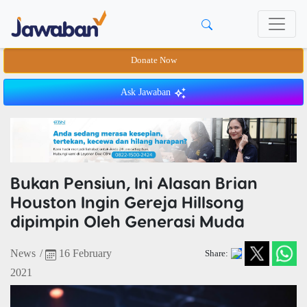
Donate Now
Ask Jawaban
Bukan Pensiun, Ini Alasan Brian
Houston Ingin Gereja Hillsong
dipimpin Oleh Generasi Muda
News
/
16 February
Share:
2021