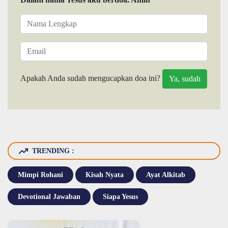
Apakah Anda sudah mengucapkan doa ini?
TRENDING :
Mimpi Rohani
Kisah Nyata
Ayat Alkitab
Devotional Jawaban
Siapa Yesus