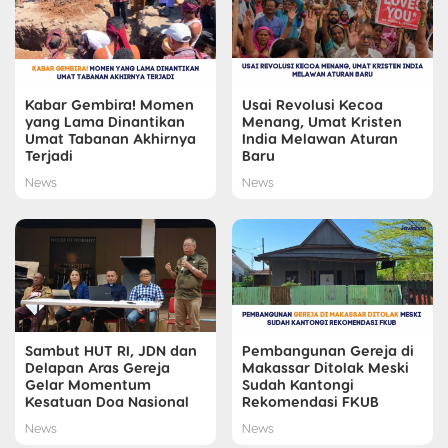
Kabar Gembira! Momen
Usai Revolusi Kecoa
yang Lama Dinantikan
Menang, Umat Kristen
Umat Tabanan Akhirnya
India Melawan Aturan
Terjadi
Baru
News
News
Sambut HUT RI, JDN dan
Pembangunan Gereja di
Delapan Aras Gereja
Makassar Ditolak Meski
Gelar Momentum
Sudah Kantongi
Kesatuan Doa Nasional
Rekomendasi FKUB
News
News