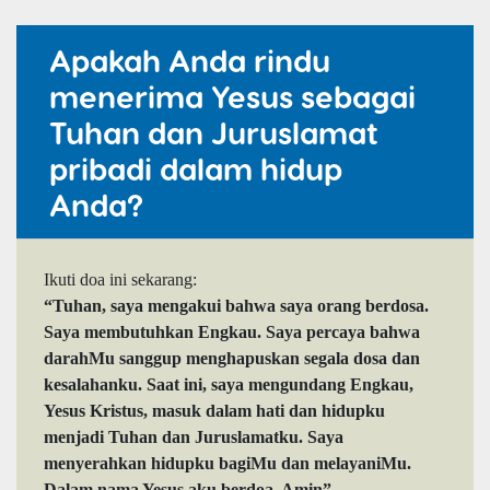
Apakah Anda rindu
menerima Yesus sebagai
Tuhan dan Juruslamat
pribadi dalam hidup
Anda?
Ikuti doa ini sekarang:
“Tuhan, saya mengakui bahwa saya orang berdosa.
Saya membutuhkan Engkau. Saya percaya bahwa
darahMu sanggup menghapuskan segala dosa dan
kesalahanku. Saat ini, saya mengundang Engkau,
Yesus Kristus, masuk dalam hati dan hidupku
menjadi Tuhan dan Juruslamatku. Saya
menyerahkan hidupku bagiMu dan melayaniMu.
Dalam nama Yesus aku berdoa. Amin”