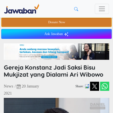
Donate Now
Ask Jawaban
Gereja Konstanz Jadi Saksi Bisu
Mukjizat yang Dialami Ari Wibowo
News
/
20 January
Share:
2021