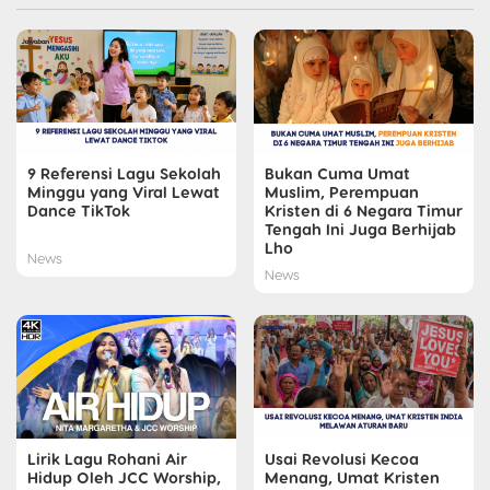
9 Referensi Lagu Sekolah
Bukan Cuma Umat
Minggu yang Viral Lewat
Muslim, Perempuan
Dance TikTok
Kristen di 6 Negara Timur
Tengah Ini Juga Berhijab
Lho
News
News
Lirik Lagu Rohani Air
Usai Revolusi Kecoa
Hidup Oleh JCC Worship,
Menang, Umat Kristen