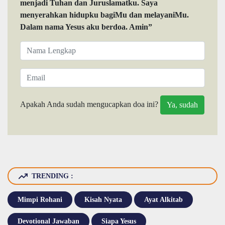
menjadi Tuhan dan Juruslamatku. Saya
menyerahkan hidupku bagiMu dan melayaniMu.
Dalam nama Yesus aku berdoa. Amin”
Apakah Anda sudah mengucapkan doa ini?
TRENDING :
Mimpi Rohani
Kisah Nyata
Ayat Alkitab
Devotional Jawaban
Siapa Yesus