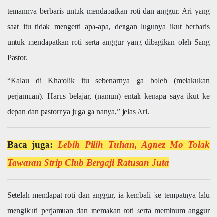
temannya berbaris untuk mendapatkan roti dan anggur. Ari yang
saat itu tidak mengerti apa-apa, dengan lugunya ikut berbaris
untuk mendapatkan roti serta anggur yang dibagikan oleh Sang
Pastor.
“Kalau di Khatolik itu sebenarnya ga boleh (melakukan
perjamuan). Harus belajar, (namun) entah kenapa saya ikut ke
depan dan pastornya juga ga nanya,” jelas Ari.
Baca juga:
Lebih Pilih Tuhan, Agnez Mo Tolak
Tawaran Strip Club Bergaji Ratusan Juta
Setelah mendapat roti dan anggur, ia kembali ke tempatnya lalu
mengikuti perjamuan dan memakan roti serta meminum anggur