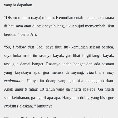
yang ia dapatkan.
“Disuru minum (saya) minum. Kemudian entah kenapa, ada suara
di hati saya atau di otak saya bilang, ‘ikut sujud menyembah, ikut
berdoa,’” cerita Ari.
“
So, I follow that
(Jadi, saya ikuti itu) kemudian selesai berdoa,
saya buka mata, itu rasanya kayak, gua lihat langit-langit kayak,
rasa gua damai banget. Rasanya indah banget dan ada sesuatu
yang kayaknya apa, gua merasa di sayang.
That’s the only
explanation
. Hanya itu doang yang gua bisa menggambarkan.
Anak umur 9 (atau) 10 tahun yang ga ngerti apa-apa. Ga ngerti
soal ketuhanan, ga ngerti apa-apa. Hanya itu doing yang bisa gue
explain
(jelaskan),” lanjutnya.