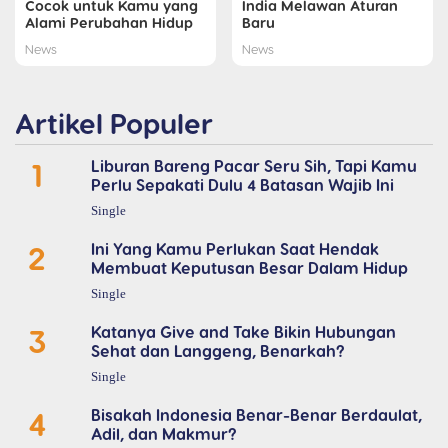
Cocok untuk Kamu yang
India Melawan Aturan
Alami Perubahan Hidup
Baru
News
News
Artikel Populer
1
Liburan Bareng Pacar Seru Sih, Tapi Kamu
Perlu Sepakati Dulu 4 Batasan Wajib Ini
Single
2
Ini Yang Kamu Perlukan Saat Hendak
Membuat Keputusan Besar Dalam Hidup
Single
3
Katanya Give and Take Bikin Hubungan
Sehat dan Langgeng, Benarkah?
Single
4
Bisakah Indonesia Benar-Benar Berdaulat,
Adil, dan Makmur?