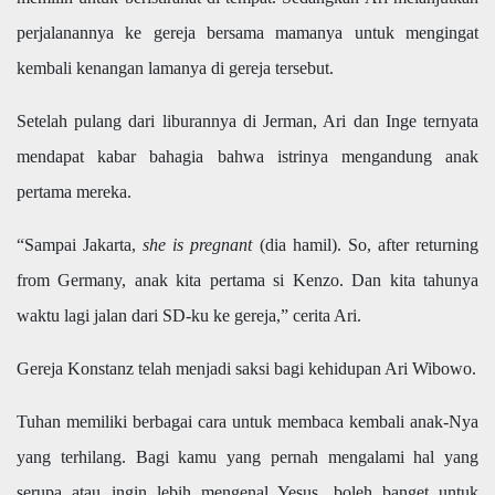
perjalanannya ke gereja bersama mamanya untuk mengingat
kembali kenangan lamanya di gereja tersebut.
Setelah pulang dari liburannya di Jerman, Ari dan Inge ternyata
mendapat kabar bahagia bahwa istrinya mengandung anak
pertama mereka.
“Sampai Jakarta,
she is pregnant
(dia hamil). So, after returning
from Germany, anak kita pertama si Kenzo. Dan kita tahunya
waktu lagi jalan dari SD-ku ke gereja,” cerita Ari.
Gereja Konstanz telah menjadi saksi bagi kehidupan Ari Wibowo.
Tuhan memiliki berbagai cara untuk membaca kembali anak-Nya
yang terhilang. Bagi kamu yang pernah mengalami hal yang
serupa atau ingin lebih mengenal Yesus, boleh banget untuk