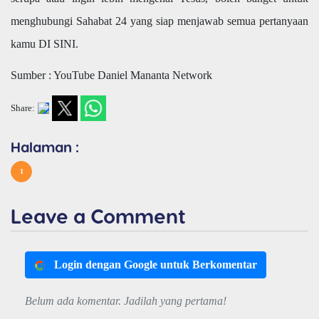
menghubungi Sahabat 24 yang siap menjawab semua pertanyaan
kamu DI SINI.
Sumber : YouTube Daniel Mananta Network
Share:
Halaman :
1
Leave a Comment
Login dengan Google untuk Berkomentar
Belum ada komentar. Jadilah yang pertama!