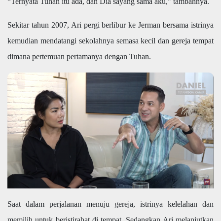
“Ternyata Tuhan itu ada, dan Dia sayang sama aku,” tambahnya.
Sekitar tahun 2007, Ari pergi berlibur ke Jerman bersama istrinya
kemudian mendatangi sekolahnya semasa kecil dan gereja tempat
dimana pertemuan pertamanya dengan Tuhan.
Saat dalam perjalanan menuju gereja, istrinya kelelahan dan
memilih untuk beristirahat di tempat. Sedangkan Ari melanjutkan