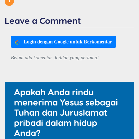
1
Leave a Comment
Login dengan Google untuk Berkomentar
Belum ada komentar. Jadilah yang pertama!
Apakah Anda rindu
menerima Yesus sebagai
Tuhan dan Juruslamat
pribadi dalam hidup
Anda?