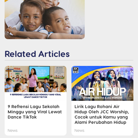
Related Articles
9 Refrensi Lagu Sekolah
Lirik Lagu Rohani Air
Minggu yang Viral Lewat
Hidup Oleh JCC Worship,
Dance TikTok
Cocok untuk Kamu yang
Alami Perubahan Hidup
News
News