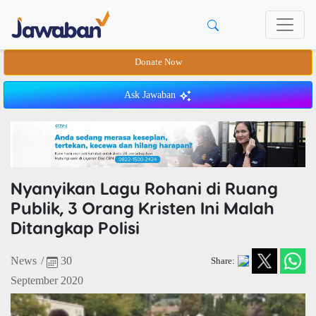
Donate Now
Ask Jawaban
Nyanyikan Lagu Rohani di Ruang
Publik, 3 Orang Kristen Ini Malah
Ditangkap Polisi
News
/
30
Share:
September 2020