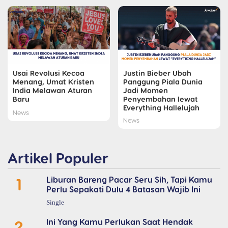
Usai Revolusi Kecoa
Justin Bieber Ubah
Menang, Umat Kristen
Panggung Piala Dunia
India Melawan Aturan
Jadi Momen
Baru
Penyembahan lewat
Everything Hallelujah
News
News
Artikel Populer
1
Liburan Bareng Pacar Seru Sih, Tapi Kamu
Perlu Sepakati Dulu 4 Batasan Wajib Ini
Single
2
Ini Yang Kamu Perlukan Saat Hendak