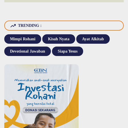
TRENDING :
Mimpi Rohani
Kisah Nyata
Ayat Alkitab
Devotional Jawaban
Siapa Yesus