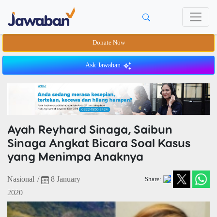
Donate Now
Ask Jawaban
Ayah Reyhard Sinaga, Saibun
Sinaga Angkat Bicara Soal Kasus
yang Menimpa Anaknya
Nasional
/
8 January
Share:
2020