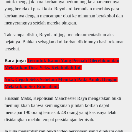
untuk mengajak para korbannya berkunjung ke apartemennya
yang berada di pusat kota. Reynhard kemudian membius para
korbannya dengan mencampur obat ke minuman berakohol dan
menyerangnya setelah mereka pingsan.
Tak sampai disitu, Reynhard juga mendokumentasikan aksi
bejatnya. Bahkan sebagian dari korban dikirimnya hasil rekaman
tersebut.
Baca juga:
Teruntuk Kamu Yang Pernah Dilecehkan dan
Melakukan Dosa Seks. Ketahuilah Ini!
Yuk, Cegah Seks Sebelum Menikah Pada Anak, Dengan
Melakukan Sex Education!
Hussain Mabs, Kepolisian Manchester Raya mengatakan bukti
menunjukkan bahwa kemungkinan jumlah korban dapat
mencapai 190 orang termasuk 48 orang yang kasusnya telah
disidangkan melalui empat persidangan terpisah.
Ia juga menambahkan bukti video perkosaan yang direkam oleh