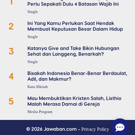
1
Perlu Sepakati Dulu 4 Batasan Wajib Ini
Single
2
Ini Yang Kamu Perlukan Saat Hendak
Membuat Keputusan Besar Dalam Hidup
Single
3
Katanya Give and Take Bikin Hubungan
Sehat dan Langgeng, Benarkah?
Single
4
Bisakah Indonesia Benar-Benar Berdaulat,
Adil, dan Makmur?
Kata Alkitab
5
Mau Membuktikan Kristen Salah, Listhio
Malah Merasa Damai di Gereja
Media Program
© 2026 Jawaban.com -
Privacy Policy