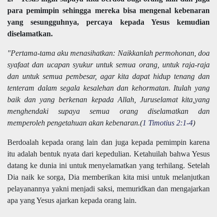
para pemimpin sehingga mereka bisa mengenal kebenaran
yang sesungguhnya, percaya kepada Yesus kemudian
diselamatkan.
"Pertama-tama aku menasihatkan: Naikkanlah permohonan, doa
syafaat dan ucapan syukur untuk semua orang, untuk raja-raja
dan untuk semua pembesar, agar kita dapat hidup tenang dan
tenteram dalam segala kesalehan dan kehormatan. Itulah yang
baik dan yang berkenan kepada Allah, Juruselamat kita,yang
menghendaki supaya semua orang diselamatkan dan
memperoleh pengetahuan akan kebenaran.(
1 Timotius 2:1-4
)
Berdoalah kepada orang lain dan juga kepada pemimpin karena
itu adalah bentuk nyata dari kepedulian. Ketahuilah bahwa Yesus
datang ke dunia ini untuk menyelamatkan yang terhilang. Setelah
Dia naik ke sorga, Dia memberikan kita misi untuk melanjutkan
pelayanannya yakni menjadi saksi, memuridkan dan mengajarkan
apa yang Yesus ajarkan kepada orang lain.