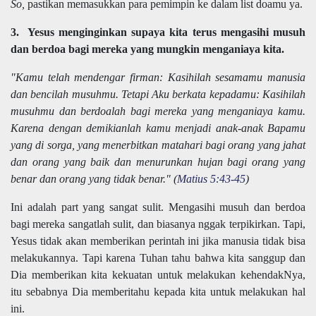
So,
pastikan memasukkan para pemimpin ke dalam list doamu ya.
3. Yesus menginginkan supaya kita terus mengasihi musuh
dan berdoa bagi mereka yang mungkin menganiaya kita.
"Kamu telah mendengar firman: Kasihilah sesamamu manusia
dan bencilah musuhmu. Tetapi Aku berkata kepadamu: Kasihilah
musuhmu dan berdoalah bagi mereka yang menganiaya kamu.
Karena dengan demikianlah kamu menjadi anak-anak Bapamu
yang di sorga, yang menerbitkan matahari bagi orang yang jahat
dan orang yang baik dan menurunkan hujan bagi orang yang
benar dan orang yang tidak benar." (
Matius 5:43-45
)
Ini adalah part yang sangat sulit. Mengasihi musuh dan berdoa
bagi mereka sangatlah sulit, dan biasanya nggak terpikirkan. Tapi,
Yesus tidak akan memberikan perintah ini jika manusia tidak bisa
melakukannya. Tapi karena Tuhan tahu bahwa kita sanggup dan
Dia memberikan kita kekuatan untuk melakukan kehendakNya,
itu sebabnya Dia memberitahu kepada kita untuk melakukan hal
ini.