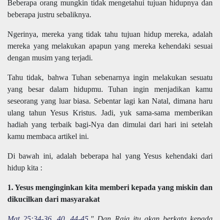
Beberapa orang mungkin tidak mengetahui tujuan hidupnya dan
beberapa justru sebaliknya.
Ngerinya, mereka yang tidak tahu tujuan hidup mereka, adalah
mereka yang melakukan apapun yang mereka kehendaki sesuai
dengan musim yang terjadi.
Tahu tidak, bahwa Tuhan sebenarnya ingin melakukan sesuatu
yang besar dalam hidupmu. Tuhan ingin menjadikan kamu
seseorang yang luar biasa. Sebentar lagi kan Natal, dimana haru
ulang tahun Yesus Kristus. Jadi, yuk sama-sama memberikan
hadiah yang terbaik bagi-Nya dan dimulai dari hari ini setelah
kamu membaca artikel ini.
Di bawah ini, adalah beberapa hal yang Yesus kehendaki dari
hidup kita :
1. Yesus menginginkan kita memberi kepada yang miskin dan
dikucilkan dari masyarakat
Mat 25:34-36, 40, 44-45
," Dan Raja itu akan berkata kepada