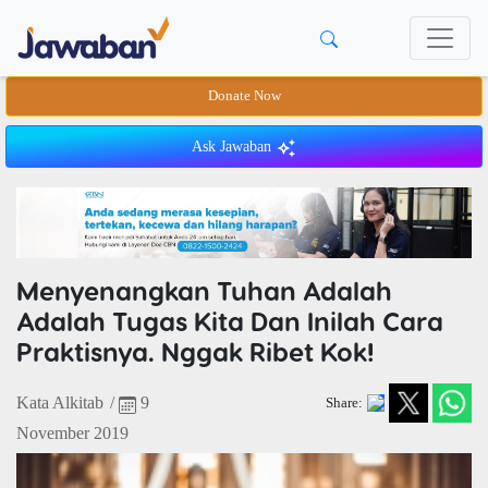
Donate Now
Ask Jawaban
Menyenangkan Tuhan Adalah
Adalah Tugas Kita Dan Inilah Cara
Praktisnya. Nggak Ribet Kok!
Kata Alkitab
/
9
Share:
November 2019