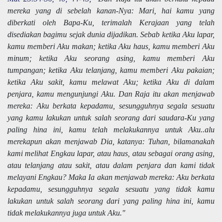
mereka yang di sebelah kanan-Nya: Mari, hai kamu yang
diberkati oleh Bapa-Ku, terimalah Kerajaan yang telah
disediakan bagimu sejak dunia dijadikan. Sebab ketika Aku lapar,
kamu memberi Aku makan; ketika Aku haus, kamu memberi Aku
minum; ketika Aku seorang asing, kamu memberi Aku
tumpangan; ketika Aku telanjang, kamu memberi Aku pakaian;
ketika Aku sakit, kamu melawat Aku; ketika Aku di dalam
penjara, kamu mengunjungi Aku. Dan Raja itu akan menjawab
mereka: Aku berkata kepadamu, sesungguhnya segala sesuatu
yang kamu lakukan untuk salah seorang dari saudara-Ku yang
paling hina ini, kamu telah melakukannya untuk Aku..alu
merekapun akan menjawab Dia, katanya: Tuhan, bilamanakah
kami melihat Engkau lapar, atau haus, atau sebagai orang asing,
atau telanjang atau sakit, atau dalam penjara dan kami tidak
melayani Engkau? Maka Ia akan menjawab mereka: Aku berkata
kepadamu, sesungguhnya segala sesuatu yang tidak kamu
lakukan untuk salah seorang dari yang paling hina ini, kamu
tidak melakukannya juga untuk Aku."