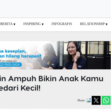
BERITA
INSPIRING
INFOGRAFIS
RELATIONSHIP
jamin Ampuh Bikin Anak Kamu
dari Kecil!
Share: