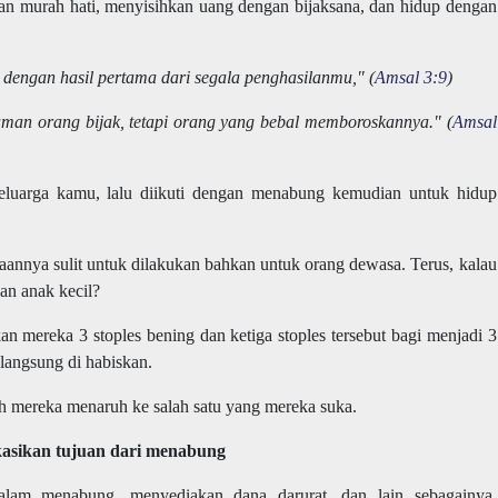
an murah hati, menyisihkan uang dengan bijaksana, dan hidup dengan
ngan hasil pertama dari segala penghasilanmu," (
Amsal 3:9
)
man orang bijak, tetapi orang yang bebal memboroskannya." (
Amsal
keluarga kamu, lalu diikuti dengan menabung kemudian untuk hidup
taannya sulit untuk dilakukan bahkan untuk orang dewasa. Terus, kalau
an anak kecil?
 mereka 3 stoples bening dan ketiga stoples tersebut bagi menjadi 3
langsung di habiskan.
h mereka menaruh ke salah satu yang mereka suka.
kasikan tujuan dari menabung
lam menabung, menyediakan dana darurat, dan lain sebagainya.