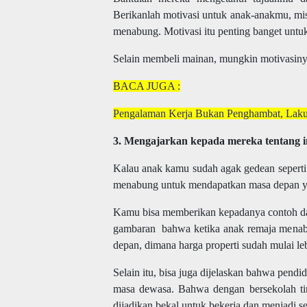
Berikanlah motivasi untuk anak-anakmu, mis
menabung. Motivasi itu penting banget unt
Selain membeli mainan, mungkin motivasinya
BACA JUGA :
Pengalaman Kerja Bukan Penghambat, Lakuk
3. Mengajarkan kepada mereka tentang i
Kalau anak kamu sudah agak gedean seperti
menabung untuk mendapatkan masa depan ya
Kamu bisa memberikan kepadanya contoh dari
gambaran bahwa ketika anak remaja menabun
depan, dimana harga properti sudah mulai l
Selain itu, bisa juga dijelaskan bahwa pend
masa dewasa. Bahwa dengan bersekolah tin
dijadikan bekal untuk bekerja dan menjadi s