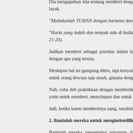
Dia mengajarkan kita tentang memberi deng
layak.
"Muliakanlah TUHAN dengan hartamu dan de
"Harta yang indah dan minyak ada di kedia
21:20
).
Jadikan memberi sebagai prioritas dalam 
dengan apa yang tersisa,
Meskipun hal ini gampang ditiru, tapi kenya
untuk orang dewasa saja susah, gimana deng
Nah, coba deh praktikkan dengan memberikan
yaitu untuk memberi, menyimpan dan untuk 
Jadi, ketika kamu memberinya uang, suruhla
2. Bantulah mereka untuk mengindentifi
Bantulah mereka mengetahui tujuanmu da