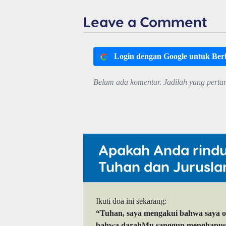
Leave a Comment
Login dengan Google untuk Be
Belum ada komentar. Jadilah yang perta
Apakah Anda rind
Tuhan dan Jurusla
Ikuti doa ini sekarang:
“Tuhan, saya mengakui bahwa saya 
bahwa darahMu sanggup menghapuskan