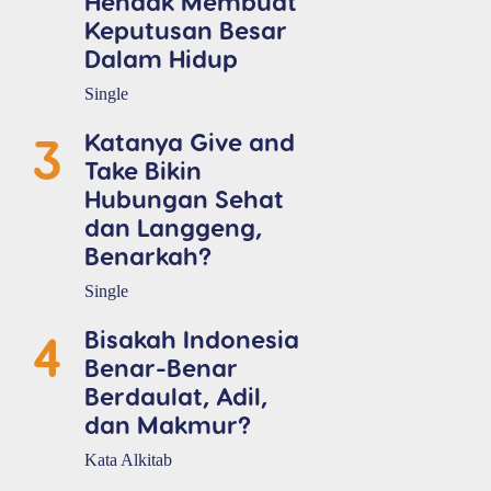
Hendak Membuat
Keputusan Besar
Dalam Hidup
Single
3
Katanya Give and
Take Bikin
Hubungan Sehat
dan Langgeng,
Benarkah?
Single
4
Bisakah Indonesia
Benar-Benar
Berdaulat, Adil,
dan Makmur?
Kata Alkitab