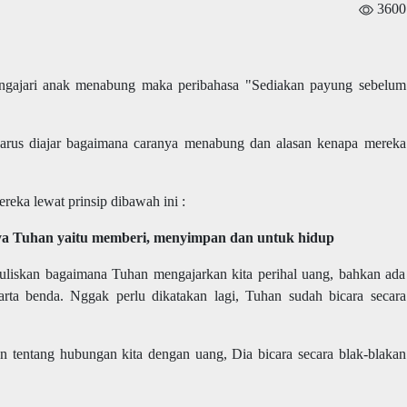
3600
ngajari anak menabung maka peribahasa "Sediakan payung sebelum
 harus diajar bagaimana caranya menabung dan alasan kenapa mereka
reka lewat prinsip dibawah ini :
nya Tuhan yaitu memberi, menyimpan dan untuk hidup
uliskan bagaimana Tuhan mengajarkan kita perihal uang, bahkan ada
arta benda. Nggak perlu dikatakan lagi, Tuhan sudah bicara secara
tentang hubungan kita dengan uang, Dia bicara secara blak-blakan