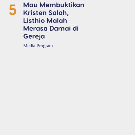
5
Mau Membuktikan
Kristen Salah,
Listhio Malah
Merasa Damai di
Gereja
Media Program