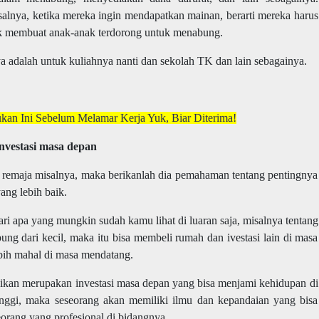
alnya, ketika mereka ingin mendapatkan mainan, berarti mereka harus
uk membuat anak-anak terdorong untuk menabung.
 adalah untuk kuliahnya nanti dan sekolah TK dan lain sebagainya.
an Ini Sebelum Melamar Kerja Yuk, Biar Diterima!
nvestasi masa depan
 remaja misalnya, maka berikanlah dia pemahaman tentang pentingnya
ng lebih baik.
 apa yang mungkin sudah kamu lihat di luaran saja, misalnya tentang
g dari kecil, maka itu bisa membeli rumah dan ivestasi lain di masa
ebih mahal di masa mendatang.
idikan merupakan investasi masa depan yang bisa menjami kehidupan di
ggi, maka seseorang akan memiliki ilmu dan kepandaian yang bisa
eorang yang profesional di bidangnya.