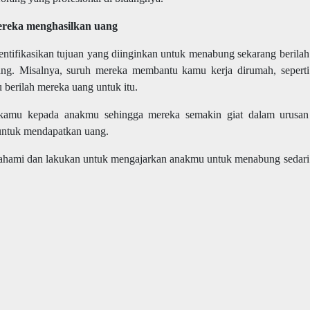
ereka menghasilkan uang
tifikasikan tujuan yang diinginkan untuk menabung sekarang berilah
ng. Misalnya, suruh mereka membantu kamu kerja dirumah, seperti
 berilah mereka uang untuk itu.
n kamu kepada anakmu sehingga mereka semakin giat dalam urusan
 untuk mendapatkan uang.
pahami dan lakukan untuk mengajarkan anakmu untuk menabung sedari