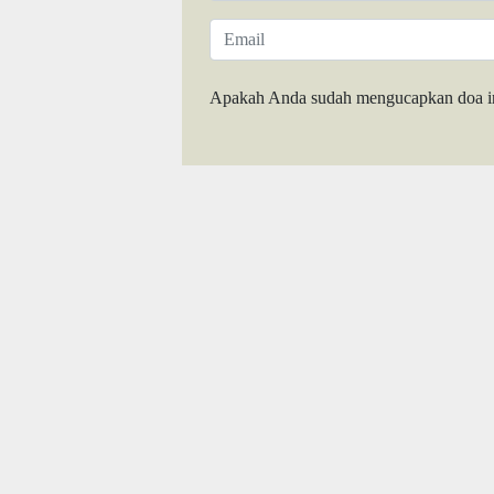
Apakah Anda sudah mengucapkan doa i