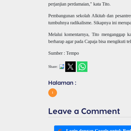
perjanjian perdamaian," kata Tito.
Pembangunan sekolah Alkitab dan pesantr
tumbuhnya radikalisme. Sikapnya ini merup
Melalui komentarnya, Tito menganggap kal
berharap agar pada Capaja bisa mengikuti te
Sumber : Tempo
Share:
Halaman :
1
Leave a Comment
Login dengan Google untuk Be