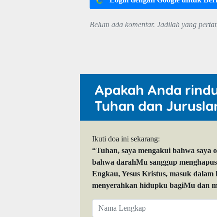
Belum ada komentar. Jadilah yang perta
Apakah Anda rind
Tuhan dan Jurusla
Ikuti doa ini sekarang:
“Tuhan, saya mengakui bahwa saya 
bahwa darahMu sanggup menghapuskan
Engkau, Yesus Kristus, masuk dalam
menyerahkan hidupku bagiMu dan me