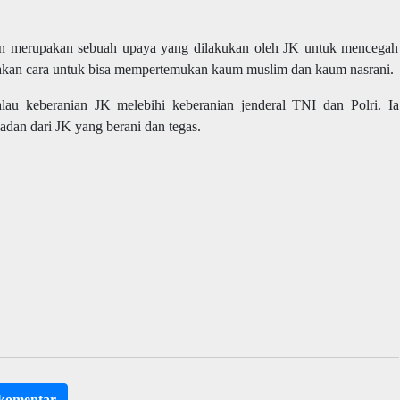
en merupakan sebuah upaya yang dilakukan oleh JK untuk mencegah
akan cara untuk bisa mempertemukan kaum muslim dan kaum nasrani.
au keberanian JK melebihi keberanian jenderal TNI dan Polri. Ia
ladan dari JK yang berani dan tegas.
rkomentar