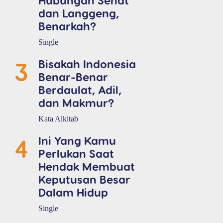
dan Langgeng,
Benarkah?
Single
3
Bisakah Indonesia
Benar-Benar
Berdaulat, Adil,
dan Makmur?
Kata Alkitab
4
Ini Yang Kamu
Perlukan Saat
Hendak Membuat
Keputusan Besar
Dalam Hidup
Single