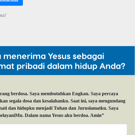
ma!
u menerima Yesus sebagai
mat pribadi dalam hidup Anda?
orang berdosa. Saya membutuhkan Engkau. Saya percaya
 segala dosa dan kesalahanku. Saat ini, saya mengundang
 hati dan hidupku menjadi Tuhan dan Juruslamatku. Saya
layaniMu. Dalam nama Yesus aku berdoa. Amin”