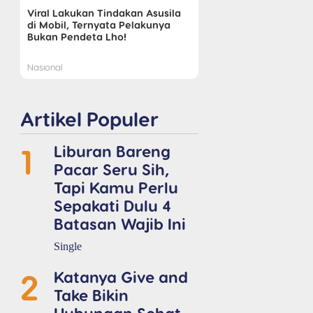
Viral Lakukan Tindakan Asusila
di Mobil, Ternyata Pelakunya
Bukan Pendeta Lho!
Nasional
Artikel Populer
1
Liburan Bareng
Pacar Seru Sih,
Tapi Kamu Perlu
Sepakati Dulu 4
Batasan Wajib Ini
Single
2
Katanya Give and
Take Bikin
Hubungan Sehat