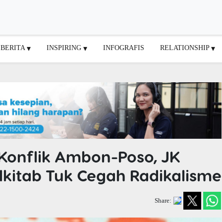
BERITA
INSPIRING
INFOGRAFIS
RELATIONSHIP
Konflik Ambon-Poso, JK
kitab Tuk Cegah Radikalisme
Share: