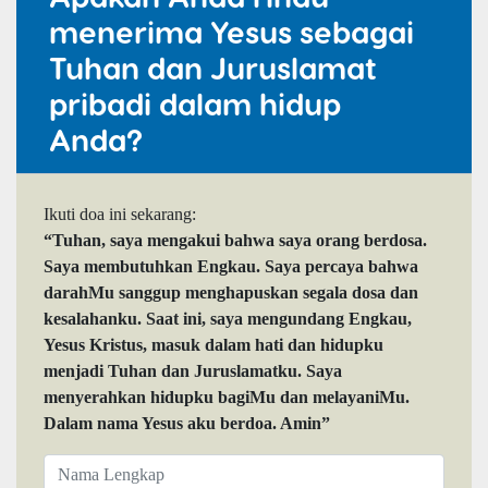
menerima Yesus sebagai
Tuhan dan Juruslamat
pribadi dalam hidup
Anda?
Ikuti doa ini sekarang:
“Tuhan, saya mengakui bahwa saya orang berdosa.
Saya membutuhkan Engkau. Saya percaya bahwa
darahMu sanggup menghapuskan segala dosa dan
kesalahanku. Saat ini, saya mengundang Engkau,
Yesus Kristus, masuk dalam hati dan hidupku
menjadi Tuhan dan Juruslamatku. Saya
menyerahkan hidupku bagiMu dan melayaniMu.
Dalam nama Yesus aku berdoa. Amin”