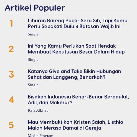
Artikel Populer
1
Liburan Bareng Pacar Seru Sih, Tapi Kamu
Perlu Sepakati Dulu 4 Batasan Wajib Ini
Single
2
Ini Yang Kamu Perlukan Saat Hendak
Membuat Keputusan Besar Dalam Hidup
Single
3
Katanya Give and Take Bikin Hubungan
Sehat dan Langgeng, Benarkah?
Single
4
Bisakah Indonesia Benar-Benar Berdaulat,
Adil, dan Makmur?
Kata Alkitab
5
Mau Membuktikan Kristen Salah, Listhio
Malah Merasa Damai di Gereja
Media Program