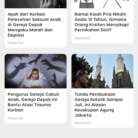
Ayah dari Korban
Ramai Kisah Pria Nikahi
Pelecehan Seksual Anak
Gadis 12 Tahun, Gimana
di Gereja Depok
Orang Krsiten Menyikapi
Mengaku Marah dan
Pernikahan Dini?
Depresi
Nasional
Nasional
Pengurus Gereja Cabuli
Tunda Pembukaan
Anak, Gereja Depok Ini
Gereja Katolik Sampai
Bantu Atasi Trauma
Juli, Ini Alasan
Korban
Keuskupan Agung
Jakarta
Nasional
Nasional