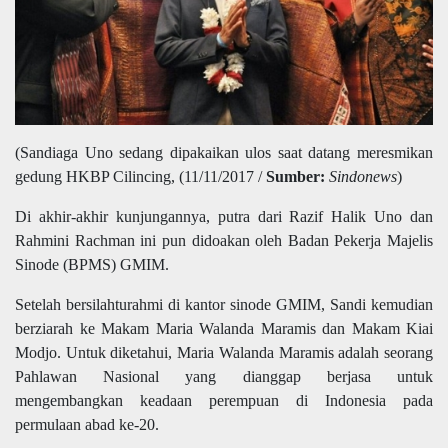
(Sandiaga Uno sedang dipakaikan ulos saat datang meresmikan
gedung HKBP Cilincing, (11/11/2017 /
Sumber:
Sindonews
)
Di akhir-akhir kunjungannya, putra dari Razif Halik Uno dan
Rahmini Rachman ini pun didoakan oleh Badan Pekerja Majelis
Sinode (BPMS) GMIM.
Setelah bersilahturahmi di kantor sinode GMIM, Sandi kemudian
berziarah ke Makam Maria Walanda Maramis dan Makam Kiai
Modjo. Untuk diketahui, Maria Walanda Maramis adalah seorang
Pahlawan Nasional yang dianggap berjasa untuk
mengembangkan keadaan perempuan di Indonesia pada
permulaan abad ke-20.