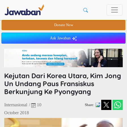
Donate Now
Ask Jawaban
Kejutan Dari Korea Utara, Kim Jong
Un Undang Paus Fransiskus
Berkunjung Ke Pyongyang
Internasional
/
10
Share:
October 2018