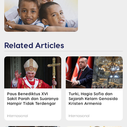
Related Articles
Paus Benediktus XVI
Turki, Hagia Sofia dan
Sakit Parah dan Suaranya
Sejarah Kelam Genosida
Hampir Tidak Terdengar
Kristen Armenia
Internasional
Internasional