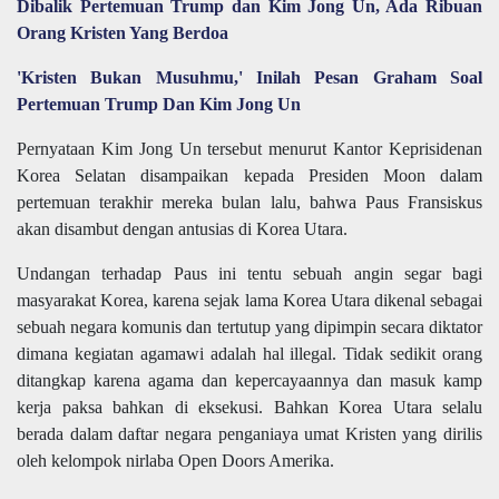
Dibalik Pertemuan Trump dan Kim Jong Un, Ada Ribuan
Orang Kristen Yang Berdoa
'Kristen Bukan Musuhmu,' Inilah Pesan Graham Soal
Pertemuan Trump Dan Kim Jong Un
Pernyataan Kim Jong Un tersebut menurut Kantor Keprisidenan
Korea Selatan disampaikan kepada Presiden Moon dalam
pertemuan terakhir mereka bulan lalu, bahwa Paus Fransiskus
akan disambut dengan antusias di Korea Utara.
Undangan terhadap Paus ini tentu sebuah angin segar bagi
masyarakat Korea, karena sejak lama Korea Utara dikenal sebagai
sebuah negara komunis dan tertutup yang dipimpin secara diktator
dimana kegiatan agamawi adalah hal illegal. Tidak sedikit orang
ditangkap karena agama dan kepercayaannya dan masuk kamp
kerja paksa bahkan di eksekusi. Bahkan Korea Utara selalu
berada dalam daftar negara penganiaya umat Kristen yang dirilis
oleh kelompok nirlaba Open Doors Amerika.