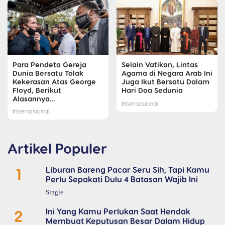
Para Pendeta Gereja
Selain Vatikan, Lintas
Dunia Bersatu Tolak
Agama di Negara Arab Ini
Kekerasan Atas George
Juga Ikut Bersatu Dalam
Floyd, Berikut
Hari Doa Sedunia
Alasannya…
Internasional
Internasional
Artikel Populer
1
Liburan Bareng Pacar Seru Sih, Tapi Kamu
Perlu Sepakati Dulu 4 Batasan Wajib Ini
Single
2
Ini Yang Kamu Perlukan Saat Hendak
Membuat Keputusan Besar Dalam Hidup