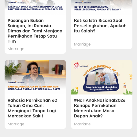
Pasangan Bukan
Ketika Istri Bicara Soal
Saingan, Ini Rahasia
Perselingkuhan, Apakah
Dimas dan Tami Menjaga
Itu Salah?
Pernikahan Tetap Satu
Tim
Marriage
Marriage
Rahasia Pernikahan 60
#HariAnakNasional2026
Tahun Oma Cun:
Kenapa Pernikahan
Mengingat Tanpa Lagi
Menentukan Masa
Merasakan Sakit
Depan Anak?
Marriage
Marriage