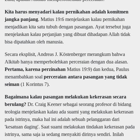
Kita harus menyadari kalau pernikahan adalah komitmen
jangka panjang
. Matius 19:6 menjelaskan kalau pernikahan
menjadikan kita satu tubuh dengan pasangan. Ayat tersebut juga
menjelaskan kalau perjanjian yang dibuat dihadapan Allah tidak
bisa dipatahkan oleh manusia.
Secara eksplisit, Andreas J. Köstenberger merangkum bahwa
Alkitab hanya memperbolehkan perceraian dengan dua alasan.
Pertama, karena perzinahan
Matius 19:9) dan kedua, Paulus
menambahkan soal
perceraian antara pasangan yang tidak
seiman
(1 Korintus 7).
Bagaimana kalau pasangan melakukan kekerasan secara
berulang?
Dr. Craig Keener sebagai seorang profesor di bidang
teologia menjelaskan kalau ada suami yang melakukan kekerasan
pada istrinya, maka hal ini adalah sebuah pelanggaran dari
'kesatuan daging'. Saat suami melakukan tindakan kekerasan pada
istrinya, sama saja ia sedang menyakiti dirinya sendiri. Inilah