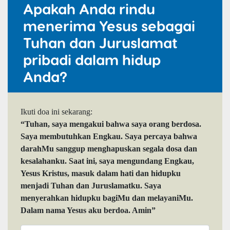
Apakah Anda rindu
menerima Yesus sebagai
Tuhan dan Juruslamat
pribadi dalam hidup
Anda?
Ikuti doa ini sekarang:
“Tuhan, saya mengakui bahwa saya orang berdosa.
Saya membutuhkan Engkau. Saya percaya bahwa
darahMu sanggup menghapuskan segala dosa dan
kesalahanku. Saat ini, saya mengundang Engkau,
Yesus Kristus, masuk dalam hati dan hidupku
menjadi Tuhan dan Juruslamatku. Saya
menyerahkan hidupku bagiMu dan melayaniMu.
Dalam nama Yesus aku berdoa. Amin”