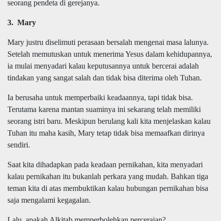
seorang pendeta di gerejanya.
3. Mary
Mary justru diselimuti perasaan bersalah mengenai masa lalunya.
Setelah memutuskan untuk menerima Yesus dalam kehidupannya,
ia mulai menyadari kalau keputusannya untuk bercerai adalah
tindakan yang sangat salah dan tidak bisa diterima oleh Tuhan.
Ia berusaha untuk memperbaiki keadaannya, tapi tidak bisa.
Terutama karena mantan suaminya ini sekarang telah memiliki
seorang istri baru. Meskipun berulang kali kita menjelaskan kalau
Tuhan itu maha kasih, Mary tetap tidak bisa memaafkan dirinya
sendiri.
Saat kita dihadapkan pada keadaan pernikahan, kita menyadari
kalau pernikahan itu bukanlah perkara yang mudah. Bahkan tiga
teman kita di atas membuktikan kalau hubungan pernikahan bisa
saja mengalami kegagalan.
Lalu, apakah Alkitab memperbolehkan perceraian?