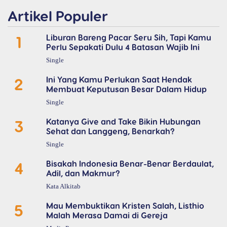
Artikel Populer
1
Liburan Bareng Pacar Seru Sih, Tapi Kamu
Perlu Sepakati Dulu 4 Batasan Wajib Ini
Single
2
Ini Yang Kamu Perlukan Saat Hendak
Membuat Keputusan Besar Dalam Hidup
Single
3
Katanya Give and Take Bikin Hubungan
Sehat dan Langgeng, Benarkah?
Single
4
Bisakah Indonesia Benar-Benar Berdaulat,
Adil, dan Makmur?
Kata Alkitab
5
Mau Membuktikan Kristen Salah, Listhio
Malah Merasa Damai di Gereja