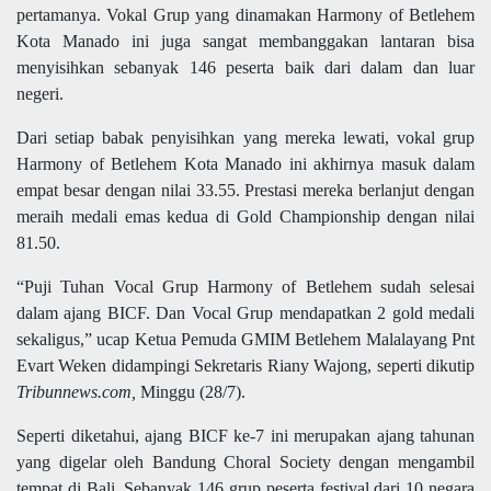
pertamanya. Vokal Grup yang dinamakan Harmony of Betlehem
Kota Manado ini juga sangat membanggakan lantaran bisa
menyisihkan sebanyak 146 peserta baik dari dalam dan luar
negeri.
Dari setiap babak penyisihkan yang mereka lewati, vokal grup
Harmony of Betlehem Kota Manado ini akhirnya masuk dalam
empat besar dengan nilai 33.55. Prestasi mereka berlanjut dengan
meraih medali emas kedua di Gold Championship dengan nilai
81.50.
“Puji Tuhan Vocal Grup Harmony of Betlehem sudah selesai
dalam ajang BICF. Dan Vocal Grup mendapatkan 2 gold medali
sekaligus,” ucap Ketua Pemuda GMIM Betlehem Malalayang Pnt
Evart Weken didampingi Sekretaris Riany Wajong, seperti dikutip
Tribunnews.com,
Minggu (28/7).
Seperti diketahui, ajang BICF ke-7 ini merupakan ajang tahunan
yang digelar oleh Bandung Choral Society dengan mengambil
tempat di Bali. Sebanyak 146 grup peserta festival dari 10 negara