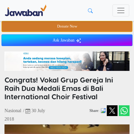
Donate Now
Ask Jawaban
Congrats! Vokal Grup Gereja Ini
Raih Dua Medali Emas di Bali
International Choir Festival
Nasional
/
30 July
Share:
2018