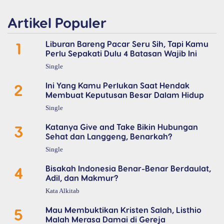
Artikel Populer
1
Liburan Bareng Pacar Seru Sih, Tapi Kamu
Perlu Sepakati Dulu 4 Batasan Wajib Ini
Single
2
Ini Yang Kamu Perlukan Saat Hendak
Membuat Keputusan Besar Dalam Hidup
Single
3
Katanya Give and Take Bikin Hubungan
Sehat dan Langgeng, Benarkah?
Single
4
Bisakah Indonesia Benar-Benar Berdaulat,
Adil, dan Makmur?
Kata Alkitab
5
Mau Membuktikan Kristen Salah, Listhio
Malah Merasa Damai di Gereja