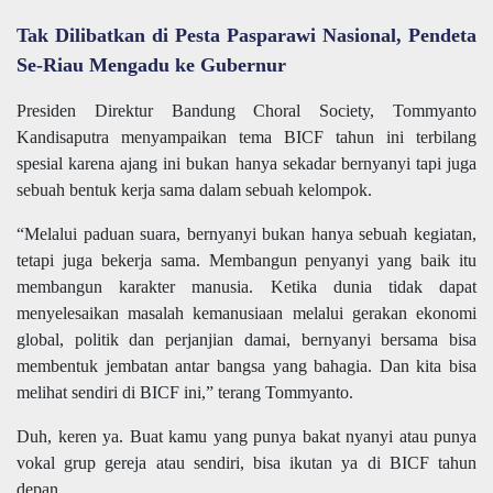
Tak Dilibatkan di Pesta Pasparawi Nasional, Pendeta
Se-Riau Mengadu ke Gubernur
Presiden Direktur Bandung Choral Society, Tommyanto
Kandisaputra menyampaikan tema BICF tahun ini terbilang
spesial karena ajang ini bukan hanya sekadar bernyanyi tapi juga
sebuah bentuk kerja sama dalam sebuah kelompok.
“Melalui paduan suara, bernyanyi bukan hanya sebuah kegiatan,
tetapi juga bekerja sama. Membangun penyanyi yang baik itu
membangun karakter manusia. Ketika dunia tidak dapat
menyelesaikan masalah kemanusiaan melalui gerakan ekonomi
global, politik dan perjanjian damai, bernyanyi bersama bisa
membentuk jembatan antar bangsa yang bahagia. Dan kita bisa
melihat sendiri di BICF ini,” terang Tommyanto.
Duh, keren ya. Buat kamu yang punya bakat nyanyi atau punya
vokal grup gereja atau sendiri, bisa ikutan ya di BICF tahun
depan.