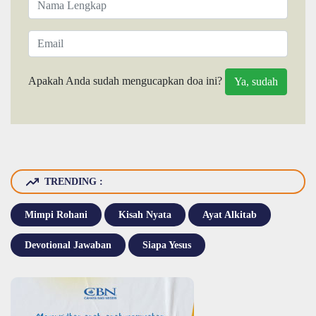
Apakah Anda sudah mengucapkan doa ini?
TRENDING :
Mimpi Rohani
Kisah Nyata
Ayat Alkitab
Devotional Jawaban
Siapa Yesus