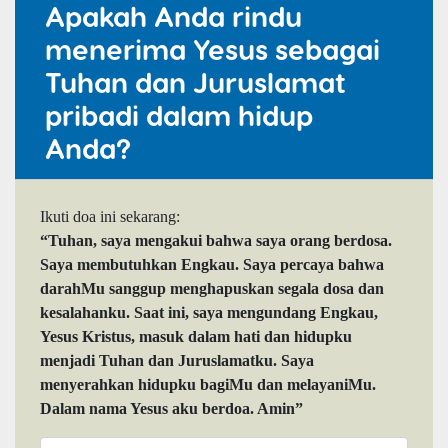
Apakah Anda rindu
menerima Yesus sebagai
Tuhan dan Juruslamat
pribadi dalam hidup
Anda?
Ikuti doa ini sekarang:
“Tuhan, saya mengakui bahwa saya orang berdosa.
Saya membutuhkan Engkau. Saya percaya bahwa
darahMu sanggup menghapuskan segala dosa dan
kesalahanku. Saat ini, saya mengundang Engkau,
Yesus Kristus, masuk dalam hati dan hidupku
menjadi Tuhan dan Juruslamatku. Saya
menyerahkan hidupku bagiMu dan melayaniMu.
Dalam nama Yesus aku berdoa. Amin”