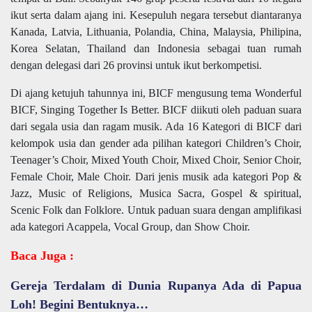
ikut serta dalam ajang ini. Kesepuluh negara tersebut diantaranya
Kanada, Latvia, Lithuania, Polandia, China, Malaysia, Philipina,
Korea Selatan, Thailand dan Indonesia sebagai tuan rumah
dengan delegasi dari 26 provinsi untuk ikut berkompetisi.
Di ajang ketujuh tahunnya ini, BICF mengusung tema Wonderful
BICF, Singing Together Is Better. BICF diikuti oleh paduan suara
dari segala usia dan ragam musik. Ada 16 Kategori di BICF dari
kelompok usia dan gender ada pilihan kategori Children’s Choir,
Teenager’s Choir, Mixed Youth Choir, Mixed Choir, Senior Choir,
Female Choir, Male Choir. Dari jenis musik ada kategori Pop &
Jazz, Music of Religions, Musica Sacra, Gospel & spiritual,
Scenic Folk dan Folklore. Untuk paduan suara dengan amplifikasi
ada kategori Acappela, Vocal Group, dan Show Choir.
Baca Juga :
Gereja Terdalam di Dunia Rupanya Ada di Papua
Loh! Begini Bentuknya…