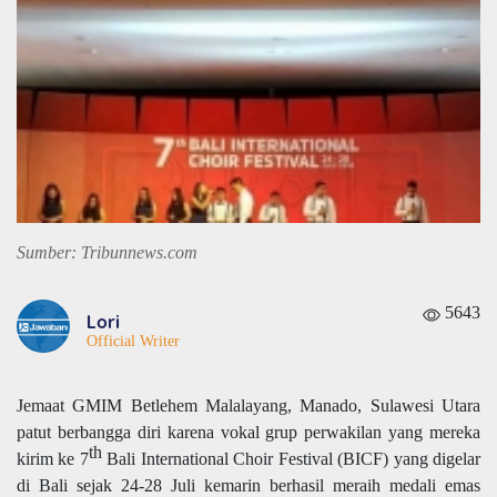
Sumber: Tribunnews.com
5643
Lori
Official Writer
Jemaat GMIM Betlehem Malalayang, Manado, Sulawesi Utara
patut berbangga diri karena vokal grup perwakilan yang mereka
th
kirim ke 7
Bali International Choir Festival (BICF) yang digelar
di Bali sejak 24-28 Juli kemarin berhasil meraih medali emas