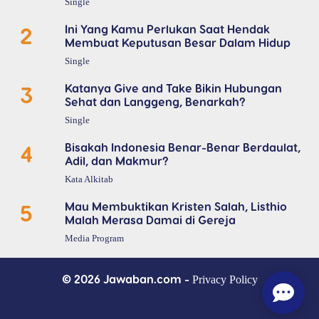
Single
2
Ini Yang Kamu Perlukan Saat Hendak
Membuat Keputusan Besar Dalam Hidup
Single
3
Katanya Give and Take Bikin Hubungan
Sehat dan Langgeng, Benarkah?
Single
4
Bisakah Indonesia Benar-Benar Berdaulat,
Adil, dan Makmur?
Kata Alkitab
5
Mau Membuktikan Kristen Salah, Listhio
Malah Merasa Damai di Gereja
Media Program
© 2026 Jawaban.com -
Privacy Policy