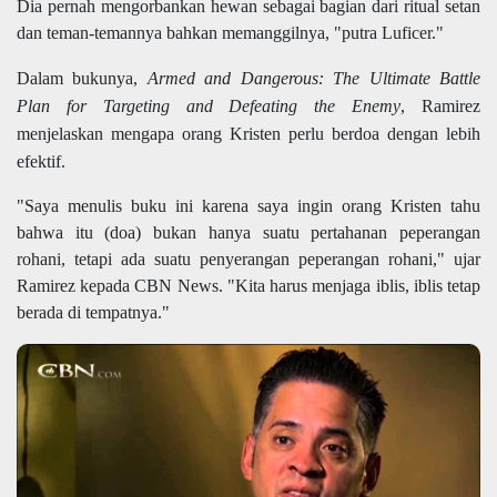
Dia pernah mengorbankan hewan sebagai bagian dari ritual setan
dan teman-temannya bahkan memanggilnya, "putra Luficer."
Dalam bukunya,
Armed and Dangerous: The Ultimate Battle
Plan for Targeting and Defeating the Enemy
, Ramirez
menjelaskan mengapa orang Kristen perlu berdoa dengan lebih
efektif.
"Saya menulis buku ini karena saya ingin orang Kristen tahu
bahwa itu
(doa)
bukan hanya
suatu pertahanan
peperangan
rohani, tetapi ada
suatu penyerangan
peperangan rohani," ujar
Ramirez
kepada CBN News. "Kita harus menjaga iblis, iblis
tetap
berada
di tempatnya."