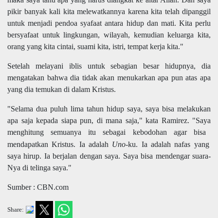
pikir banyak kali kita melewatkannya karena kita telah dipanggil
untuk menjadi pendoa syafaat antara hidup dan mati.
Kita perlu
bersyafaat untuk lingkungan, wilayah, kemudian keluarga kita,
orang yang kita cintai, suami kita, istri, tempat kerja kita."
Setelah melayani iblis untuk sebagian besar hidupnya, dia
mengatakan bahwa dia tidak akan menukarkan apa pun atas apa
yang dia temukan di dalam Kristus.
"Selama dua puluh lima tahun hidup saya, saya bisa melakukan
apa saja
ke
pada siapa pun, di mana saja," kata Ramirez.
"
Saya
menghitung semuanya
itu sebagai ke
bodoh
an
agar bisa
mendapatkan Kristus.
Ia
adalah
Uno
-ku.
Ia
adalah nafas yang
saya
hirup.
Ia
berjalan dengan saya.
Saya
bisa mendengar suara-
Nya di telinga saya."
Sumber : CBN.com
Share: