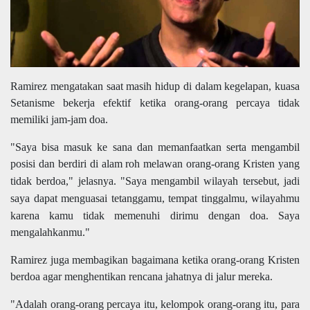
R
amirez mengatakan
saat masih hidup di dalam kegelapan, kuasa
Setanisme
bekerja efektif
ketika orang-orang
percaya
tidak
memiliki
jam-jam
doa.
"Saya bisa masuk ke sana dan memanfaatkan
serta
mengambil
posisi dan berdiri di alam roh melawan orang-orang Kristen yang
tidak berdoa," jelasnya. "
Saya
mengambil wilayah tersebut,
jadi
saya dapat menguasai
tetanggamu, tempat tinggalmu, wilayahmu
karena kamu tidak
memenuhi dirimu
dengan doa. Saya
mengalahkanmu."
Ramirez
juga membagikan bagaimana ketika orang-orang Kristen
berdoa agar menghentikan rencana jahatnya di jalur mereka.
"Adalah orang-orang percaya itu, kelompok orang-orang itu, para