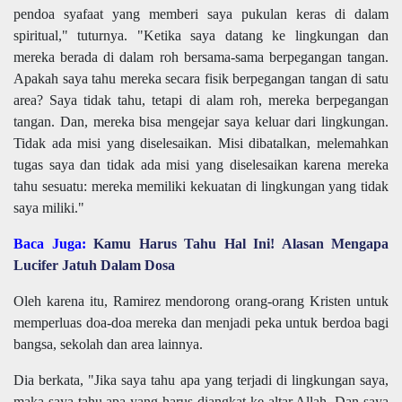
pendoa syafaat yang memberi saya pukulan keras
di
dalam
spiritual,"
tutur
nya.
"Ketika saya datang ke lingkungan dan
mereka berada di dalam roh bersama-sama berpegangan tangan.
Apakah saya tahu mereka secara fisik berpegangan tangan di satu
area? Saya tidak tahu, tetapi di alam roh, mereka berpegangan
tangan. Dan, mereka
bisa mengejar saya keluar dari lingkungan.
Tidak ada misi yang diselesaikan. Misi dibatalkan, melemahkan
tugas saya dan tidak ada misi yang diselesaikan karena mereka
tahu sesuatu: mereka memiliki kekuatan di lingkungan yang tidak
saya miliki."
Baca Juga:
Kamu Harus Tahu Hal Ini! Alasan Mengapa
Lucifer Jatuh Dalam Dosa
Oleh karena itu,
Ramirez mendorong orang-orang Kristen untuk
memperluas doa-doa mereka dan menjadi peka untuk berdoa bagi
bangsa, sekolah dan area lainnya.
Dia berkata, "Jika saya tahu apa yang terjadi di lingkungan saya,
maka saya tahu apa yang harus diangkat ke altar Allah. Dan saya