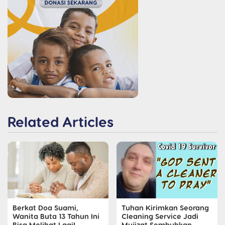
Related Articles
Berkat Doa Suami,
Tuhan Kirimkan Seorang
Wanita Buta 13 Tahun Ini
Cleaning Service Jadi
Bisa Melihat Lagi!
Mujizat Sembuhkan