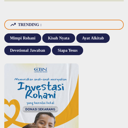
TRENDING :
Mimpi Rohani
Kisah Nyata
Ayat Alkitab
Devotional Jawaban
Siapa Yesus