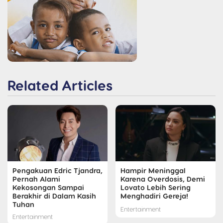
Related Articles
Pengakuan Edric Tjandra,
Hampir Meninggal
Pernah Alami
Karena Overdosis, Demi
Kekosongan Sampai
Lovato Lebih Sering
Berakhir di Dalam Kasih
Menghadiri Gereja!
Tuhan
Entertainment
Entertainment