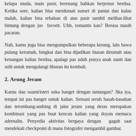
kelapa muda, main pasir, berenang bahkan berjemur berdua.
Ketika sore, kalian bisa menikmati sunset di pantai dan kalau
malah, kalian bisa rebahan di atas pasir sambil melihat-lihat
bintang dengan jus favorit. Uhh, romantis kan? Berasa masih
pacaran.
Nah, kamu juga bisa mengumpulkan beberapa kerang, lalu bawa
pulang kerumah, bingkai dan bisa dijadikan hiasan dirumah atau
kenangan kalian berdua, apalagi pas udah punya anak nanti dan
sulit untuk mengulangi liburan itu kembali.
2. Arung Jeram
Kamu dan suami/isteri suka banget dengan tantangan? Jika iya,
tempat ini pas banget untuk kalian. Sensasi seruh basah-basahan
dan terombang-ambing di jalur jeram yang deras merupakan
kombinasi yang pas buat kencan kalian yang doyan memacu
adrenalin. Penyedia aktivitas bergaya dengan gagah saat
mendekati checkpoint di mana fotografer mengambil gambar.