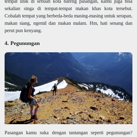
tempat unik di sebuah kota bareng pasangan, kamu juga bisa
sekalian singa di tempat-tempat makan khas kota tersebut.
Cobalah tempat yang berbeda-beda masing-masing untuk serapan,
makan siang, ngemil dan makan malam. Hm, hati senang dan
perut pun kenyang.
4. Pegunungan
Pasangan kamu suka dengan tantangan seperti pegunungan?