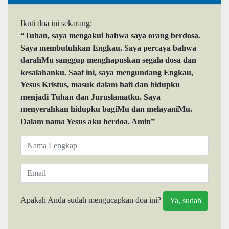
Ikuti doa ini sekarang:
“Tuhan, saya mengakui bahwa saya orang berdosa.
Saya membutuhkan Engkau. Saya percaya bahwa
darahMu sanggup menghapuskan segala dosa dan
kesalahanku. Saat ini, saya mengundang Engkau,
Yesus Kristus, masuk dalam hati dan hidupku
menjadi Tuhan dan Juruslamatku. Saya
menyerahkan hidupku bagiMu dan melayaniMu.
Dalam nama Yesus aku berdoa. Amin”
Apakah Anda sudah mengucapkan doa ini?