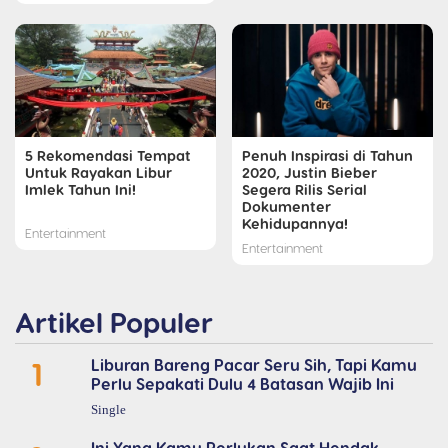
5 Rekomendasi Tempat
Penuh Inspirasi di Tahun
Untuk Rayakan Libur
2020, Justin Bieber
Imlek Tahun Ini!
Segera Rilis Serial
Dokumenter
Kehidupannya!
Entertainment
Entertainment
Artikel Populer
1
Liburan Bareng Pacar Seru Sih, Tapi Kamu
Perlu Sepakati Dulu 4 Batasan Wajib Ini
Single
Ini Yang Kamu Perlukan Saat Hendak