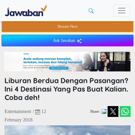
Donate Now
Ask Jawaban
Liburan Berdua Dengan Pasangan?
Ini 4 Destinasi Yang Pas Buat Kalian.
Coba deh!
Entertainment
/
12
Share:
February 2018