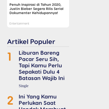
Penuh Inspirasi di Tahun 2020,
Justin Bieber Segera Rilis Serial
Dokumenter Kehidupannya!
Entertainment
Artikel Populer
1
Liburan Bareng
Pacar Seru Sih,
Tapi Kamu Perlu
Sepakati Dulu 4
Batasan Wajib Ini
Single
2
Ini Yang Kamu
Perlukan Saat
Hendak Membuat