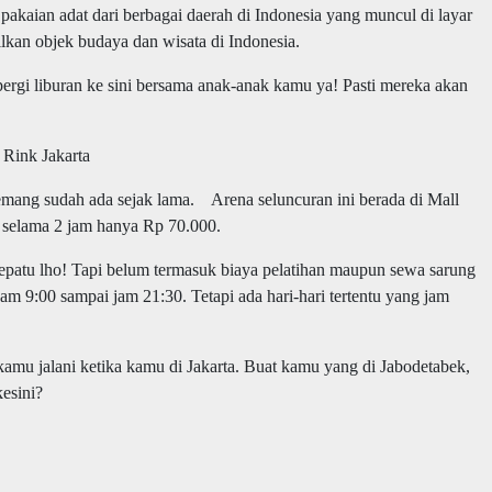
kaian adat dari berbagai daerah di Indonesia yang muncul di layar
lkan objek budaya dan wisata di Indonesia.
pergi liburan ke sini bersama anak-anak kamu ya! Pasti mereka akan
 Rink Jakarta
memang sudah ada sejak lama. Arena seluncuran ini berada di Mall
 selama 2 jam hanya Rp 70.000.
epatu lho! Tapi belum termasuk biaya pelatihan maupun sewa sarung
am 9:00 sampai jam 21:30. Tetapi ada hari-hari tertentu yang jam
 kamu jalani ketika kamu di Jakarta. Buat kamu yang di Jabodetabek,
kesini?