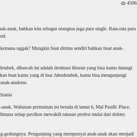
4506
k-anak, bahkan kita sebagai orangtua juga para single. Rata-rata para
end.
 kemana nggak? Mungkin buat dirimu sendiri bahkan buat anak-
etabek, dibawah ini adalah destinasi liburan yang bisa kamu datangi
kan buat kamu yang di luar Jabodetabek, kamu bisa mengunjungi
a anak-anakmu.
dzania
nak. Wahanan permainan ini berada di lantai 6, Mal Pasific Place,
imana setiap pavilion mewakili ratusan profesi mulai dari dokter,
.
dung-gedungnya. Pengunjung yang mempunyai anak-anak akan menjadi