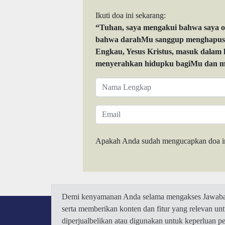
Ikuti doa ini sekarang:
“Tuhan, saya mengakui bahwa saya 
bahwa darahMu sanggup menghapuskan
Engkau, Yesus Kristus, masuk dalam
menyerahkan hidupku bagiMu dan me
Apakah Anda sudah mengucapkan doa i
Demi kenyamanan Anda selama mengakses Jawaban.
serta memberikan konten dan fitur yang relevan u
diperjualbelikan atau digunakan untuk keperluan 