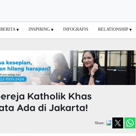
BERITA
INSPIRING
INFOGRAFIS
RELATIONSHIP
ereja Katholik Khas
ata Ada di Jakarta!
Share: