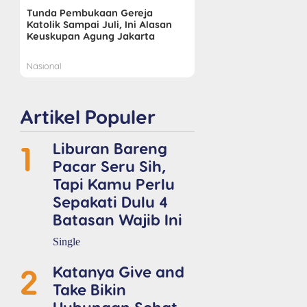
Tunda Pembukaan Gereja
Katolik Sampai Juli, Ini Alasan
Keuskupan Agung Jakarta
Nasional
Artikel Populer
1
Liburan Bareng
Pacar Seru Sih,
Tapi Kamu Perlu
Sepakati Dulu 4
Batasan Wajib Ini
Single
2
Katanya Give and
Take Bikin
Hubungan Sehat