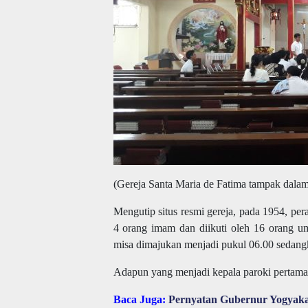
(Gereja Santa Maria de Fatima tampak dalam
Mengutip situs resmi gereja, pada 1954, per
4 orang imam dan diikuti oleh 16 orang u
misa dimajukan menjadi pukul 06.00 sedang
Adapun yang menjadi kepala paroki pertama 
Baca Juga:
Pernyatan Gubernur Yogyakar