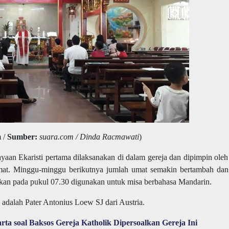
 /
Sumber:
suara.com / Dinda Racmawati
)
ayaan Ekaristi pertama dilaksanakan di dalam gereja dan dipimpin oleh
mat. Minggu-minggu berikutnya jumlah umat semakin bertambah dan
kan pada pukul 07.30 digunakan untuk misa berbahasa Mandarin.
adalah Pater Antonius Loew SJ dari Austria.
ta soal Baksos Gereja Katholik Dipersoalkan Gereja Ini