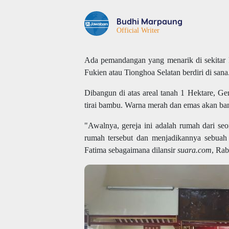
Budhi Marpaung
Official Writer
Ada pemandangan yang menarik di sekitar 
Fukien atau Tionghoa Selatan berdiri di sana
Dibangun di atas areal tanah 1 Hektare, G
tirai bambu. Warna merah dan emas akan ban
"Awalnya, gereja ini adalah rumah dari se
rumah tersebut dan menjadikannya sebuah g
Fatima sebagaimana dilansir
suara.com
, Rab