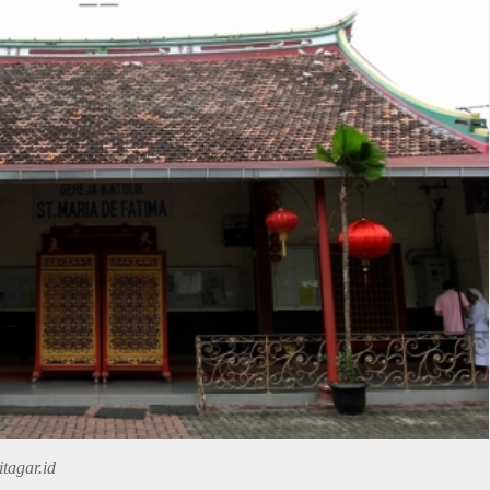
tagar.id