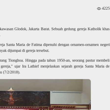
4225
kawasan Glodok, Jakarta Barat. Sebuah gedung gereja Katholik khas
.
ereja Santa Maria de Fatima dipenuhi dengan ornamen-ornamen negeri
yak dijumpai di gereja tersebut.
orang Tionghoa. Hingga pada tahun 1950-an, seorang pastur membeli
ereja," ujar Ira Lathief menjelaskan sejarah gereja Santa Maria de
u (7/2/2018).