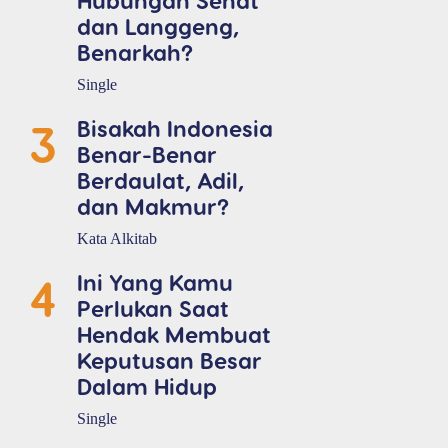
dan Langgeng,
Benarkah?
Single
3
Bisakah Indonesia
Benar-Benar
Berdaulat, Adil,
dan Makmur?
Kata Alkitab
4
Ini Yang Kamu
Perlukan Saat
Hendak Membuat
Keputusan Besar
Dalam Hidup
Single