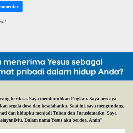
rkomentar
ma!
u menerima Yesus sebagai
mat pribadi dalam hidup Anda?
orang berdosa. Saya membutuhkan Engkau. Saya percaya
 segala dosa dan kesalahanku. Saat ini, saya mengundang
 hati dan hidupku menjadi Tuhan dan Juruslamatku. Saya
layaniMu. Dalam nama Yesus aku berdoa. Amin”