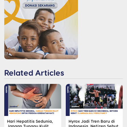
Related Articles
Hari Hepatitis Sedunia,
Hyrox Jadi Tren Baru di
Jangan Tunggu Kulit
Indonesia, Netizen Sebut