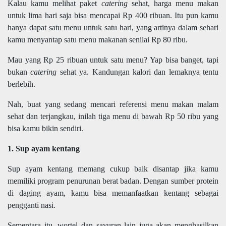
Kalau kamu melihat paket
catering
sehat, harga menu makan
untuk lima hari saja bisa mencapai Rp 400 ribuan. Itu pun kamu
hanya dapat satu menu untuk satu hari, yang artinya dalam sehari
kamu menyantap satu menu makanan senilai Rp 80 ribu.
Mau yang Rp 25 ribuan untuk satu menu? Yap bisa banget, tapi
bukan
catering
sehat ya. Kandungan kalori dan lemaknya tentu
berlebih.
Nah, buat yang sedang mencari referensi menu makan malam
sehat dan terjangkau, inilah tiga menu di bawah Rp 50 ribu yang
bisa kamu bikin sendiri.
1. Sup ayam kentang
Sup ayam kentang memang cukup baik disantap jika kamu
memiliki program penurunan berat badan. Dengan sumber protein
di daging ayam, kamu bisa memanfaatkan kentang sebagai
pengganti nasi.
Sementara itu, wortel dan sayuran lain juga akan menghasilkan