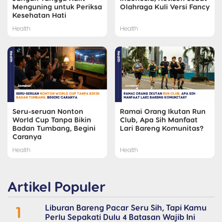
Menguning untuk Periksa
Olahraga Kuli Versi Fancy
Kesehatan Hati
Health
Health
Seru-seruan Nonton
Ramai Orang Ikutan Run
World Cup Tanpa Bikin
Club, Apa Sih Manfaat
Badan Tumbang, Begini
Lari Bareng Komunitas?
Caranya
Health
Health
Artikel Populer
1
Liburan Bareng Pacar Seru Sih, Tapi Kamu
Perlu Sepakati Dulu 4 Batasan Wajib Ini