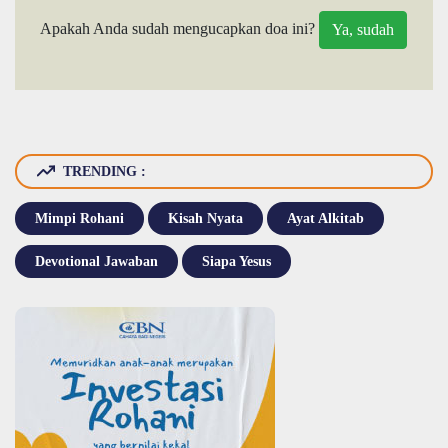
Apakah Anda sudah mengucapkan doa ini?
TRENDING :
Mimpi Rohani
Kisah Nyata
Ayat Alkitab
Devotional Jawaban
Siapa Yesus