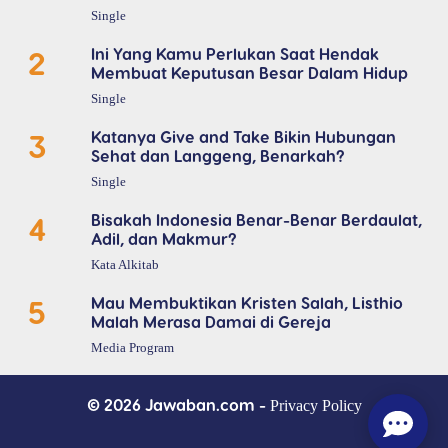
Single
2
Ini Yang Kamu Perlukan Saat Hendak
Membuat Keputusan Besar Dalam Hidup
Single
3
Katanya Give and Take Bikin Hubungan
Sehat dan Langgeng, Benarkah?
Single
4
Bisakah Indonesia Benar-Benar Berdaulat,
Adil, dan Makmur?
Kata Alkitab
5
Mau Membuktikan Kristen Salah, Listhio
Malah Merasa Damai di Gereja
Media Program
© 2026 Jawaban.com -
Privacy Policy