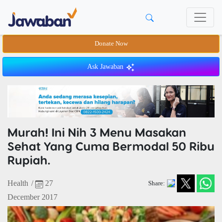
Donate Now
Ask Jawaban
Murah! Ini Nih 3 Menu Masakan
Sehat Yang Cuma Bermodal 50 Ribu
Rupiah.
Health
/
27
Share:
December 2017