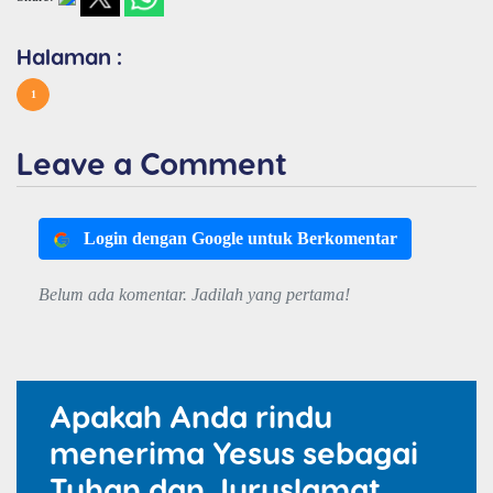
Halaman :
1
Leave a Comment
Login dengan Google untuk Berkomentar
Belum ada komentar. Jadilah yang pertama!
Apakah Anda rindu
menerima Yesus sebagai
Tuhan dan Juruslamat