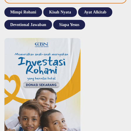
Mimpi Rohani
Kisah Nyata
Ayat Alkitab
Devotional Jawaban
Siapa Yesus