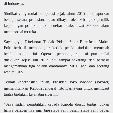
di Indonesia.
Sindikat yang mulai beroperasi sejak tahun 2015 ini dilaporkan
bekerja secara profesional atau dibayar oleh kelompok pemilik
kepentingan politik untuk menebar hoaks lewat 800.000 akun
media sosial mereka.
Sayangnya, Direktorat Tindak Pidana Siber Bareskrim Mabes
Polri berhasil membongkar kedok pelaku tindakan memecah
belah kesatuan ini. Operasi pembongkaran ini pun mulai
dilakukan sejak Juli 2017 lalu sampai sekarang dan berhasil
mengamankan tiga pelaku diantaranya MFT, JAS dan seorang
wanita SRN.
Terkait keberhasilan inilah, Presiden Joko Widodo (Jokowi)
memerintahkan Kapolri Jenderal Tito Karnavian untuk mengusut
tuntas tindakan kejahatan siber ini.
“Saya sudah perintahkan kepada Kapolri diusut tuntas, bukan
hanya Saracen-nya saja, tapi siapa yang pesan, siapa yang bayar,