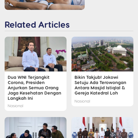
Related Articles
Dua WNI Terjangkit
Bikin Takjub! Jokowi
Corona, Presiden
Setuju Ada Terowongan
Anjurkan Semua Orang
Antara Masjid Istiqlal &
Jaga Kesehatan Dengan
Gereja Katedral Loh
Langkah Ini
Nasional
Nasional