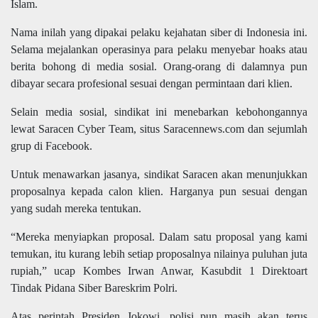
Islam.
Nama inilah yang dipakai pelaku kejahatan siber di Indonesia ini.
Selama mejalankan operasinya para pelaku menyebar hoaks atau
berita bohong di media sosial. Orang-orang di dalamnya pun
dibayar secara profesional sesuai dengan permintaan dari klien.
Selain media sosial, sindikat ini menebarkan kebohongannya
lewat Saracen Cyber Team, situs Saracennews.com dan sejumlah
grup di Facebook.
Untuk menawarkan jasanya, sindikat Saracen akan menunjukkan
proposalnya kepada calon klien. Harganya pun sesuai dengan
yang sudah mereka tentukan.
“Mereka menyiapkan proposal. Dalam satu proposal yang kami
temukan, itu kurang lebih setiap proposalnya nilainya puluhan juta
rupiah,” ucap Kombes Irwan Anwar, Kasubdit 1 Direktoart
Tindak Pidana Siber Bareskrim Polri.
Atas perintah Presiden Jokowi, polisi pun masih akan terus