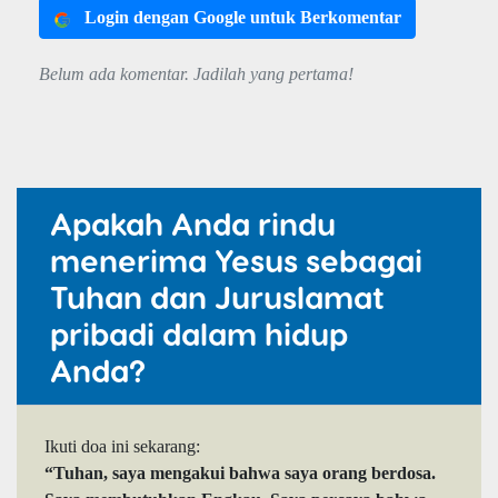
Login dengan Google untuk Berkomentar
Belum ada komentar. Jadilah yang pertama!
Apakah Anda rindu
menerima Yesus sebagai
Tuhan dan Juruslamat
pribadi dalam hidup
Anda?
Ikuti doa ini sekarang:
“Tuhan, saya mengakui bahwa saya orang berdosa.