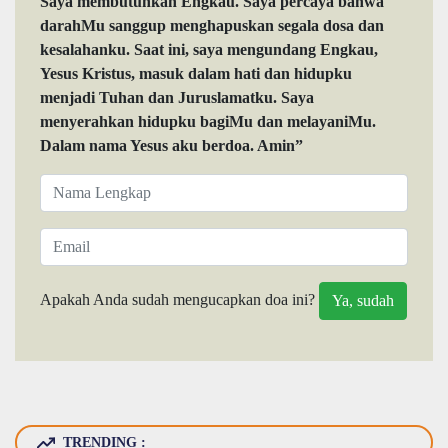
Saya membutuhkan Engkau. Saya percaya bahwa
darahMu sanggup menghapuskan segala dosa dan
kesalahanku. Saat ini, saya mengundang Engkau,
Yesus Kristus, masuk dalam hati dan hidupku
menjadi Tuhan dan Juruslamatku. Saya
menyerahkan hidupku bagiMu dan melayaniMu.
Dalam nama Yesus aku berdoa. Amin”
Apakah Anda sudah mengucapkan doa ini?
TRENDING :