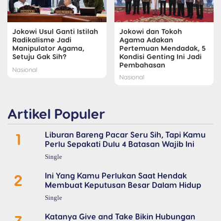
Jokowi Usul Ganti Istilah
Jokowi dan Tokoh
Radikalisme Jadi
Agama Adakan
Manipulator Agama,
Pertemuan Mendadak, 5
Setuju Gak Sih?
Kondisi Genting Ini Jadi
Pembahasan
Nasional
Nasional
Artikel Populer
1
Liburan Bareng Pacar Seru Sih, Tapi Kamu
Perlu Sepakati Dulu 4 Batasan Wajib Ini
Single
2
Ini Yang Kamu Perlukan Saat Hendak
Membuat Keputusan Besar Dalam Hidup
Single
3
Katanya Give and Take Bikin Hubungan