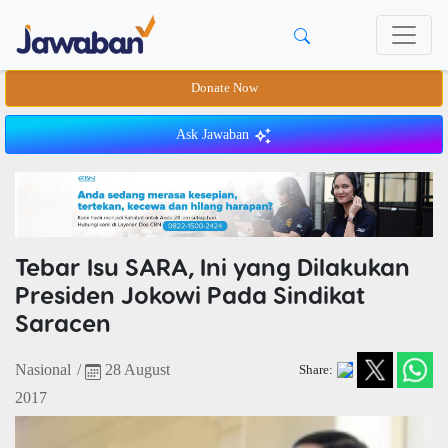
Donate Now
Ask Jawaban
Tebar Isu SARA, Ini yang Dilakukan
Presiden Jokowi Pada Sindikat
Saracen
Nasional
/
28 August
Share:
2017