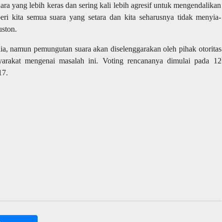
a yang lebih keras dan sering kali lebih agresif untuk mengendalikan
ri kita semua suara yang setara dan kita seharusnya tidak menyia-
ston.
ralia, namun pemungutan suara akan diselenggarakan oleh pihak otoritas
arakat mengenai masalah ini. Voting rencananya dimulai pada 12
17.