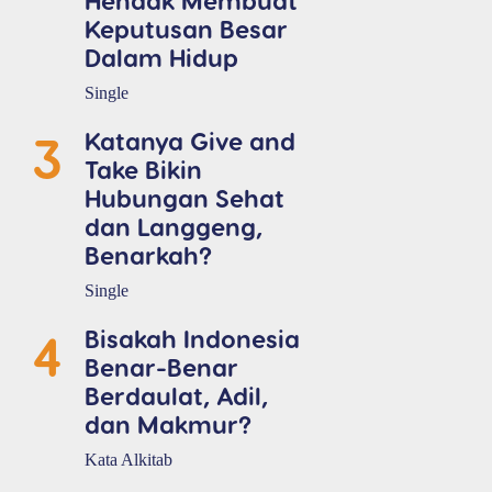
Keputusan Besar
Dalam Hidup
Single
3
Katanya Give and
Take Bikin
Hubungan Sehat
dan Langgeng,
Benarkah?
Single
4
Bisakah Indonesia
Benar-Benar
Berdaulat, Adil,
dan Makmur?
Kata Alkitab