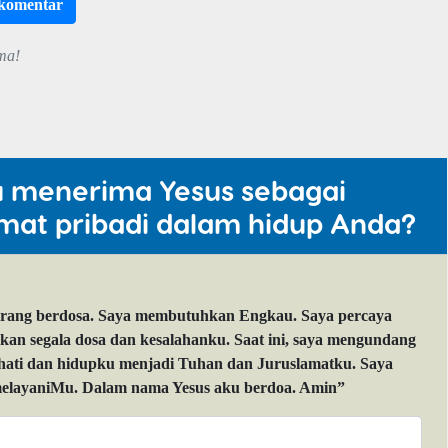
rkomentar
ma!
u menerima Yesus sebagai
mat pribadi dalam hidup Anda?
orang berdosa. Saya membutuhkan Engkau. Saya percaya
 segala dosa dan kesalahanku. Saat ini, saya mengundang
 hati dan hidupku menjadi Tuhan dan Juruslamatku. Saya
layaniMu. Dalam nama Yesus aku berdoa. Amin”