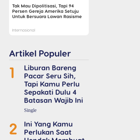
Tak Mau Dipolitisasi, Tapi 94
Persen Gereja Amerika Setuju
Untuk Bersuara Lawan Rasisme
Internasional
Artikel Populer
1
Liburan Bareng
Pacar Seru Sih,
Tapi Kamu Perlu
Sepakati Dulu 4
Batasan Wajib Ini
Single
2
Ini Yang Kamu
Perlukan Saat
Hendak Membuat