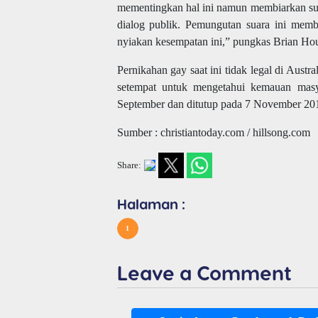
mementingkan hal ini namun membiarkan suar
dialog publik. Pemungutan suara ini membe
nyiakan kesempatan ini,” pungkas Brian Hou
Pernikahan gay saat ini tidak legal di Aust
setempat untuk mengetahui kemauan masy
September dan ditutup pada 7 November 20
Sumber : christiantoday.com / hillsong.com
Share:
Halaman :
1
Leave a Comment