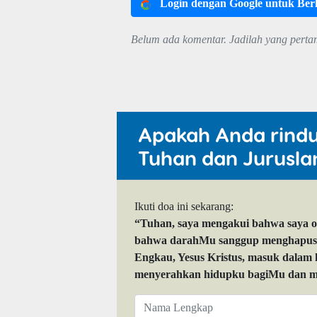
Login dengan Google untuk Be
Belum ada komentar. Jadilah yang perta
Apakah Anda rind
Tuhan dan Jurusla
Ikuti doa ini sekarang:
“Tuhan, saya mengakui bahwa saya 
bahwa darahMu sanggup menghapuskan
Engkau, Yesus Kristus, masuk dalam
menyerahkan hidupku bagiMu dan me