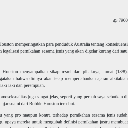
7960
 Houston memperingatkan para penduduk Australia tentang konsekuensi
 legalisasi pernikahan sesama jenis yang akan digelar kurang dari satu
an Houston menyampaikan sikap resmi dari pihaknya, Jumat (18/8).
ngatakan bahwa dirinya akan tetap mempertahankan ajaran alkitabiah
 laki-laki dan perempuan.
omoseksualitas juga sangat jelas, seperti yang pernah saya sebutkan di
 ujar suami dari Bobbie Houston tersebut.
u yang pro maupun kontra terhadap pernikahan sesama jenis sudah
g,
upaya mereka untuk mengubah definisi pernikahan justru membuat