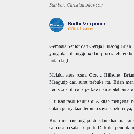
Sumber: Christiantoday.com
Budhi Marpaung
Official Writer
Gembala Senior dari Gereja Hillsong Brian
yang akan ditanggung dari proses referendum
bulan lagi.
Melalui situs resmi Gereja Hillsong, Bri
Mengutip dari surat terbuka itu, Brian me
tradisional dimana perkawinan adalah antara
“Tulisan rasul Paulus di Alkitab mengenai h
dalam pernyataan terbuka saya sebelumnya,”
Brian memandang perdebatan diantara kub
sama-sama salah kaprah
. Di kubu pendukun