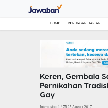
HOME
RENUNGAN HARIAN
Keren, Gembala Se
Pernikahan Tradis
Gay
Internasional
/
25 August 2017