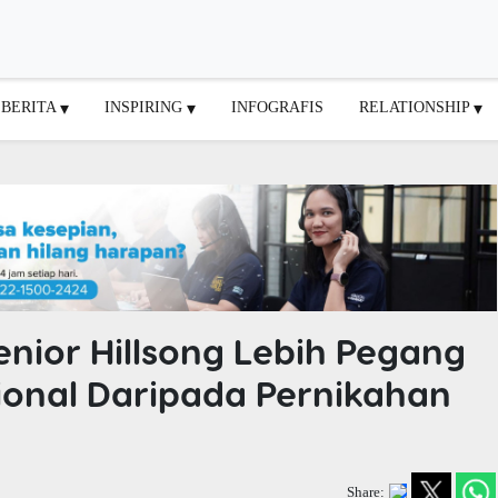
BERITA
INSPIRING
INFOGRAFIS
RELATIONSHIP
nior Hillsong Lebih Pegang
ional Daripada Pernikahan
Share: