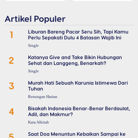
Artikel Populer
1
Liburan Bareng Pacar Seru Sih, Tapi Kamu
Perlu Sepakati Dulu 4 Batasan Wajib Ini
Single
2
Katanya Give and Take Bikin Hubungan
Sehat dan Langgeng, Benarkah?
Single
3
Murah Hati Sebuah Karunia Istimewa Dari
Tuhan
Renungan Harian
4
Bisakah Indonesia Benar-Benar Berdaulat,
Adil, dan Makmur?
Kata Alkitab
5
Saat Doa Menuntun Kebaikan Sampai ke