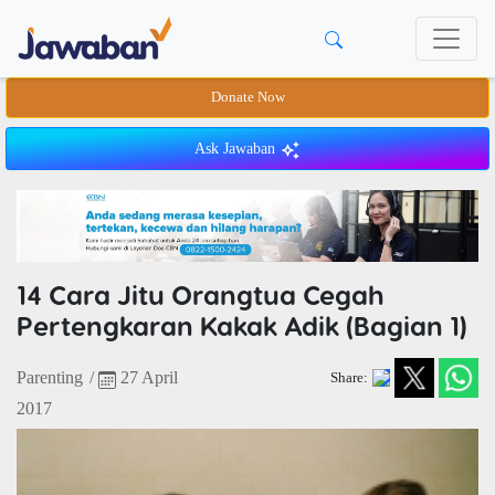
Donate Now
Ask Jawaban
14 Cara Jitu Orangtua Cegah
Pertengkaran Kakak Adik (Bagian 1)
Parenting
/
27 April
Share:
2017