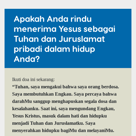
Apakah Anda rindu
menerima Yesus sebagai
Tuhan dan Juruslamat
pribadi dalam hidup
Anda?
Ikuti doa ini sekarang:
“Tuhan, saya mengakui bahwa saya orang berdosa.
Saya membutuhkan Engkau. Saya percaya bahwa
darahMu sanggup menghapuskan segala dosa dan
kesalahanku. Saat ini, saya mengundang Engkau,
Yesus Kristus, masuk dalam hati dan hidupku
menjadi Tuhan dan Juruslamatku. Saya
menyerahkan hidupku bagiMu dan melayaniMu.