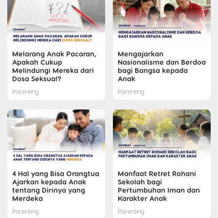
Melarang Anak Pacaran,
Mengajarkan
Apakah Cukup
Nasionalisme dan Berdoa
Melindungi Mereka dari
bagi Bangsa kepada
Dosa Seksual?
Anak
Parenting
Parenting
4 Hal yang Bisa Orangtua
Manfaat Retret Rohani
Ajarkan kepada Anak
Sekolah bagi
tentang Dirinya yang
Pertumbuhan Iman dan
Merdeka
Karakter Anak
Parenting
Parenting