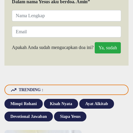
Dalam nama Yesus aku berdoa. Amin”
Apakah Anda sudah mengucapkan doa ini?
TRENDING :
Mimpi Rohani
Kisah Nyata
Ayat Alkitab
Devotional Jawaban
Siapa Yesus