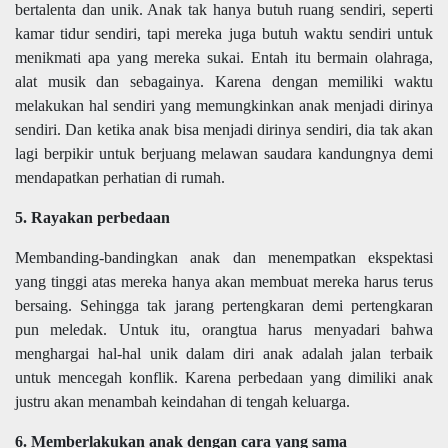
bertalenta dan unik. Anak tak hanya butuh ruang sendiri, seperti
kamar tidur sendiri, tapi mereka juga butuh waktu sendiri untuk
menikmati apa yang mereka sukai. Entah itu bermain olahraga,
alat musik dan sebagainya. Karena dengan memiliki waktu
melakukan hal sendiri yang memungkinkan anak menjadi dirinya
sendiri. Dan ketika anak bisa menjadi dirinya sendiri, dia tak akan
lagi berpikir untuk berjuang melawan saudara kandungnya demi
mendapatkan perhatian di rumah.
5. Rayakan perbedaan
Membanding-bandingkan anak dan menempatkan ekspektasi
yang tinggi atas mereka hanya akan membuat mereka harus terus
bersaing. Sehingga tak jarang pertengkaran demi pertengkaran
pun meledak. Untuk itu, orangtua harus menyadari bahwa
menghargai hal-hal unik dalam diri anak adalah jalan terbaik
untuk mencegah konflik. Karena perbedaan yang dimiliki anak
justru akan menambah keindahan di tengah keluarga.
6. Memberlakukan anak dengan cara yang sama