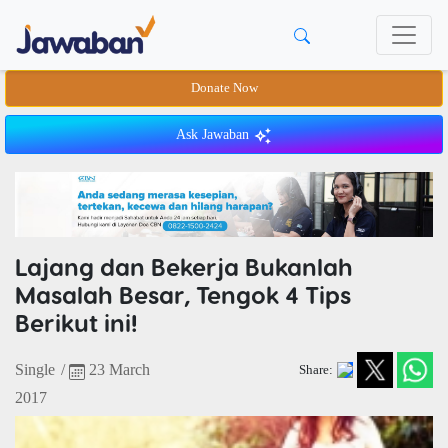
Donate Now
Ask Jawaban
Lajang dan Bekerja Bukanlah
Masalah Besar, Tengok 4 Tips
Berikut ini!
Single
/
23 March
Share:
2017