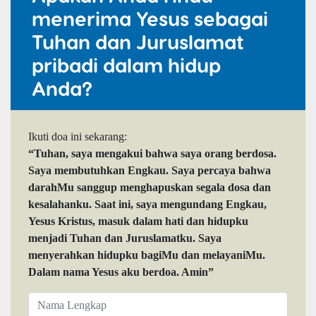
menerima Yesus sebagai
Tuhan dan Juruslamat
pribadi dalam hidup
Anda?
Ikuti doa ini sekarang:
“Tuhan, saya mengakui bahwa saya orang berdosa.
Saya membutuhkan Engkau. Saya percaya bahwa
darahMu sanggup menghapuskan segala dosa dan
kesalahanku. Saat ini, saya mengundang Engkau,
Yesus Kristus, masuk dalam hati dan hidupku
menjadi Tuhan dan Juruslamatku. Saya
menyerahkan hidupku bagiMu dan melayaniMu.
Dalam nama Yesus aku berdoa. Amin”