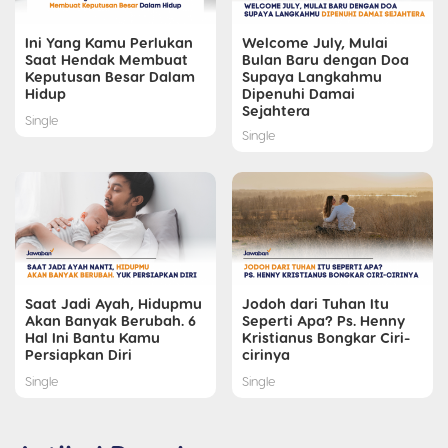
Ini Yang Kamu Perlukan
Welcome July, Mulai
Saat Hendak Membuat
Bulan Baru dengan Doa
Keputusan Besar Dalam
Supaya Langkahmu
Hidup
Dipenuhi Damai
Sejahtera
Single
Single
Saat Jadi Ayah, Hidupmu
Jodoh dari Tuhan Itu
Akan Banyak Berubah. 6
Seperti Apa? Ps. Henny
Hal Ini Bantu Kamu
Kristianus Bongkar Ciri-
Persiapkan Diri
cirinya
Single
Single