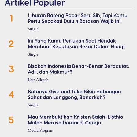
Artikel Populer
1
Liburan Bareng Pacar Seru Sih, Tapi Kamu
Perlu Sepakati Dulu 4 Batasan Wajib Ini
Single
2
Ini Yang Kamu Perlukan Saat Hendak
Membuat Keputusan Besar Dalam Hidup
Single
3
Bisakah Indonesia Benar-Benar Berdaulat,
Adil, dan Makmur?
Kata Alkitab
4
Katanya Give and Take Bikin Hubungan
Sehat dan Langgeng, Benarkah?
Single
5
Mau Membuktikan Kristen Salah, Listhio
Malah Merasa Damai di Gereja
Media Program