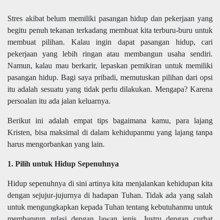
Stres akibat belum memiliki pasangan hidup dan pekerjaan yang
begitu penuh tekanan terkadang membuat kita terburu-buru untuk
membuat pilihan. Kalau ingin dapat pasangan hidup, cari
pekerjaan yang lebih ringan atau membangun usaha sendiri.
Namun, kalau mau berkarir, lepaskan pemikiran untuk memiliki
pasangan hidup. Bagi saya pribadi, memutuskan pilihan dari opsi
itu adalah sesuatu yang tidak perlu dilakukan. Mengapa? Karena
persoalan itu ada jalan keluarnya.
Berikut ini adalah empat tips bagaimana kamu, para lajang
Kristen, bisa maksimal di dalam kehidupanmu yang lajang tanpa
harus mengorbankan yang lain.
1. Pilih untuk Hidup Sepenuhnya
Hidup sepenuhnya di sini artinya kita menjalankan kehidupan kita
dengan sejujur-jujurnya di hadapan Tuhan. Tidak ada yang salah
untuk mengungkapkan kepada Tuhan tentang kebutuhanmu untuk
membangun relasi dengan lawan jenis. Justru dengan curhat