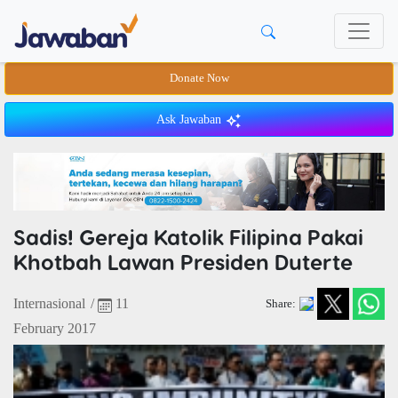
Donate Now
Ask Jawaban
Sadis! Gereja Katolik Filipina Pakai
Khotbah Lawan Presiden Duterte
Internasional
/
11
Share:
February 2017