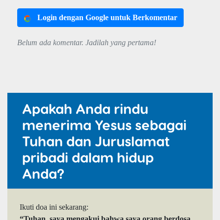
Login dengan Google untuk Berkomentar
Belum ada komentar. Jadilah yang pertama!
Apakah Anda rindu
menerima Yesus sebagai
Tuhan dan Juruslamat
pribadi dalam hidup
Anda?
Ikuti doa ini sekarang:
“Tuhan, saya mengakui bahwa saya orang berdosa.