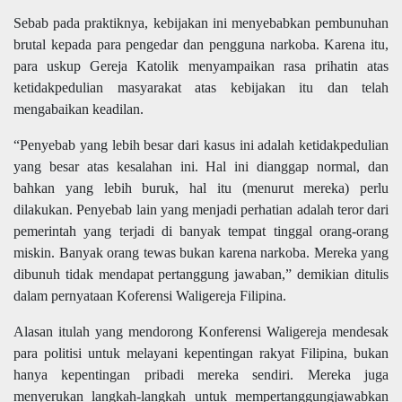
Sebab pada praktiknya, kebijakan ini menyebabkan pembunuhan
brutal kepada para pengedar dan pengguna narkoba. Karena itu,
para uskup Gereja Katolik menyampaikan rasa prihatin atas
ketidakpedulian masyarakat atas kebijakan itu dan telah
mengabaikan keadilan.
“Penyebab yang lebih besar dari kasus ini adalah ketidakpedulian
yang besar atas kesalahan ini. Hal ini dianggap normal, dan
bahkan yang lebih buruk, hal itu (menurut mereka) perlu
dilakukan. Penyebab lain yang menjadi perhatian adalah teror dari
pemerintah yang terjadi di banyak tempat tinggal orang-orang
miskin. Banyak orang tewas bukan karena narkoba. Mereka yang
dibunuh tidak mendapat pertanggung jawaban,” demikian ditulis
dalam pernyataan Koferensi Waligereja Filipina.
Alasan itulah yang mendorong Konferensi Waligereja mendesak
para politisi untuk melayani kepentingan rakyat Filipina, bukan
hanya kepentingan pribadi mereka sendiri. Mereka juga
menyerukan langkah-langkah untuk mempertanggungjawabkan