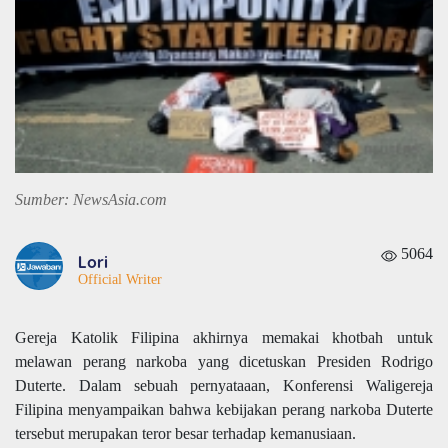
Sumber: NewsAsia.com
5064
Lori
Official Writer
Gereja Katolik Filipina akhirnya memakai khotbah untuk
melawan perang narkoba yang dicetuskan Presiden Rodrigo
Duterte. Dalam sebuah pernyataaan, Konferensi Waligereja
Filipina menyampaikan bahwa kebijakan perang narkoba Duterte
tersebut merupakan teror besar terhadap kemanusiaan.