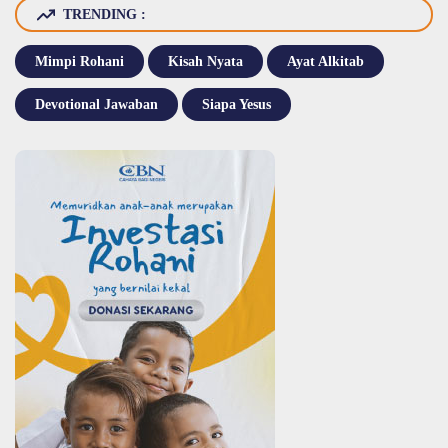
TRENDING :
Mimpi Rohani
Kisah Nyata
Ayat Alkitab
Devotional Jawaban
Siapa Yesus