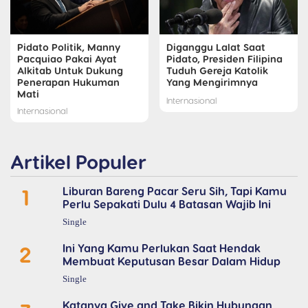
Pidato Politik, Manny
Diganggu Lalat Saat
Pacquiao Pakai Ayat
Pidato, Presiden Filipina
Alkitab Untuk Dukung
Tuduh Gereja Katolik
Penerapan Hukuman
Yang Mengirimnya
Mati
Internasional
Internasional
Artikel Populer
1
Liburan Bareng Pacar Seru Sih, Tapi Kamu
Perlu Sepakati Dulu 4 Batasan Wajib Ini
Single
2
Ini Yang Kamu Perlukan Saat Hendak
Membuat Keputusan Besar Dalam Hidup
Single
Katanya Give and Take Bikin Hubungan