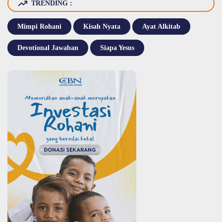
TRENDING :
Mimpi Rohani
Kisah Nyata
Ayat Alkitab
Devotional Jawaban
Siapa Yesus