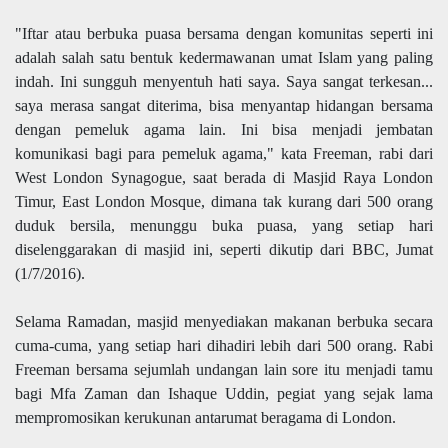
"Iftar atau berbuka puasa bersama dengan komunitas seperti ini
adalah salah satu bentuk kedermawanan umat Islam yang paling
indah. Ini sungguh menyentuh hati saya. Saya sangat terkesan...
saya merasa sangat diterima, bisa menyantap hidangan bersama
dengan pemeluk agama lain. Ini bisa menjadi jembatan
komunikasi bagi para pemeluk agama," kata Freeman, rabi dari
West London Synagogue, saat berada di Masjid Raya London
Timur, East London Mosque, dimana tak kurang dari 500 orang
duduk bersila, menunggu buka puasa, yang setiap hari
diselenggarakan di masjid ini, seperti dikutip dari BBC, Jumat
(1/7/2016).
Selama Ramadan, masjid menyediakan makanan berbuka secara
cuma-cuma, yang setiap hari dihadiri lebih dari 500 orang. Rabi
Freeman bersama sejumlah undangan lain sore itu menjadi tamu
bagi Mfa Zaman dan Ishaque Uddin, pegiat yang sejak lama
mempromosikan kerukunan antarumat beragama di London.