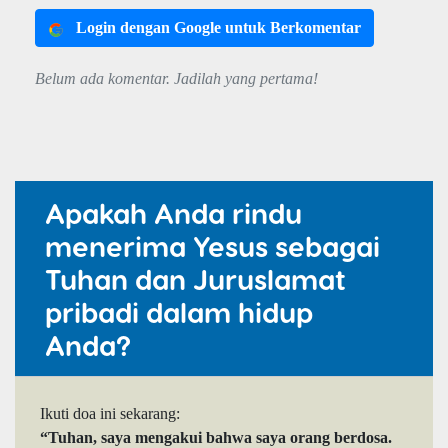
Login dengan Google untuk Berkomentar
Belum ada komentar. Jadilah yang pertama!
Apakah Anda rindu
menerima Yesus sebagai
Tuhan dan Juruslamat
pribadi dalam hidup
Anda?
Ikuti doa ini sekarang:
“Tuhan, saya mengakui bahwa saya orang berdosa.