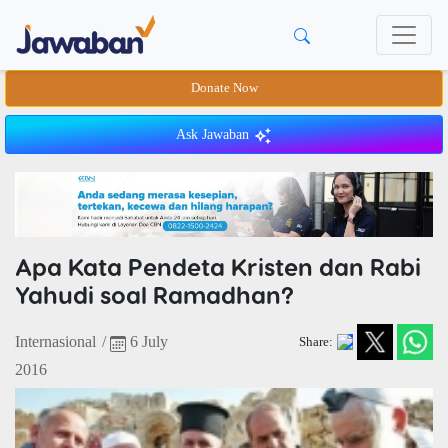
Donate Now
Ask Jawaban
Apa Kata Pendeta Kristen dan Rabi
Yahudi soal Ramadhan?
Internasional
/
6 July
Share:
2016