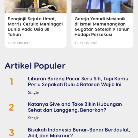
Penginjil Sejuta Umat,
Gereja Yahudi Mesianik
Morris Cerullo Meninggal
di Israel Memenangkan
Dunia Pada Usia 88
Gugatan Setelah 9 Tahun
Tahun
Hadapi Persekusi
Internasional
Internasional
Artikel Populer
1
Liburan Bareng Pacar Seru Sih, Tapi Kamu
Perlu Sepakati Dulu 4 Batasan Wajib Ini
Single
2
Katanya Give and Take Bikin Hubungan
Sehat dan Langgeng, Benarkah?
Single
3
Bisakah Indonesia Benar-Benar Berdaulat,
Adil, dan Makmur?