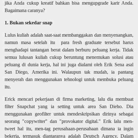
jika Anda cukup kreatif bahkan bisa mengupgrade karir Anda.
Bagaimana caranya?
1. Bukan sekedar snap
Lulus kuliah adalah saat-saat membanggakan dan menyenangkan,
namun masa setelah itu para fresh graduate tersebut harus
menghadapi tantangan berat dalam berburu peluang kerja. Tidak
semua lulusan kuliah cukup beruntung menemukan solusi atau
peluang di dunia kerja, hal ini juga dialami oleh Erik Sena asal
San Diego, Amerika ini. Walaupun tak mudah, ia pantang
menyerah dan menggunakan tehnologi untuk membuka peluang
itu.
Erick mencari pekerjaan di firma marketing, lalu dia membuat
filter Snapchat yang ia setting untuk area San Dieho. Dia
menggunakan geofilter untuk mendeskripsikan dirinya sebagai
seorang "copywriter" dan "provokator digital." Erik lalu men-
tweet hal itu, men-tag perusahaan-perusahaan dimana ia ingin
bekerja, termasuk diantaranya adalah Deutsch Agency. Dalam