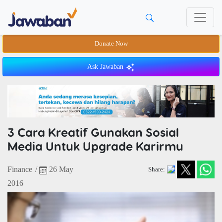
Donate Now
Ask Jawaban
3 Cara Kreatif Gunakan Sosial
Media Untuk Upgrade Karirmu
Finance
/
26 May
Share:
2016