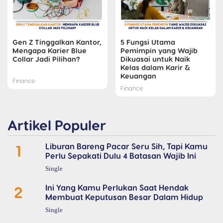
Gen Z Tinggalkan Kantor,
5 Fungsi Utama
Mengapa Karier Blue
Pemimpin yang Wajib
Collar Jadi Pilihan?
Dikuasai untuk Naik
Kelas dalam Karir &
Keuangan
Finance
Finance
Artikel Populer
1
Liburan Bareng Pacar Seru Sih, Tapi Kamu
Perlu Sepakati Dulu 4 Batasan Wajib Ini
Single
2
Ini Yang Kamu Perlukan Saat Hendak
Membuat Keputusan Besar Dalam Hidup
Single