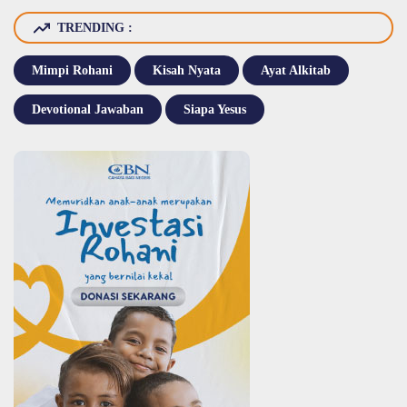
TRENDING :
Mimpi Rohani
Kisah Nyata
Ayat Alkitab
Devotional Jawaban
Siapa Yesus