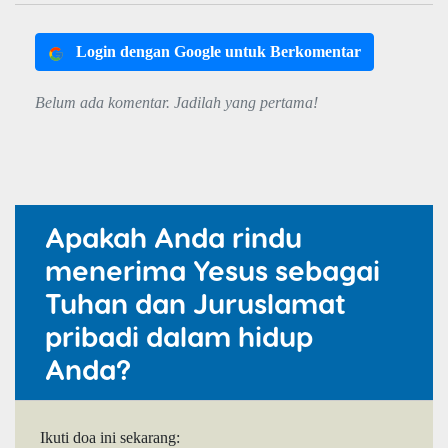
Login dengan Google untuk Berkomentar
Belum ada komentar. Jadilah yang pertama!
Apakah Anda rindu
menerima Yesus sebagai
Tuhan dan Juruslamat
pribadi dalam hidup
Anda?
Ikuti doa ini sekarang: