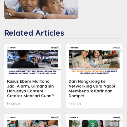
Related Articles
Kasus Ebem Martono
Dari Nongkrong ke
Jadi Alarm, Gimana sih
Networking Cara Ngopi
Harusnya Content
Membentuk Karir dan
Creator Mencari Cuan?
Dompet
Finance
Finance