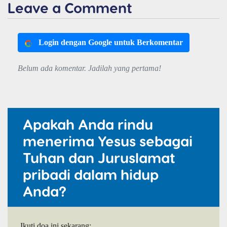
Leave a Comment
Login dengan Google untuk Berkomentar
Belum ada komentar. Jadilah yang pertama!
Apakah Anda rindu
menerima Yesus sebagai
Tuhan dan Juruslamat
pribadi dalam hidup
Anda?
Ikuti doa ini sekarang: