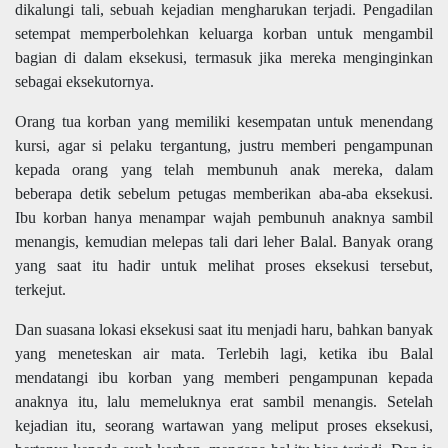
dikalungi tali, sebuah kejadian mengharukan terjadi.
Pengadilan
setempat memperbolehkan k
eluarga korban untuk mengambil
bagian di dalam eksekusi, termasuk jika mereka menginginkan
sebagai eksekutornya.
Orang tua korban yang memiliki kesempatan untuk menendang
kursi, agar si pelaku tergantung, justru memberi pengampunan
kepada orang yang telah membunuh anak mereka, dalam
beberapa detik sebelum petugas memberikan aba-aba eksekusi.
Ibu korban hanya menampar wajah pembunuh anaknya sambil
menangis, kemudian melepas tali dari leher Balal. Banyak orang
yang saat itu hadir untuk melihat proses eksekusi tersebut,
terkejut.
Dan suasana lokasi eksekusi saat itu menjadi haru, bahkan banyak
yang meneteskan air mata. Terlebih lagi, ketika ibu Balal
mendatangi ibu korban yang memberi pengampunan kepada
anaknya itu, lalu memeluknya erat sambil menangis. Setelah
kejadian itu, seorang wartawan yang meliput proses eksekusi,