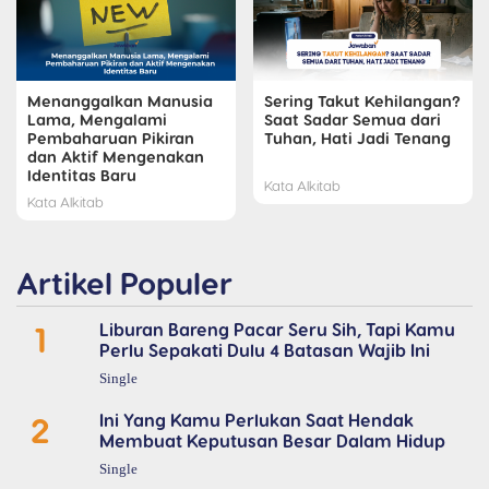
Menanggalkan Manusia
Sering Takut Kehilangan?
Lama, Mengalami
Saat Sadar Semua dari
Pembaharuan Pikiran
Tuhan, Hati Jadi Tenang
dan Aktif Mengenakan
Identitas Baru
Kata Alkitab
Kata Alkitab
Artikel Populer
1
Liburan Bareng Pacar Seru Sih, Tapi Kamu
Perlu Sepakati Dulu 4 Batasan Wajib Ini
Single
2
Ini Yang Kamu Perlukan Saat Hendak
Membuat Keputusan Besar Dalam Hidup
Single