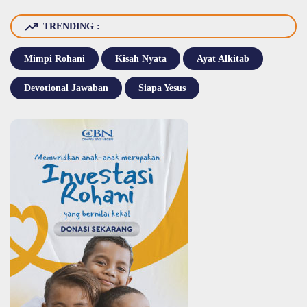
TRENDING :
Mimpi Rohani
Kisah Nyata
Ayat Alkitab
Devotional Jawaban
Siapa Yesus