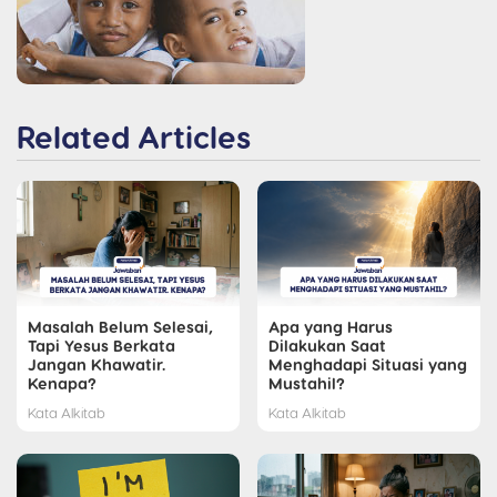
Related Articles
Masalah Belum Selesai,
Apa yang Harus
Tapi Yesus Berkata
Dilakukan Saat
Jangan Khawatir.
Menghadapi Situasi yang
Kenapa?
Mustahil?
Kata Alkitab
Kata Alkitab