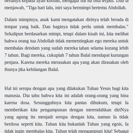
bertanya kepada ayah korban, mengapa hal itu bisa terjadi. Dan ia
menjawab, "Tiga hari lalu, istri saya bermimpi bertemu Abdollah.
Dalam mimpinya, anak kami mengatakan dirinya telah berada di
tempat yang baik. Dan baginya tidak perlu untuk membalas."
Sekalipun berdasarkan mimpi, tetapi dalam kisah ini, kita melihat
bahwa orang tua Abdollah tidak mementingkan ego mereka untuk
membalas dendam yang sudah mereka tahan selama kurang lebih
7 tahun. Bagi mereka, cukuplah 7 tahun Balal mendapat kurungan
penjara. Karena mereka merasakan apa yang akan dirasakan oleh
ibunya jika kehilangan Balal.
Hal ini serupa dengan apa yang dilakukan Tuhan Yesus bagi kita
manusia. Dia tahu bahwa kita ini adalah orang-orang yang hina
karena dosa. Sesungguhnya kita pantas dihukum, tetapi Ia
memberikan kita pengampunan dengan merendahkan diriNya
yang agung itu menjadi serupa dengan kita, namun Ia tidak
berdosa seperti kita. Tuhan kita bukanlah Tuhan yang egois, Ia
tidak ingin membalas kita. Tuhan telah mengampuni kita! Sebagai