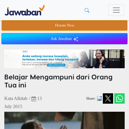
Donate Now
Ask Jawaban
Belajar Mengampuni dari Orang
Tua ini
Kata Alkitab
/
13
Share:
July 2015