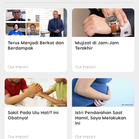
Terus Menjadi Berkat dan
Mujizat di Jam-Jam
Berdampak
Terakhir
Our Impact
Our Impact
Sakit Pada Ulu Hati? Ini
Istri Pendarahan Saat
Obatnya!
Hamil, Saya Melakukan
Ini
Our Impact
Our Impact