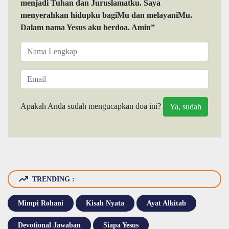
menjadi Tuhan dan Juruslamatku. Saya
menyerahkan hidupku bagiMu dan melayaniMu.
Dalam nama Yesus aku berdoa. Amin”
Apakah Anda sudah mengucapkan doa ini?
TRENDING :
Mimpi Rohani
Kisah Nyata
Ayat Alkitab
Devotional Jawaban
Siapa Yesus