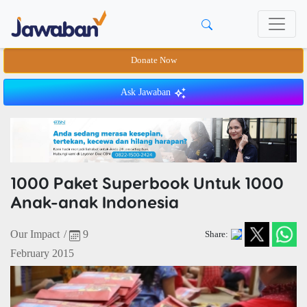
Donate Now
Ask Jawaban
1000 Paket Superbook Untuk 1000
Anak-anak Indonesia
Our Impact
/
9
Share:
February 2015