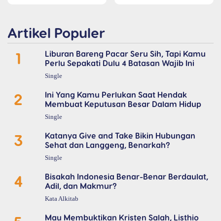
Artikel Populer
1
Liburan Bareng Pacar Seru Sih, Tapi Kamu
Perlu Sepakati Dulu 4 Batasan Wajib Ini
Single
2
Ini Yang Kamu Perlukan Saat Hendak
Membuat Keputusan Besar Dalam Hidup
Single
3
Katanya Give and Take Bikin Hubungan
Sehat dan Langgeng, Benarkah?
Single
4
Bisakah Indonesia Benar-Benar Berdaulat,
Adil, dan Makmur?
Kata Alkitab
Mau Membuktikan Kristen Salah, Listhio