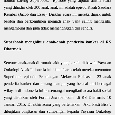
nonton bareng Superbook. Episode yang diputar dalam acara
yang dihadiri oleh 300 anak-anak ini adalah episod Kisah Saudara
Kembar (Jacob dan Esau). Diakhir acara ini mereka diajak untuk
berdoa dan berkomitmen menjadi anak yang saling mengasihi,
mengampuni dan juga tidak mementingkan diri sendiri.
Superbook menghibur anak-anak penderita kanker di RS
Dharmais
Senyum anak-anak di rumah sakit yang berada di bawah Yayasan
Onkologi Anak Indonesia ini kian lebar setelah mereka menonton
Superbook episode Petualangan Melawan Raksasa. 23 anak
penderita kanker dan kurang mampu yang berasal dari berbagai
wilayah di Indonesia ini bersemangat mengikuti acara bakti sosial
yang diadakan oleh Forum Jawaban.com di RS Dharmais, 10
Januari 2015. Di akhir acara yang bertemakan “Aku Pasti Bisa”,
dibagikan bingkisan dan sumbangan kepada Yayasan Onkologi