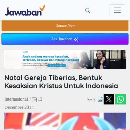
Donate Now
Ask Jawaban
Natal Gereja Tiberias, Bentuk
Kesaksian Kristus Untuk Indonesia
Internasional
/
13
Share:
December 2014