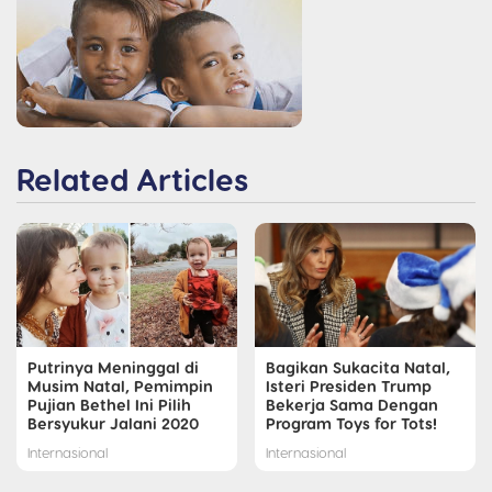
Related Articles
Putrinya Meninggal di
Bagikan Sukacita Natal,
Musim Natal, Pemimpin
Isteri Presiden Trump
Pujian Bethel Ini Pilih
Bekerja Sama Dengan
Bersyukur Jalani 2020
Program Toys for Tots!
Internasional
Internasional