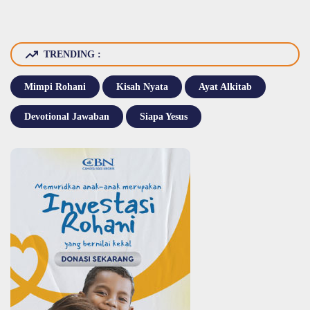
TRENDING :
Mimpi Rohani
Kisah Nyata
Ayat Alkitab
Devotional Jawaban
Siapa Yesus