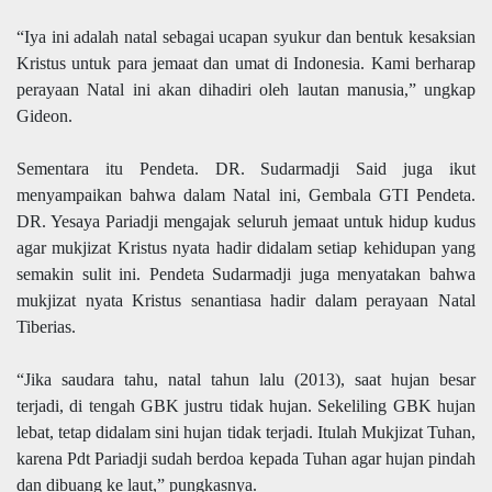
“Iya ini adalah natal sebagai ucapan syukur dan bentuk kesaksian
Kristus untuk para jemaat dan umat di Indonesia. Kami berharap
perayaan Natal ini akan dihadiri oleh lautan manusia,” ungkap
Gideon.
Sementara itu
Pendeta. DR. Sudarmadji Said
juga ikut
menyampaikan bahwa dalam Natal ini, Gembala GTI Pendeta.
DR. Yesaya Pariadji mengajak seluruh jemaat untuk hidup kudus
agar mukjizat Kristus nyata hadir didalam setiap kehidupan yang
semakin sulit ini. Pendeta
Sudarmadji
juga menyatakan bahwa
mukjizat nyata Kristus senantiasa hadir dalam perayaan Natal
Tiberias.
“Jika saudara tahu, natal tahun lalu (2013), saat hujan besar
terjadi, di tengah GBK justru tidak hujan. Sekeliling GBK hujan
lebat, tetap didalam sini hujan tidak terjadi. Itulah Mukjizat Tuhan,
karena Pdt Pariadji sudah berdoa kepada Tuhan agar hujan pindah
dan dibuang ke laut,” pungkasnya.