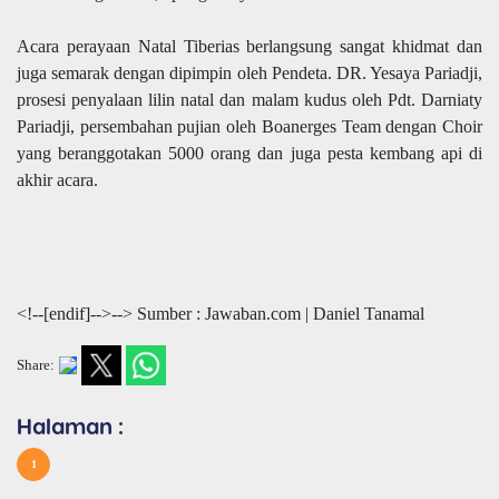
Acara perayaan Natal Tiberias berlangsung sangat khidmat dan
juga semarak dengan dipimpin oleh Pendeta. DR. Yesaya Pariadji,
prosesi penyalaan lilin natal dan malam kudus oleh Pdt. Darniaty
Pariadji, persembahan pujian oleh Boanerges Team dengan Choir
yang beranggotakan 5000 orang dan juga pesta kembang api di
akhir acara.
<!--[endif]-->--> Sumber : Jawaban.com | Daniel Tanamal
Share:
Halaman :
1