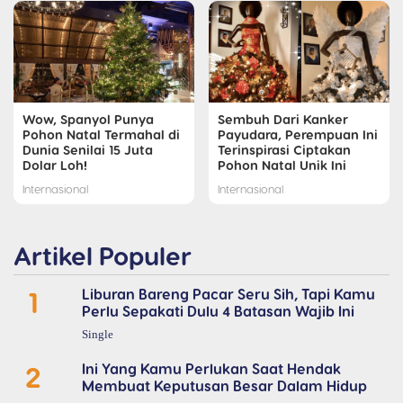
Wow, Spanyol Punya
Sembuh Dari Kanker
Pohon Natal Termahal di
Payudara, Perempuan Ini
Dunia Senilai 15 Juta
Terinspirasi Ciptakan
Dolar Loh!
Pohon Natal Unik Ini
Internasional
Internasional
Artikel Populer
1
Liburan Bareng Pacar Seru Sih, Tapi Kamu
Perlu Sepakati Dulu 4 Batasan Wajib Ini
Single
2
Ini Yang Kamu Perlukan Saat Hendak
Membuat Keputusan Besar Dalam Hidup