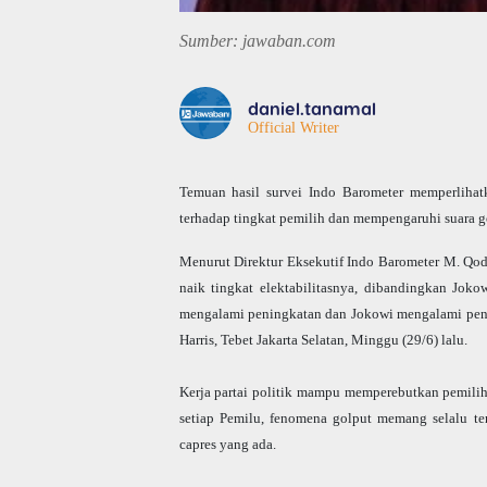
Sumber: jawaban.com
daniel.tanamal
Official Writer
Temuan hasil survei Indo Barometer memperlihat
terhadap tingkat pemilih dan mempengaruhi suara g
Menurut Direktur Eksekutif Indo Barometer M. Qoda
naik tingkat elektabilitasnya, dibandingkan Joko
mengalami peningkatan dan Jokowi mengalami penur
Harris, Tebet Jakarta Selatan, Minggu (29/6) lalu.
Kerja partai politik mampu memperebutkan pemilih
setiap Pemilu, fenomena golput memang selalu ter
capres yang ada.