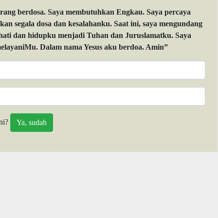
orang berdosa. Saya membutuhkan Engkau. Saya percaya
 segala dosa dan kesalahanku. Saat ini, saya mengundang
 hati dan hidupku menjadi Tuhan dan Juruslamatku. Saya
layaniMu. Dalam nama Yesus aku berdoa. Amin”
ni?