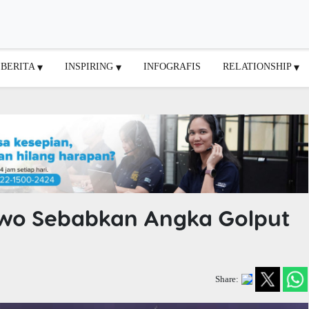
BERITA
INSPIRING
INFOGRAFIS
RELATIONSHIP
wo Sebabkan Angka Golput
Share: