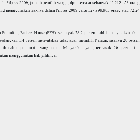
da Pilpres 2009, jumlah pemilih yang golput tercatat sebanyak 49.212.158 orang
yang menggunakan haknya dalam Pilpres 2009 yaitu 127.999.965 orang atau 72,24
ga Founding Fathers House (FFH), sebanyak 78,6 persen publik menyatakan akan
sedangkan 1,4 persen menyatakan tidak akan memilih. Namun, sisanya 20 persen
ilih calon pemimpin yang mana. Masyarakat yang termasuk 20 persen ini,
k akan menggunakan hak pilihnya.