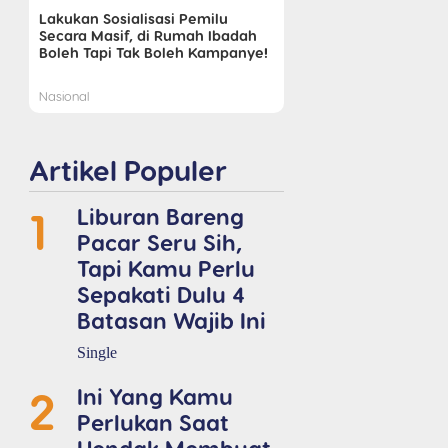
Lakukan Sosialisasi Pemilu
Secara Masif, di Rumah Ibadah
Boleh Tapi Tak Boleh Kampanye!
Nasional
Artikel Populer
1
Liburan Bareng
Pacar Seru Sih,
Tapi Kamu Perlu
Sepakati Dulu 4
Batasan Wajib Ini
Single
2
Ini Yang Kamu
Perlukan Saat
Hendak Membuat