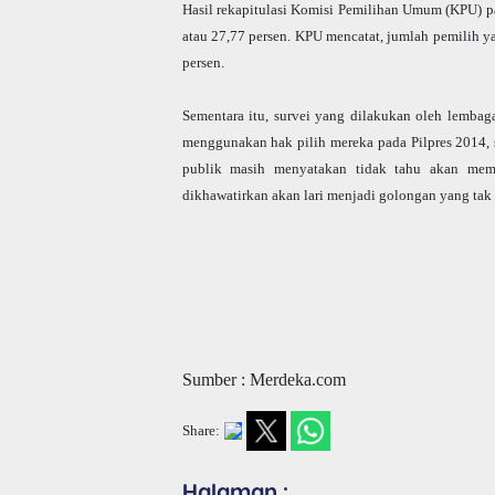
Hasil rekapitulasi Komisi Pemilihan Umum (KPU) pa
atau 27,77 persen. KPU mencatat, jumlah pemilih 
persen.
Sementara itu, survei yang dilakukan oleh lemba
menggunakan hak pilih mereka pada Pilpres 2014, 
publik masih menyatakan tidak tahu akan mem
dikhawatirkan akan lari menjadi golongan yang ta
Sumber : Merdeka.com
Share:
Halaman :