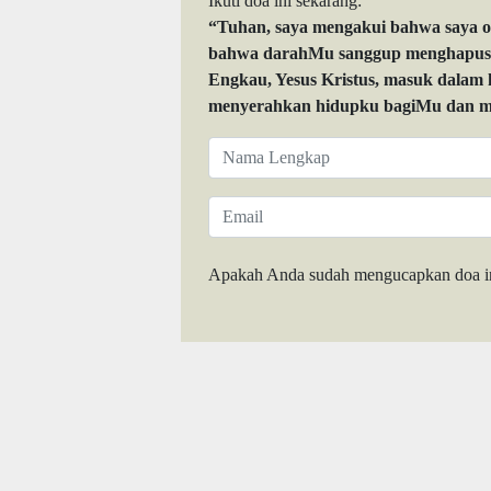
Ikuti doa ini sekarang:
“Tuhan, saya mengakui bahwa saya 
bahwa darahMu sanggup menghapuskan
Engkau, Yesus Kristus, masuk dalam
menyerahkan hidupku bagiMu dan me
Apakah Anda sudah mengucapkan doa i