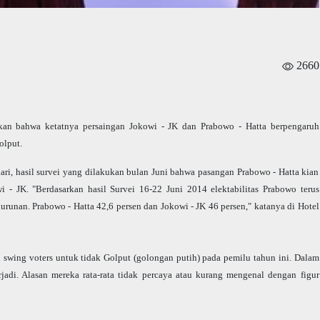
2660
kan bahwa ketatnya persaingan Jokowi - JK dan Prabowo - Hatta berpengaruh
olput.
ri, hasil survei yang dilakukan bulan Juni bahwa pasangan Prabowo - Hatta kian
wi - JK. "Berdasarkan hasil Survei 16-22 Juni 2014 elektabilitas Prabowo terus
unan. Prabowo - Hatta 42,6 persen dan Jokowi - JK 46 persen," katanya di Hotel
 swing voters untuk tidak Golput (golongan putih) pada pemilu tahun ini. Dalam
jadi. Alasan mereka rata-rata tidak percaya atau kurang mengenal dengan figur