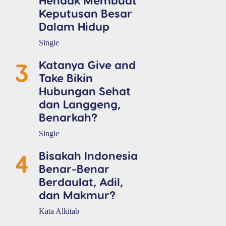
Keputusan Besar
Dalam Hidup
Single
3
Katanya Give and
Take Bikin
Hubungan Sehat
dan Langgeng,
Benarkah?
Single
4
Bisakah Indonesia
Benar-Benar
Berdaulat, Adil,
dan Makmur?
Kata Alkitab