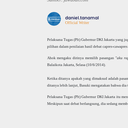
daniel.tanamal
Official Writer
Pelaksana Tugas (Plt) Gubernur DKI Jakarta yang ju
pilihan dalam penilaian hasil debat capres-cawapre
Ahok mengaku dirinya memilih pasangan "
aku r
Balaikota Jakarta, Selasa (10/6/2014).
Ketika ditanya apakah yang dimaksud adalah pasan
ditanya lebih lanjut, Basuki mengatakan bahwa dia
Pelaksana Tugas (Plt) Gubernur DKI Jakarta itu men
Meskipun saat debat berlangsung, dia sedang memb