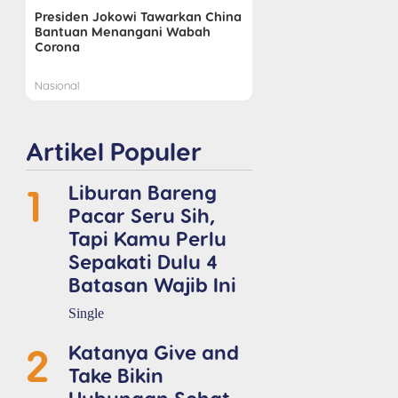
Presiden Jokowi Tawarkan China
Bantuan Menangani Wabah
Corona
Nasional
Artikel Populer
1
Liburan Bareng
Pacar Seru Sih,
Tapi Kamu Perlu
Sepakati Dulu 4
Batasan Wajib Ini
Single
2
Katanya Give and
Take Bikin
Hubungan Sehat