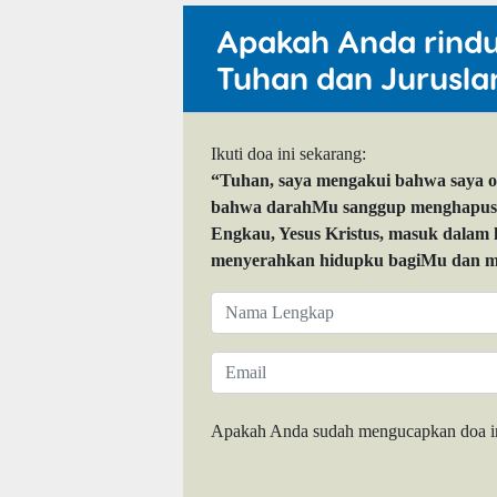
Apakah Anda rind
Tuhan dan Jurusla
Ikuti doa ini sekarang:
“Tuhan, saya mengakui bahwa saya 
bahwa darahMu sanggup menghapuskan
Engkau, Yesus Kristus, masuk dalam
menyerahkan hidupku bagiMu dan me
Apakah Anda sudah mengucapkan doa i