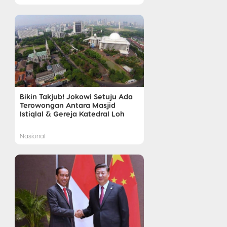
Bikin Takjub! Jokowi Setuju Ada
Terowongan Antara Masjid
Istiqlal & Gereja Katedral Loh
Nasional