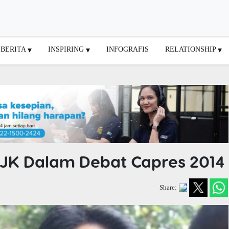
BERITA
INSPIRING
INFOGRAFIS
RELATIONSHIP
-JK Dalam Debat Capres 2014
Share: