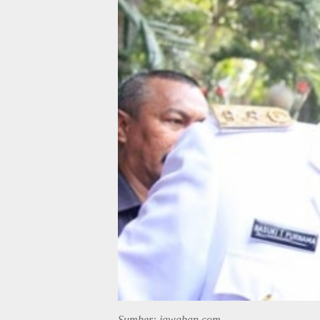
Sumber: jawaban.com