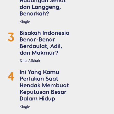
dan Langgeng,
Benarkah?
Single
3
Bisakah Indonesia
Benar-Benar
Berdaulat, Adil,
dan Makmur?
Kata Alkitab
4
Ini Yang Kamu
Perlukan Saat
Hendak Membuat
Keputusan Besar
Dalam Hidup
Single