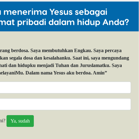
u menerima Yesus sebagai
mat pribadi dalam hidup Anda?
orang berdosa. Saya membutuhkan Engkau. Saya percaya
 segala dosa dan kesalahanku. Saat ini, saya mengundang
 hati dan hidupku menjadi Tuhan dan Juruslamatku. Saya
layaniMu. Dalam nama Yesus aku berdoa. Amin”
ni?