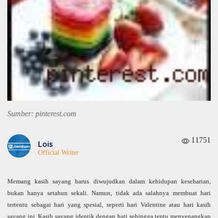
Sumber: pinterest.com
11751
Lois
Official Writer
Memang kasih sayang harus diwujudkan dalam kehidupan keseharian,
bukan hanya setahun sekali. Namun, tidak ada salahnya membuat hari
tertentu sebagai hari yang spesial, seperti hari Valentine atau hari kasih
sayang ini. Kasih sayang identik dengan hati sehingga tentu menyenangkan