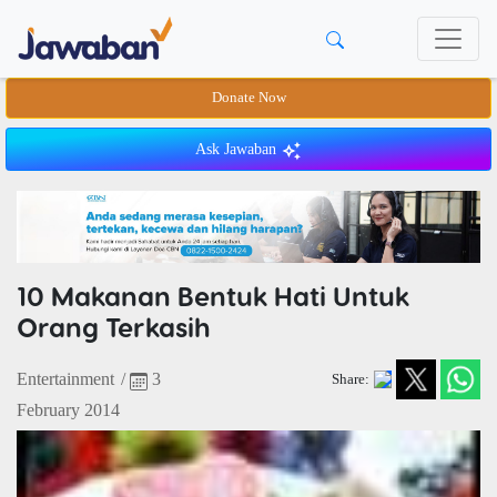
Donate Now
Ask Jawaban
10 Makanan Bentuk Hati Untuk
Orang Terkasih
Entertainment
/
3
Share:
February 2014