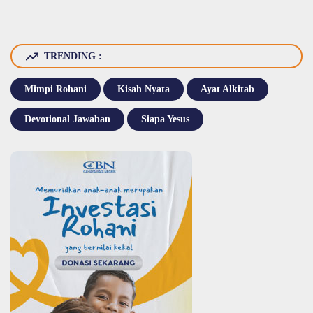
TRENDING :
Mimpi Rohani
Kisah Nyata
Ayat Alkitab
Devotional Jawaban
Siapa Yesus