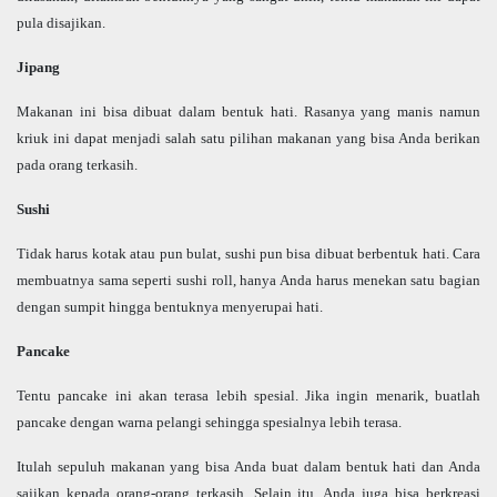
pula disajikan.
Jipang
Makanan ini bisa dibuat dalam bentuk hati. Rasanya yang manis namun
kriuk ini dapat menjadi salah satu pilihan makanan yang bisa Anda berikan
pada orang terkasih.
Sushi
Tidak harus kotak atau pun bulat, sushi pun bisa dibuat berbentuk hati. Cara
membuatnya sama seperti sushi roll, hanya Anda harus menekan satu bagian
dengan sumpit hingga bentuknya menyerupai hati.
Pancake
Tentu pancake ini akan terasa lebih spesial. Jika ingin menarik, buatlah
pancake dengan warna pelangi sehingga spesialnya lebih terasa.
Itulah sepuluh makanan yang bisa Anda buat dalam bentuk hati dan Anda
sajikan kepada orang-orang terkasih. Selain itu, Anda juga bisa berkreasi