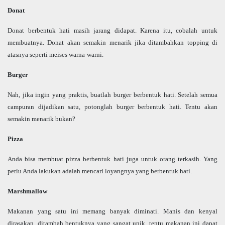
Donat
Donat berbentuk hati masih jarang didapat. Karena itu, cobalah untuk
membuatnya. Donat akan semakin menarik jika ditambahkan topping di
atasnya seperti meises warna-warni.
Burger
Nah, jika ingin yang praktis, buatlah burger berbentuk hati. Setelah semua
campuran dijadikan satu, potonglah burger berbentuk hati. Tentu akan
semakin menarik bukan?
Pizza
Anda bisa membuat pizza berbentuk hati juga untuk orang terkasih. Yang
perlu Anda lakukan adalah mencari loyangnya yang berbentuk hati.
Marshmallow
Makanan yang satu ini memang banyak diminati. Manis dan kenyal
dirasakan, ditambah bentuknya yang sangat unik, tentu makanan ini dapat